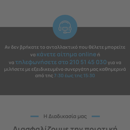
Αν δεν βρήκατε το ανταλλακτικό που θέλετε μπορείτε
κάνετε αίτημα online
να
ή
τηλεφωνήσετε στο 210 51 45 030
να
για να
μιλήσετε με εξειδικευμένο συνεργάτη μας καθημερινά
από της
7:30 έως της 15:30
H Διαδικασία μας
Διασφαλίζουμε την ποιοτική