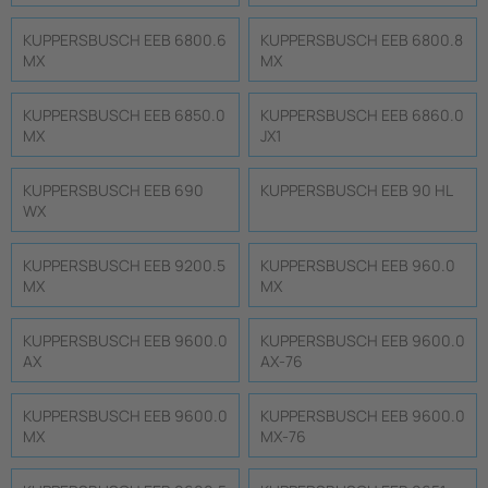
KUPPERSBUSCH EEB 6800.6
KUPPERSBUSCH EEB 6800.8
MX
MX
KUPPERSBUSCH EEB 6850.0
KUPPERSBUSCH EEB 6860.0
MX
JX1
KUPPERSBUSCH EEB 690
KUPPERSBUSCH EEB 90 HL
WX
KUPPERSBUSCH EEB 9200.5
KUPPERSBUSCH EEB 960.0
MX
MX
KUPPERSBUSCH EEB 9600.0
KUPPERSBUSCH EEB 9600.0
AX
AX-76
KUPPERSBUSCH EEB 9600.0
KUPPERSBUSCH EEB 9600.0
MX
MX-76