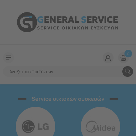
G
ENERAL
S
ERVICE
SERVICE ΟΙΚΙΑΚΩΝ ΣΥΣΚΕΥΩΝ
0
Service οικιακών συσκευών