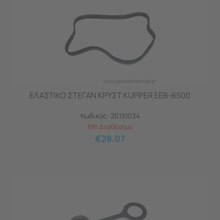
ΕΛΑΣΤΙΚΟ ΣΤΕΓΑΝ ΚΡΥΣΤ KUPPER ΕΕB-6500
Κωδικός:
20131034
Μη Διαθέσιμο
€
28.07