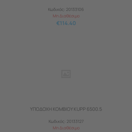
Κωδικός:
20133106
Μη Διαθέσιμο
€
114.40
ΥΠΟΔΟΧΗ ΚΟΜΒIOY KUPP 6500.5
Κωδικός:
20133127
Μη Διαθέσιμο