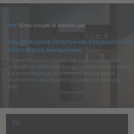
Είπαν για μας οι πελάτες μας
Η Εμπιστοσύνη Πελατών και Εταιρειών Είναι
η Κινητήριος Δύναμή Μας
Η εμπιστοσύνη των πελατών μας είναι η μεγαλύτερη
επιβράβευση. Κάθε μέρα δίνουμε τον καλύτερό μας εαυτό
για να προσφέρουμε αξιόπιστες λύσεις και άψογη
εξυπηρέτηση, κάτι που αποτυπώνεται στις εμπειρίες
τους.