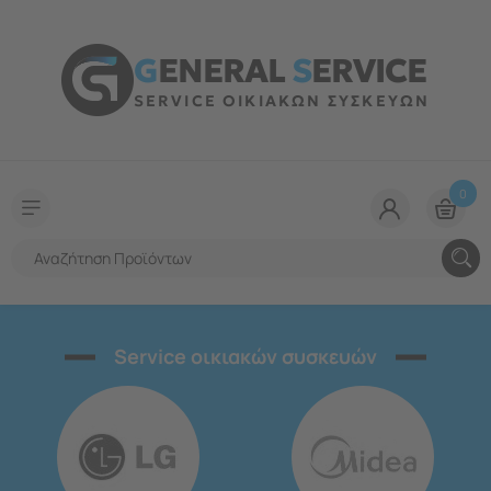
G
ENERAL
S
ERVICE
SERVICE ΟΙΚΙΑΚΩΝ ΣΥΣΚΕΥΩΝ
0
Service οικιακών συσκευών