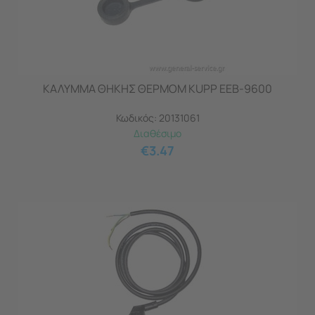
ΚΑΛΥΜΜΑ ΘΗΚΗΣ ΘΕΡΜΟΜ KUPP EEB-9600
Κωδικός:
20131061
Διαθέσιμο
€
3.47