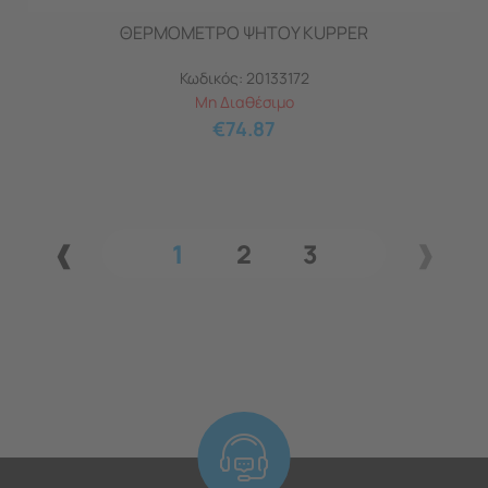
ΘΕΡΜΟΜΕΤΡΟ ΨΗΤΟΥ KUPPER
Κωδικός:
20133172
Μη Διαθέσιμο
€
74.87
1
2
3