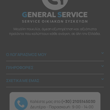
G
ENERAL
S
ERVICE
SERVICE ΟΙΚΙΑΚΩΝ ΣΥΣΚΕΥΩΝ
Μεγάλη ποικιλία, άμεση εξυπηρέτηση και αξιόπιστα
προϊόντα που καλύπτουν κάθε ανάγκη, σε όλη την Ελλάδα.
Ο ΛΟΓΑΡΙΑΣΜΟΣ ΜΟΥ
ΠΛΗΡΟΦΟΡΙΕΣ
ΣΧΕΤΙΚΑ ΜΕ ΕΜΑΣ
Καλέστε μας στο
(+30) 2105145030
Δευτέρα - Παρασκευή: 9:00 - 14:00