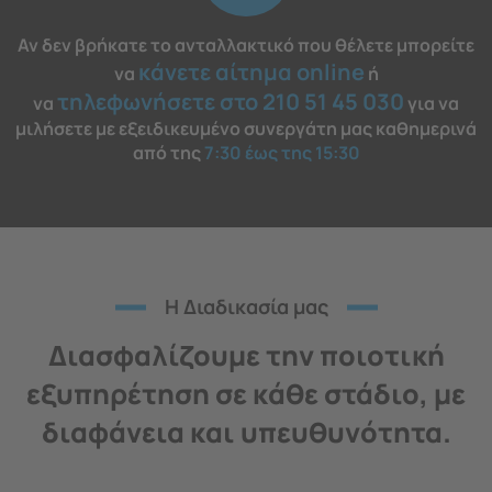
Αν δεν βρήκατε το ανταλλακτικό που θέλετε μπορείτε
κάνετε αίτημα online
να
ή
τηλεφωνήσετε στο 210 51 45 030
να
για να
μιλήσετε με εξειδικευμένο συνεργάτη μας καθημερινά
από της
7:30 έως της 15:30
H Διαδικασία μας
Διασφαλίζουμε την ποιοτική
εξυπηρέτηση σε κάθε στάδιο, με
διαφάνεια και υπευθυνότητα.