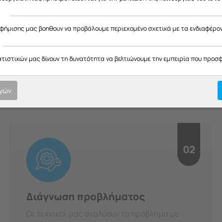
ς
αφήμισης μας βοηθουν να προβάλουμε περιεχομένο σχετικά με τα ενδιαφέρο
H Διαδικασία μας
ατιστικών μας δίνουν τη δυνατότητα να βελτιώνουμε την εμπειρία που προσ
οτική εξυπηρέτηση σε κάθε στ
υπευθυνότητα.
ογών
02
Διάγνωση προβλήματος
Οι τεχνικοί μας αναλύουν το πρόβλημα με