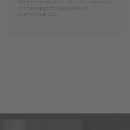
email για να καταγράψουμε το αίτημά σας και
να προγραμματίσουμε άμεσα την
εξυπηρέτησή σας.