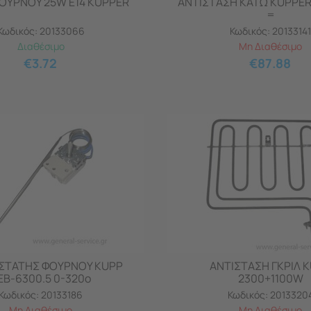
ΦΟΥΡΝΟΥ 25W E14 KUPPER
ΑΝΤΙΣΤΑΣΗ ΚΑΤΩ KUPPER 
=
Κωδικός:
20133066
Κωδικός:
20133141
Διαθέσιμο
Μη Διαθέσιμο
€
3.72
€
87.88
ΤΑΤΗΣ ΦΟΥΡΝΟΥ KUPP
ΑΝΤΙΣΤΑΣΗ ΓΚΡΙΛ 
EB-6300.5 0-320ο
2300+1100W
Κωδικός:
20133186
Κωδικός:
2013320
Μη Διαθέσιμο
Μη Διαθέσιμο