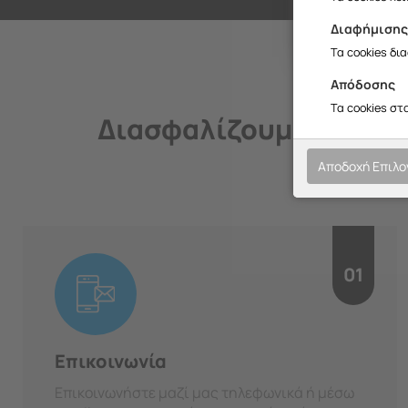
Διαφήμιση
Τα cookies δι
Απόδοσης
Τα cookies στ
Διασφαλίζουμε την ποι
Αποδοχή Επιλ
01
Επικοινωνία
Επικοινωνήστε μαζί μας τηλεφωνικά ή μέσω