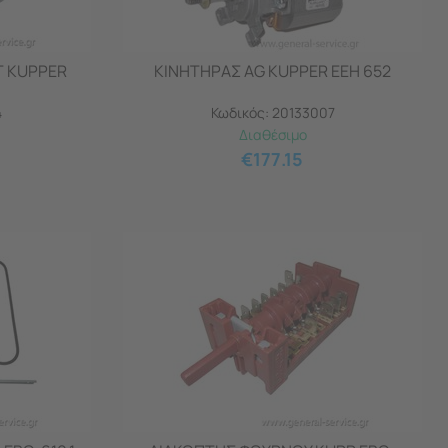
Τ KUPPER
ΚΙΝΗΤΗΡΑΣ AG KUPPER EEH 652
4
Κωδικός:
20133007
Διαθέσιμο
€
177.15