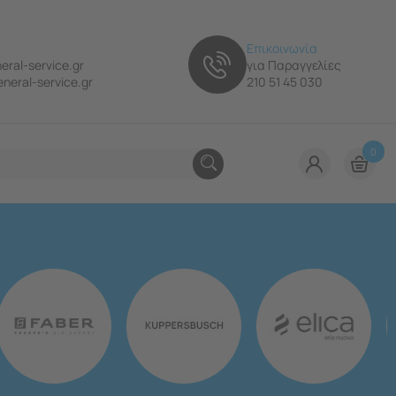
Επικοινωνία
eral-service.gr
για Παραγγελίες
neral-service.gr
210 51 45 030
0