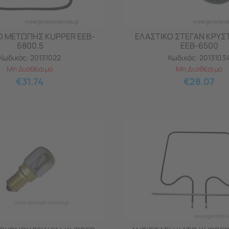
Ο ΜΕΤΩΠΗΣ KUPPER EEB-
ΕΛΑΣΤΙΚΟ ΣΤΕΓΑΝ ΚΡΥΣ
6800.5
ΕΕB-6500
Κωδικός:
20131022
Κωδικός:
2013103
Μη Διαθέσιμο
Μη Διαθέσιμο
€
31.74
€
28.07