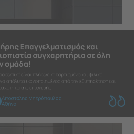
ήρης Επαγγελματισμός και
ιοπιστία συγχαρητήρια σε όλη
ν ομάδα!
ροσωπικό είναι πλήρως καταρτισμένο και φιλικό.
να απόλυτα ικανοποιημένος από την εξυπηρέτηση και
ταχύτητα της επισκευής!
Αποστόλης Μητρόπουλος
Αθήνα