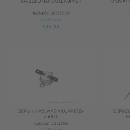
ΚΑΛΩΔΙΟ ΠΑΡΟΧΗΣ KUPPER
ΛΥΧΝΙΑ 
Κωδικός:
20133058
Διαθέσιμο
€
15.93
ΘΕΡΜΙΚΗ ΑΣΦΑΛΕΙΑ KUPP EEB-
ΘΕΡΜΟΣ
6500.5
E
Κωδικός:
20133148
Διαθέσιμο