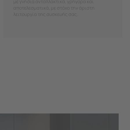
με γνήσια ανταλλακτικά, γρήγορα και
αποτελεσματικά, με στόχο την άριστη
λειτουργία της συσκευής σας.