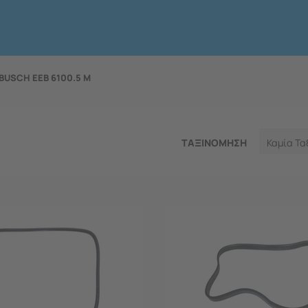
BUSCH EEB 6100.5 M
ΤΑΞΙΝΟΜΗΣΗ
Καμία Τα