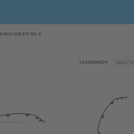
BUSCH EEB 670 WX-0
ΤΑΞΙΝΟΜΗΣΗ
Καμία Τα