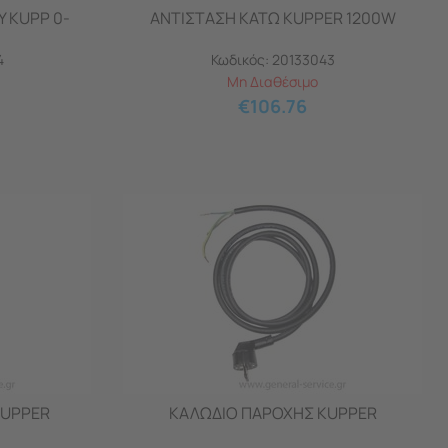
 KUPP 0-
ΑΝΤΙΣΤΑΣΗ ΚΑΤΩ KUPPER 1200W
4
Κωδικός:
20133043
Μη Διαθέσιμο
€
106.76
KUPPER
ΚΑΛΩΔΙΟ ΠΑΡΟΧΗΣ KUPPER