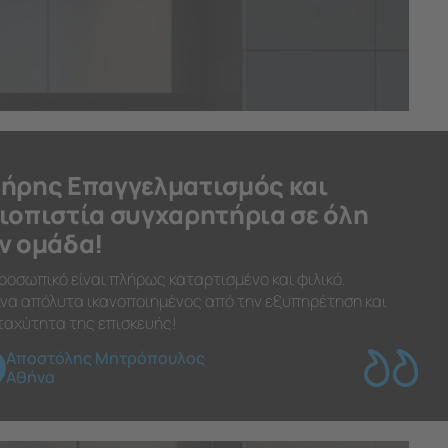
ήρης Επαγγελματισμός και
ιοπιστία συγχαρητήρια σε όλη
ν ομάδα!
ροσωπικό είναι πλήρως καταρτισμένο και φιλικό.
να απόλυτα ικανοποιημένος από την εξυπηρέτηση και
ταχύτητα της επισκευής!
Αποστόλης Μητρόπουλος
Αθήνα