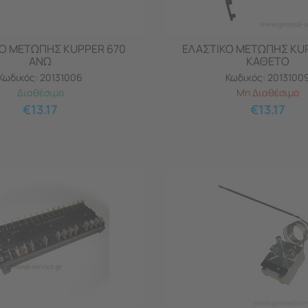
Ο ΜΕΤΩΠΗΣ KUPPER 670
ΕΛΑΣΤΙΚΟ ΜΕΤΩΠΗΣ KU
ΑΝΩ
ΚΑΘΕΤΟ
Κωδικός:
20131006
Κωδικός:
2013100
Διαθέσιμο
Μη Διαθέσιμο
€
13.17
€
13.17