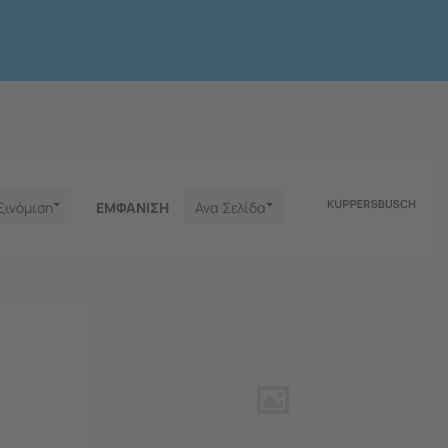
ξινόμιση
ΕΜΦΑNΙΣΗ
Ανα Σελίδα