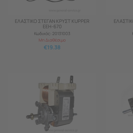
ΕΛΑΣΤΙΚΟ ΣΤΕΓΑΝ ΚΡΥΣΤ KUPPER
ΕΛΑΣΤΙΚ
EEH-670
Κωδικός:
20131003
Μη Διαθέσιμο
€
19.38