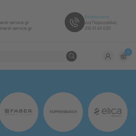
Επικοινωνία
eral-service.gr
για Παραγγελίες
neral-service.gr
210 51 45 030
0