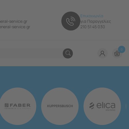
Επικοινωνία
eral-service.gr
για Παραγγελίες
neral-service.gr
210 51 45 030
0