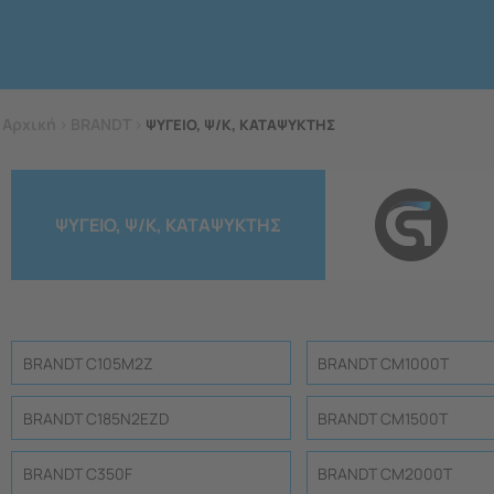
Αρχική
>
BRANDT
>
ΨΥΓΕΙΟ, Ψ/Κ, ΚΑΤΑΨΥΚΤΗΣ
ΨΥΓΕΙΟ, Ψ/Κ, ΚΑΤΑΨΥΚΤΗΣ
BRANDT C105M2Z
BRANDT CM1000T
BRANDT C185N2EZD
BRANDT CM1500T
BRANDT C350F
BRANDT CM2000T