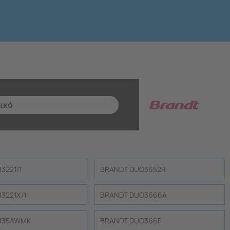
3221/1
BRANDT DUO3652R
3221X/1
BRANDT DUO3666A
U35AWMK
BRANDT DUO366F