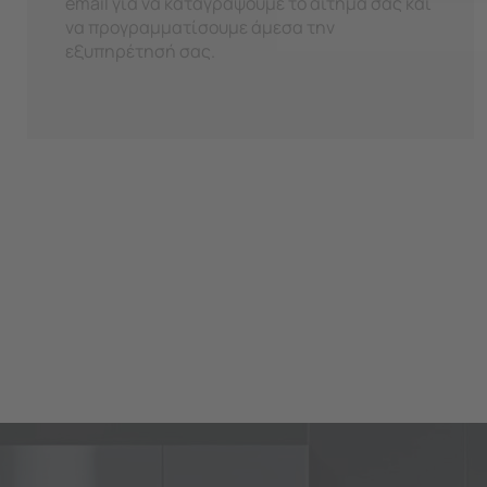
email για να καταγράψουμε το αίτημά σας και
να προγραμματίσουμε άμεσα την
εξυπηρέτησή σας.