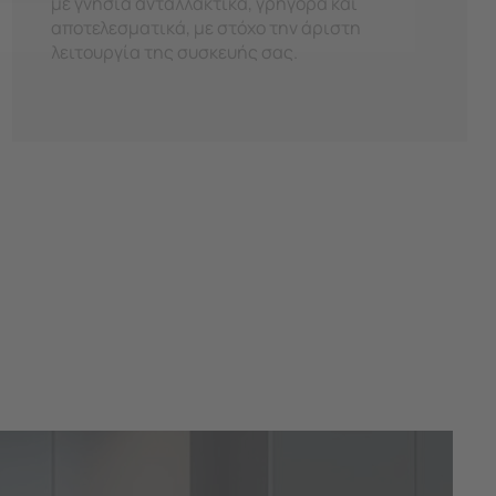
με γνήσια ανταλλακτικά, γρήγορα και
αποτελεσματικά, με στόχο την άριστη
λειτουργία της συσκευής σας.