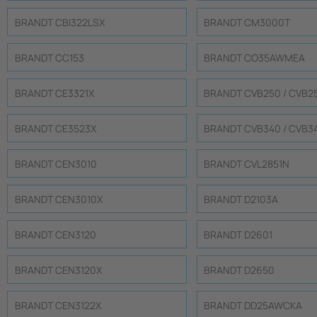
BRANDT CBI322LSX
BRANDT CM3000T
BRANDT CC153
BRANDT CO35AWMEA
BRANDT CE3321Χ
BRANDT CVB250 / CVB2
BRANDT CE3523X
BRANDT CVB340 / CVB3
BRANDT CEN3010
BRANDT CVL2851N
BRANDT CEN3010X
BRANDT D2103A
BRANDT CEN3120
BRANDT D2601
BRANDT CEN3120X
BRANDT D2650
BRANDT CEN3122X
BRANDT DD25AWCKA