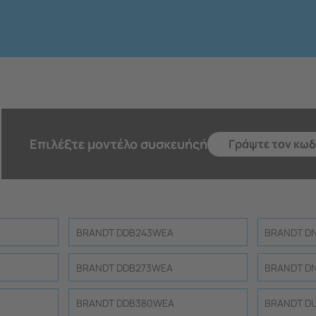
Eπιλέξτε μοντέλο συσκευής
ή
BRANDT DDB243WEA
BRANDT DN
BRANDT DDB273WEA
BRANDT DN
BRANDT DDB380WEA
BRANDT D