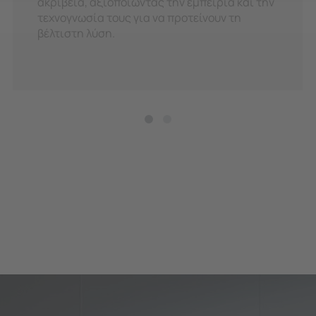
ακρίβεια, αξιοποιώντας την εμπειρία και την
τεχνογνωσία τους για να προτείνουν τη
βέλτιστη λύση.