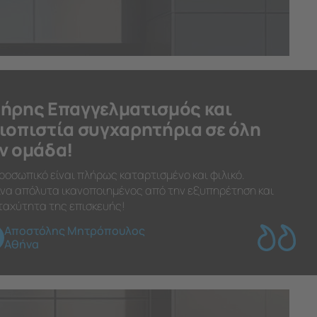
ήρης Επαγγελματισμός και
ιοπιστία συγχαρητήρια σε όλη
ν ομάδα!
ροσωπικό είναι πλήρως καταρτισμένο και φιλικό.
να απόλυτα ικανοποιημένος από την εξυπηρέτηση και
ταχύτητα της επισκευής!
Αποστόλης Μητρόπουλος
Αθήνα