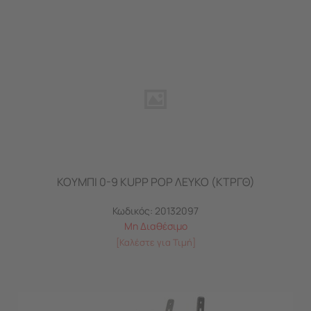
ΚΟΥΜΠΙ 0-9 KUPP POP ΛΕΥΚΟ (ΚΤΡΓΘ)
Κωδικός:
20132097
Μη Διαθέσιμο
[Καλέστε για Τιμή]