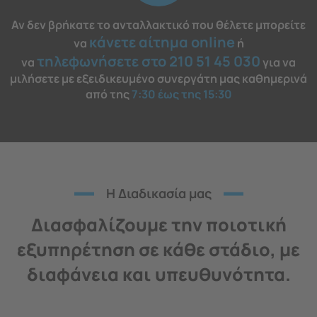
Αν δεν βρήκατε το ανταλλακτικό που θέλετε μπορείτε
κάνετε αίτημα online
να
ή
τηλεφωνήσετε στο 210 51 45 030
να
για να
μιλήσετε με εξειδικευμένο συνεργάτη μας καθημερινά
από της
7:30 έως της 15:30
H Διαδικασία μας
Διασφαλίζουμε την ποιοτική
εξυπηρέτηση σε κάθε στάδιο, με
διαφάνεια και υπευθυνότητα.