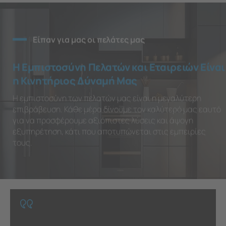
Είπαν για μας οι πελάτες μας
Η Εμπιστοσύνη Πελατών και Εταιρειών Είναι
η Κινητήριος Δύναμή Μας
Η εμπιστοσύνη των πελατών μας είναι η μεγαλύτερη
επιβράβευση. Κάθε μέρα δίνουμε τον καλύτερό μας εαυτό
για να προσφέρουμε αξιόπιστες λύσεις και άψογη
εξυπηρέτηση, κάτι που αποτυπώνεται στις εμπειρίες
τους.