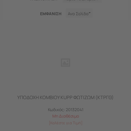
ΕΜΦΑNΙΣΗ
Ανα Σελίδα
ΥΠΟΔΟΧΗ ΚΟΜΒΙΟΥ KUPP ΦΩΤΙΖΩΜ (ΚΤΡΓΘ)
Κωδικός:
20132041
Μη Διαθέσιμο
[Καλέστε για Τιμή]