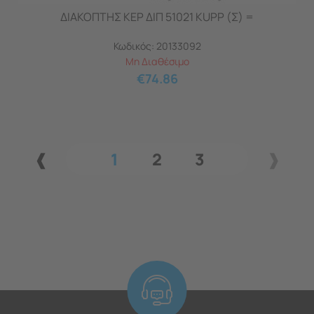
ΔΙΑΚΟΠΤΗΣ ΚΕΡ ΔΙΠ 51021 KUPP (Σ) =
Κωδικός:
20133092
Μη Διαθέσιμο
€
74.86
1
2
3