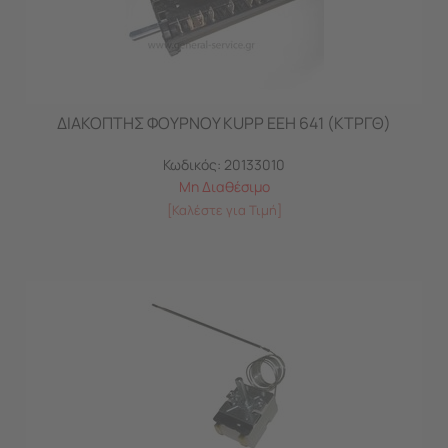
ΔΙΑΚΟΠΤΗΣ ΦΟΥΡΝΟΥ KUPP EEH 641 (ΚΤΡΓΘ)
Κωδικός:
20133010
Μη Διαθέσιμο
[Καλέστε για Τιμή]