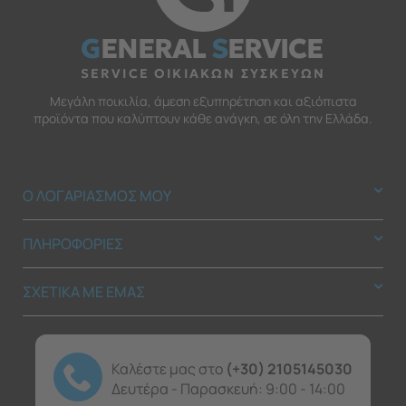
G
ENERAL
S
ERVICE
SERVICE ΟΙΚΙΑΚΩΝ ΣΥΣΚΕΥΩΝ
Μεγάλη ποικιλία, άμεση εξυπηρέτηση και αξιόπιστα
προϊόντα που καλύπτουν κάθε ανάγκη, σε όλη την Ελλάδα.
Ο ΛΟΓΑΡΙΑΣΜΟΣ ΜΟΥ
ΠΛΗΡΟΦΟΡΙΕΣ
ΣΧΕΤΙΚΑ ΜΕ ΕΜΑΣ
Καλέστε μας στο
(+30) 2105145030
Δευτέρα - Παρασκευή: 9:00 - 14:00