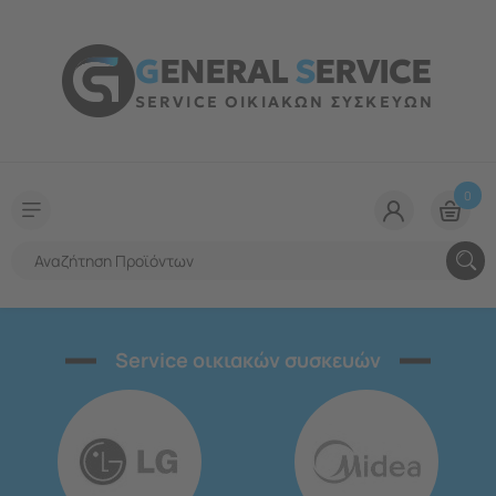
G
ENERAL
S
ERVICE
SERVICE ΟΙΚΙΑΚΩΝ ΣΥΣΚΕΥΩΝ
0
Service οικιακών συσκευών