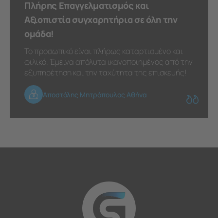
Πλήρης Επαγγελματισμός και
Αξιοπιστία συγχαρητήρια σε όλη την
ομάδα!
Το προσωπικό είναι πλήρως καταρτισμένο και
φιλικό. Έμεινα απόλυτα ικανοποιημένος από την
εξυπηρέτηση και την ταχύτητα της επισκευής!
Αποστόλης Μητρόπουλος Αθήνα