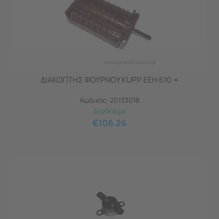
ΔΙΑΚΟΠΤΗΣ ΦΟΥΡΝΟΥ KUPP EEH 610 =
Κωδικός:
20133018
Διαθέσιμο
€
106.24