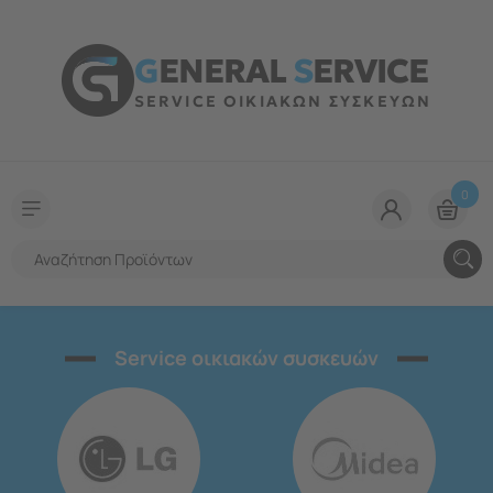
G
ENERAL
S
ERVICE
SERVICE ΟΙΚΙΑΚΩΝ ΣΥΣΚΕΥΩΝ
0
Service οικιακών συσκευών