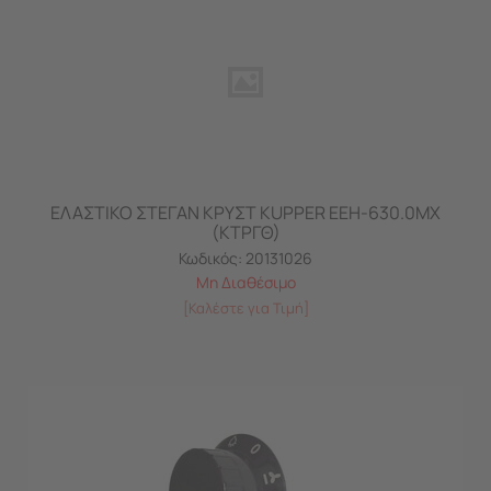
ΕΛΑΣΤΙΚΟ ΣΤΕΓΑΝ ΚΡΥΣΤ KUPPER ΕΕΗ-630.0ΜΧ
(ΚΤΡΓΘ)
Κωδικός:
20131026
Μη Διαθέσιμο
[Καλέστε για Τιμή]