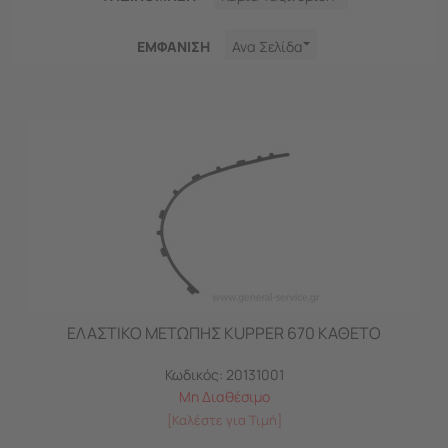
ΕΜΦΑNΙΣΗ
Ανα Σελίδα
ΕΛΑΣΤΙΚΟ ΜΕΤΩΠΗΣ KUPPER 670 ΚΑΘΕΤΟ
Κωδικός:
20131001
Μη Διαθέσιμο
[Καλέστε για Τιμή]