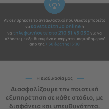
Αν δεν βρήκατε το ανταλλακτικό που θέλετε μπορείτε
κάνετε αίτημα online
να
ή
τηλεφωνήσετε στο 210 51 45 030
να
για να
μιλήσετε με εξειδικευμένο συνεργάτη μας καθημερινά
από της
7:30 έως της 15:30
H Διαδικασία μας
Διασφαλίζουμε την ποιοτική
εξυπηρέτηση σε κάθε στάδιο, με
διαφάνεια και υπευθυνότητα.