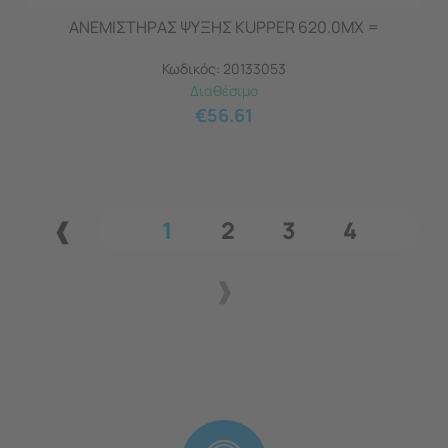
ΑΝΕΜΙΣΤΗΡΑΣ ΨΥΞΗΣ KUPPER 620.0MX =
Κωδικός:
20133053
Διαθέσιμο
€
56.61
1
2
3
4