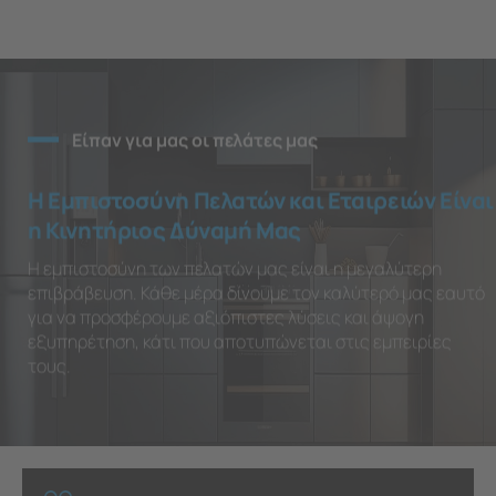
Είπαν για μας οι πελάτες μας
Η Εμπιστοσύνη Πελατών και Εταιρειών Είναι
η Κινητήριος Δύναμή Μας
Η εμπιστοσύνη των πελατών μας είναι η μεγαλύτερη
επιβράβευση. Κάθε μέρα δίνουμε τον καλύτερό μας εαυτό
για να προσφέρουμε αξιόπιστες λύσεις και άψογη
εξυπηρέτηση, κάτι που αποτυπώνεται στις εμπειρίες
τους.