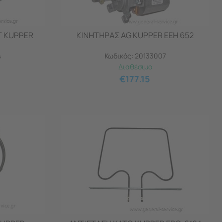
Τ KUPPER
ΚΙΝΗΤΗΡΑΣ AG KUPPER EEH 652
4
Κωδικός:
20133007
Διαθέσιμο
€
177.15