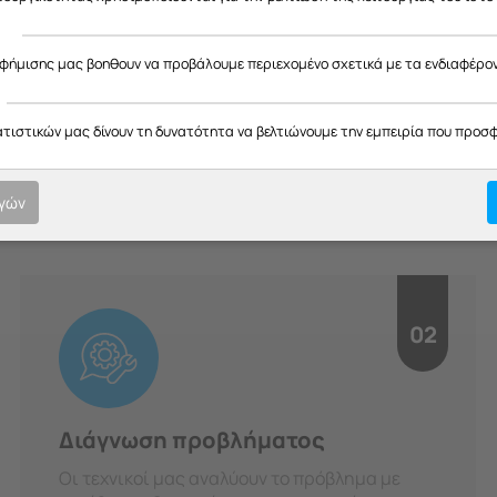
ς
αφήμισης μας βοηθουν να προβάλουμε περιεχομένο σχετικά με τα ενδιαφέρο
H Διαδικασία μας
ατιστικών μας δίνουν τη δυνατότητα να βελτιώνουμε την εμπειρία που προσ
οτική εξυπηρέτηση σε κάθε στ
υπευθυνότητα.
ογών
02
Διάγνωση προβλήματος
Οι τεχνικοί μας αναλύουν το πρόβλημα με