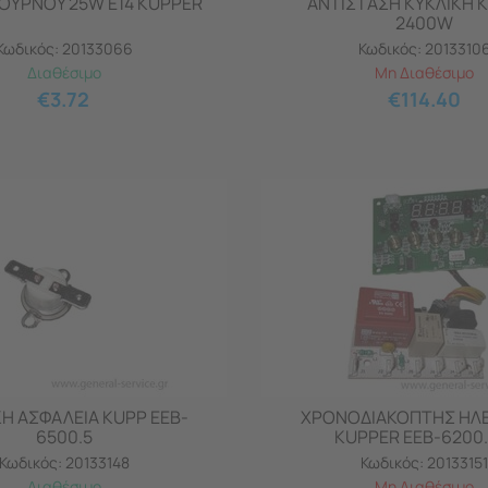
ΦΟΥΡΝΟΥ 25W E14 KUPPER
ΑΝΤΙΣΤΑΣΗ ΚΥΚΛΙΚΗ 
2400W
Κωδικός:
20133066
Κωδικός:
2013310
Διαθέσιμο
Μη Διαθέσιμο
€
3.72
€
114.40
Η ΑΣΦΑΛΕΙΑ KUPP EEB-
ΧΡΟΝΟΔΙΑΚΟΠΤΗΣ ΗΛ
6500.5
KUPPER EEB-6200.
Κωδικός:
20133148
Κωδικός:
20133151
Διαθέσιμο
Μη Διαθέσιμο