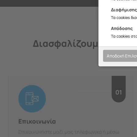
Διαφήμιση
Τα cookies δι
Απόδοσης
Τα cookies στ
Διασφαλίζουμε την ποι
Αποδοχή Επιλ
01
Επικοινωνία
Επικοινωνήστε μαζί μας τηλεφωνικά ή μέσω