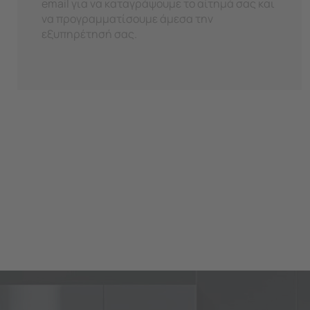
email για να καταγράψουμε το αίτημά σας και
να προγραμματίσουμε άμεσα την
εξυπηρέτησή σας.