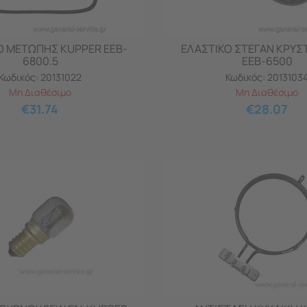
Ο ΜΕΤΩΠΗΣ KUPPER EEB-
ΕΛΑΣΤΙΚΟ ΣΤΕΓΑΝ ΚΡΥΣ
6800.5
ΕΕB-6500
Κωδικός:
20131022
Κωδικός:
2013103
Μη Διαθέσιμο
Μη Διαθέσιμο
€
31.74
€
28.07