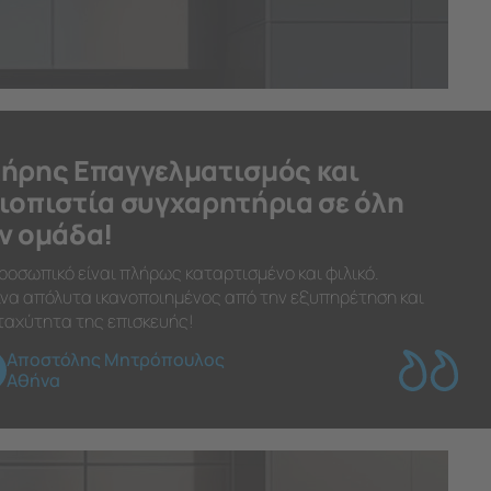
ήρης Επαγγελματισμός και
ιοπιστία συγχαρητήρια σε όλη
ν ομάδα!
ροσωπικό είναι πλήρως καταρτισμένο και φιλικό.
να απόλυτα ικανοποιημένος από την εξυπηρέτηση και
ταχύτητα της επισκευής!
Αποστόλης Μητρόπουλος
Αθήνα