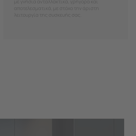
με γνήσια ανταλλακτικά, γρήγορα και
αποτελεσματικά, με στόχο την άριστη
λειτουργία της συσκευής σας.