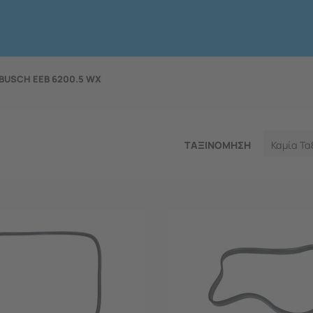
BUSCH EEB 6200.5 WX
ΤΑΞΙΝΟΜΗΣΗ
Καμία Τα