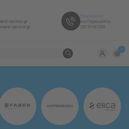
Επικοινωνία
eral-service.gr
για Παραγγελίες
neral-service.gr
210 51 45 030
0