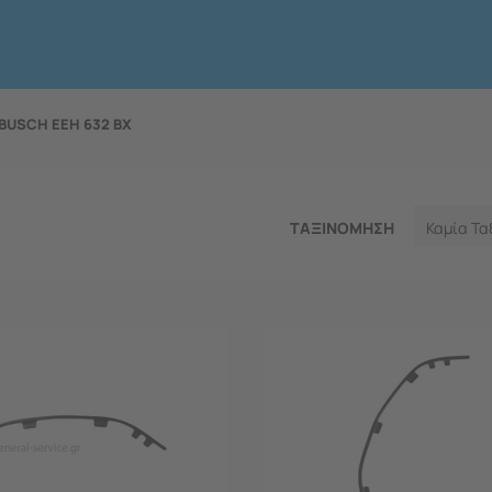
BUSCH EEH 632 BX
ΤΑΞΙΝΟΜΗΣΗ
Καμία Τα