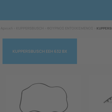
Αρχική
>
KUPPERSBUSCH
>
ΦΟΥΡΝΟΣ ΕΝΤΟΙΧΙΣΜΕΝΟΣ
>
KUPPERS
KUPPERSBUSCH EEH 632 BX