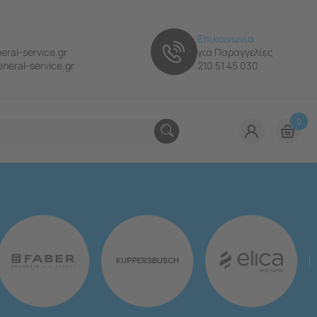
Επικοινωνία
eral-service.gr
για Παραγγελίες
neral-service.gr
210 51 45 030
0