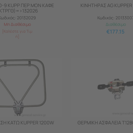
0-9 KUPP ΠΕΡ ΜΟΝ ΚΑΦΕ
ΚΙΝΗΤΗΡΑΣ AG KUPPER 
ΚΤΡΓΘ)=>132026
Κωδικός:
20132029
Κωδικός:
2013300
Μη Διαθέσιμο
Διαθέσιμο
€
177.15
[Καλέστε για Τιμ
ή]
ΣΗ ΚΑΤΩ KUPPER 1200W
ΘΕΡΜΙΚΗ ΑΣΦΑΛΕΙΑ Τ128