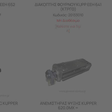
EEH 652
ΔΙΑΚΟΠΤΗΣ ΦΟΥΡΝΟΥ KUPP EEH 641
(ΚΤΡΓΘ)
7
Κωδικός:
20133010
Μη Διαθέσιμο
[Καλέστε για Τιμ
ή]
C KUPPER
ΑΝΕΜΙΣΤΗΡΑΣ ΨΥΞΗΣ KUPPER
620.0MX =