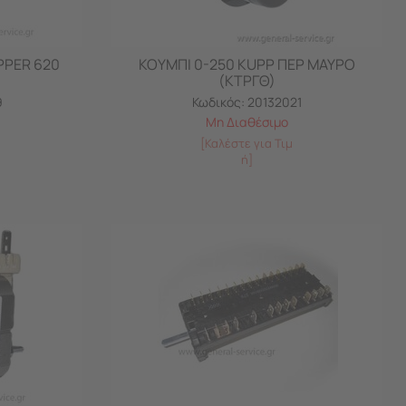
PPER 620
ΚΟΥΜΠΙ 0-250 KUPP ΠΕΡ ΜΑΥΡΟ
(ΚΤΡΓΘ)
9
Κωδικός:
20132021
Μη Διαθέσιμο
[Καλέστε για Τιμ
ή]