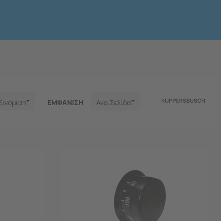
ξινόμιση
ΕΜΦΑNΙΣΗ
Ανα Σελίδα