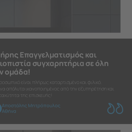
ήρης Επαγγελματισμός και
ιοπιστία συγχαρητήρια σε όλη
ν ομάδα!
ροσωπικό είναι πλήρως καταρτισμένο και φιλικό.
να απόλυτα ικανοποιημένος από την εξυπηρέτηση και
ταχύτητα της επισκευής!
Αποστόλης Μητρόπουλος
Αθήνα