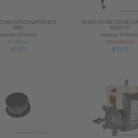
Ο ΜΕΤΩΠΗΣ KUPPER 670
ΕΛΑΣΤΙΚΟ ΜΕΤΩΠΗΣ KU
ΑΝΩ
ΚΑΘΕΤΟ
Κωδικός:
20131006
Κωδικός:
2013100
Διαθέσιμο
Μη Διαθέσιμο
€
13.17
€
13.17