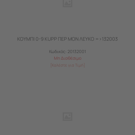
ΚΟΥΜΠΙ 0-9 KUPP ΠΕΡ ΜΟΝ ΛΕΥKO =>132003
Κωδικός:
20132001
Μη Διαθέσιμο
[Καλέστε για Τιμή]