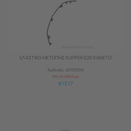
ΕΛΑΣΤΙΚΟ ΜΕΤΩΠΗΣ KUPPER 620 ΚΑΘΕΤΟ
Κωδικός:
20131009
Μη Διαθέσιμο
€
13.17