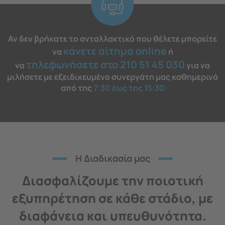
Αν δεν βρήκατε το ανταλλακτικό που θέλετε μπορείτε
κάνετε αίτημα online
να
ή
τηλεφωνήσετε στο 210 51 45 030
να
για να
μιλήσετε με εξειδικευμένο συνεργάτη μας καθημερινά
από της
7:30 έως της 15:30
H Διαδικασία μας
Διασφαλίζουμε την ποιοτική
εξυπηρέτηση σε κάθε στάδιο, με
διαφάνεια και υπευθυνότητα.