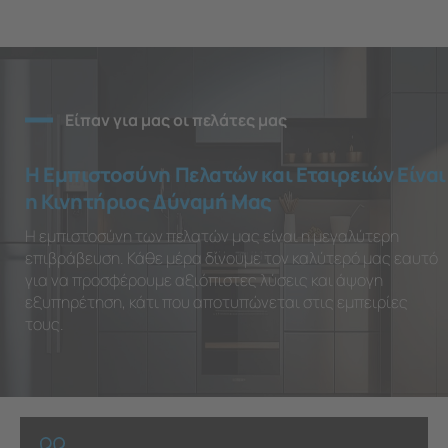
Είπαν για μας οι πελάτες μας
Η Εμπιστοσύνη Πελατών και Εταιρειών Είναι
η Κινητήριος Δύναμή Μας
Η εμπιστοσύνη των πελατών μας είναι η μεγαλύτερη
επιβράβευση. Κάθε μέρα δίνουμε τον καλύτερό μας εαυτό
για να προσφέρουμε αξιόπιστες λύσεις και άψογη
εξυπηρέτηση, κάτι που αποτυπώνεται στις εμπειρίες
τους.