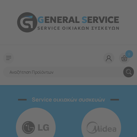
G
ENERAL
S
ERVICE
SERVICE ΟΙΚΙΑΚΩΝ ΣΥΣΚΕΥΩΝ
0
Service οικιακών συσκευών