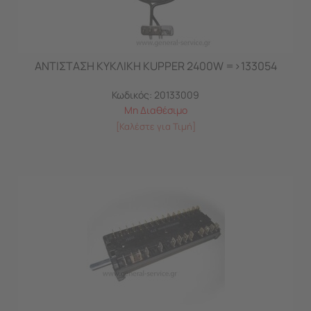
ΑΝΤΙΣΤΑΣΗ ΚΥΚΛΙΚΗ KUPPER 2400W =>133054
Κωδικός:
20133009
Μη Διαθέσιμο
[Καλέστε για Τιμή]