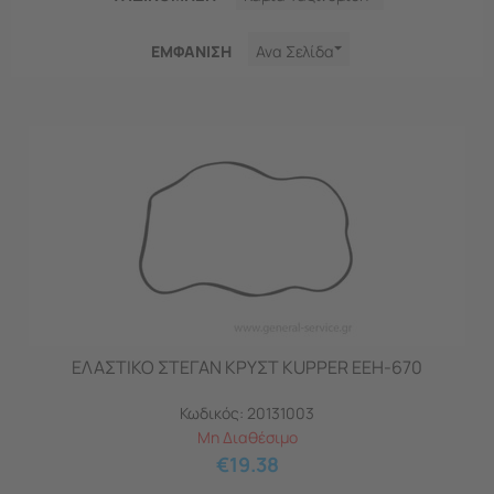
ΕΜΦΑNΙΣΗ
Ανα Σελίδα
ΕΛΑΣΤΙΚΟ ΣΤΕΓΑΝ ΚΡΥΣΤ KUPPER EEH-670
Κωδικός:
20131003
Μη Διαθέσιμο
€
19.38