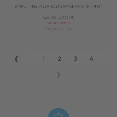
ΔΙΑΚΟΠΤΗΣ ΦΟΥΡΝΟΥ KUPP EEH 641 (ΚΤΡΓΘ)
Κωδικός:
20133010
Μη Διαθέσιμο
[Καλέστε για Τιμή]
1
2
3
4