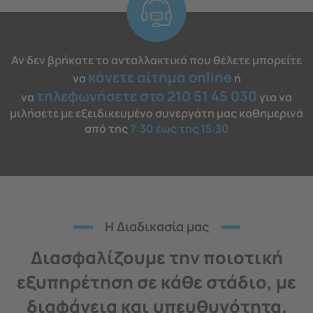
Αν δεν βρήκατε το ανταλλακτικό που θέλετε μπορείτε
κάνετε αίτημα online
να
ή
τηλεφωνήσετε στο 210 51 45 030
να
για να
μιλήσετε με εξειδικευμένο συνεργάτη μας καθημερινά
από της
7:30 έως της 15:30
H Διαδικασία μας
Διασφαλίζουμε την ποιοτική
εξυπηρέτηση σε κάθε στάδιο, με
διαφάνεια και υπευθυνότητα.