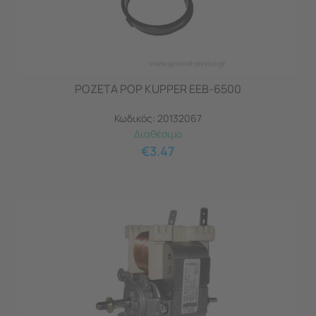
ΡΟΖΕΤΑ POP KUPPER EEB-6500
Κωδικός:
20132067
Διαθέσιμο
€
3.47