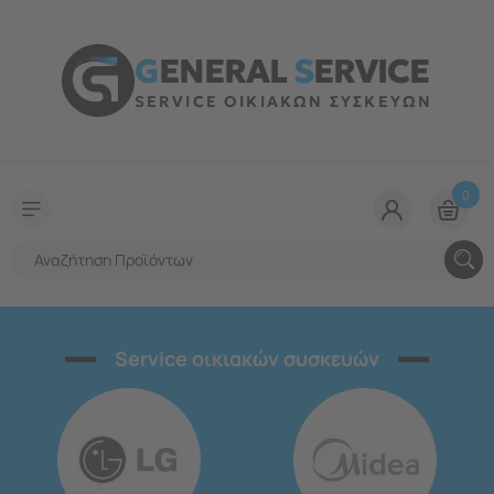
G
ENERAL
S
ERVICE
SERVICE ΟΙΚΙΑΚΩΝ ΣΥΣΚΕΥΩΝ
0
Service οικιακών συσκευών