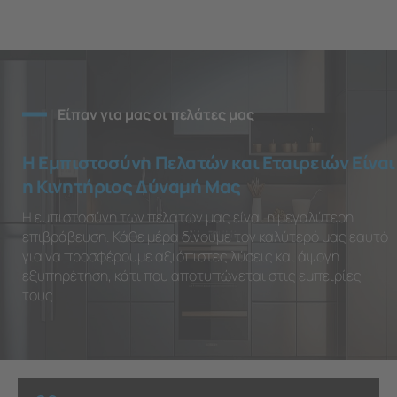
Είπαν για μας οι πελάτες μας
Η Εμπιστοσύνη Πελατών και Εταιρειών Είναι
η Κινητήριος Δύναμή Μας
Η εμπιστοσύνη των πελατών μας είναι η μεγαλύτερη
επιβράβευση. Κάθε μέρα δίνουμε τον καλύτερό μας εαυτό
για να προσφέρουμε αξιόπιστες λύσεις και άψογη
εξυπηρέτηση, κάτι που αποτυπώνεται στις εμπειρίες
τους.