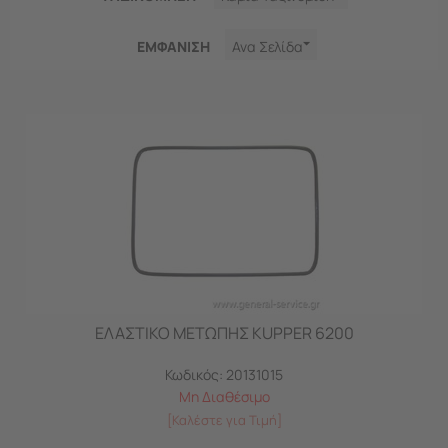
ΕΜΦΑNΙΣΗ
Ανα Σελίδα
ΕΛΑΣΤΙΚΟ ΜΕΤΩΠΗΣ KUPPER 6200
Κωδικός:
20131015
Μη Διαθέσιμο
[Καλέστε για Τιμή]