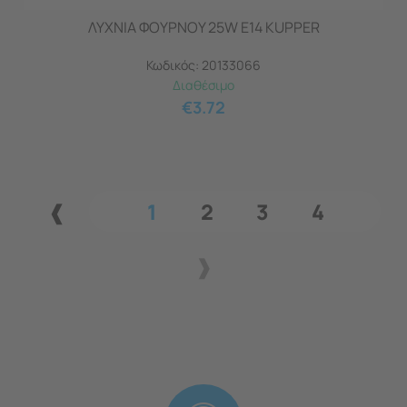
ΛΥΧΝΙΑ ΦΟΥΡΝΟΥ 25W E14 KUPPER
Κωδικός:
20133066
Διαθέσιμο
€
3.72
1
2
3
4