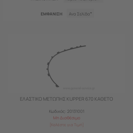
ΕΜΦΑNΙΣΗ
Ανα Σελίδα
ΕΛΑΣΤΙΚΟ ΜΕΤΩΠΗΣ KUPPER 670 ΚΑΘΕΤΟ
Κωδικός:
20131001
Μη Διαθέσιμο
[Καλέστε για Τιμή]