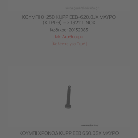
ΚΟΥΜΠΙ 0-250 KUPP EEB-620.0JX ΜΑΥΡΟ
(ΚΤΡΓΘ) => 132111 ΙΝΟΧ
Κωδικός:
20132083
Μη Διαθέσιμο
[Καλέστε για Τιμή]
ΚΟΥΜΠΙ ΧΡΟΝΟΔ KUPP EEB 650.0SX ΜΑΥΡΟ