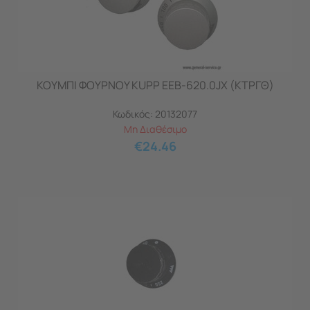
ΚΟΥΜΠΙ ΦΟΥΡΝΟΥ KUPP EEB-620.0JX (ΚΤΡΓΘ)
Κωδικός:
20132077
Μη Διαθέσιμο
€
24.46