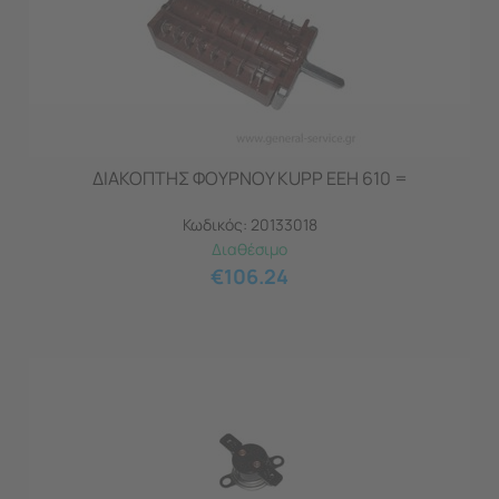
ΔΙΑΚΟΠΤΗΣ ΦΟΥΡΝΟΥ KUPP EEH 610 =
Κωδικός:
20133018
Διαθέσιμο
€
106.24