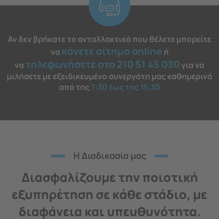
Αν δεν βρήκατε το ανταλλακτικό που θέλετε μπορείτε
κάνετε αίτημα online
να
ή
τηλεφωνήσετε στο 210 51 45 030
να
για να
μιλήσετε με εξειδικευμένο συνεργάτη μας καθημερινά
από της
7:30 έως της 15:30
H Διαδικασία μας
Διασφαλίζουμε την ποιοτική
εξυπηρέτηση σε κάθε στάδιο, με
διαφάνεια και υπευθυνότητα.