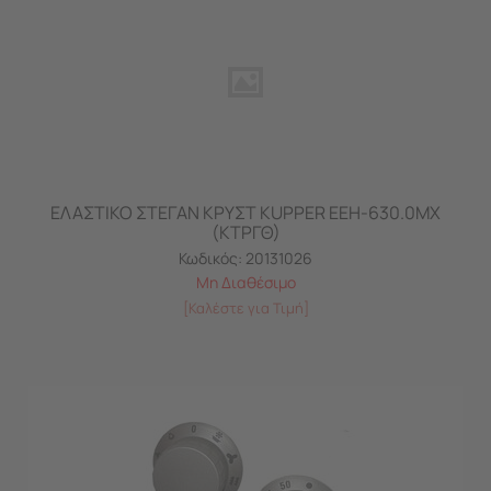
ΕΛΑΣΤΙΚΟ ΣΤΕΓΑΝ ΚΡΥΣΤ KUPPER ΕΕΗ-630.0ΜΧ
(ΚΤΡΓΘ)
Κωδικός:
20131026
Μη Διαθέσιμο
[Καλέστε για Τιμή]