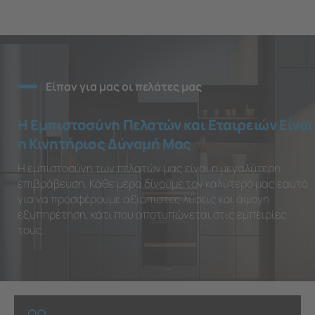
Είπαν για μας οι πελάτες μας
Η Εμπιστοσύνη Πελατών και Εταιρειών Είναι
η Κινητήριος Δύναμή Μας
Η εμπιστοσύνη των πελατών μας είναι η μεγαλύτερη
επιβράβευση. Κάθε μέρα δίνουμε τον καλύτερό μας εαυτό
για να προσφέρουμε αξιόπιστες λύσεις και άψογη
εξυπηρέτηση, κάτι που αποτυπώνεται στις εμπειρίες
τους.