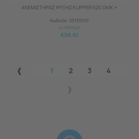
ΑΝΕΜΙΣΤΗΡΑΣ ΨΥΞΗΣ KUPPER 620.0MX =
Κωδικός:
20133053
Διαθέσιμο
€
56.61
1
2
3
4