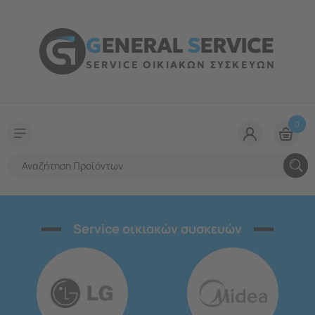
G
ENERAL
S
ERVICE
SERVICE ΟΙΚΙΑΚΩΝ ΣΥΣΚΕΥΩΝ
0
Service οικιακών συσκευών