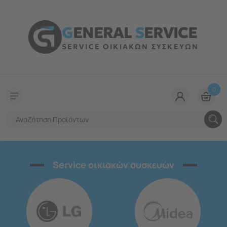
G
ENERAL
S
ERVICE
SERVICE ΟΙΚΙΑΚΩΝ ΣΥΣΚΕΥΩΝ
0
Service οικιακών συσκευών