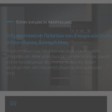
Είπαν για μας οι πελάτες μας
Η Εμπιστοσύνη Πελατών και Εταιρειών Είναι
η Κινητήριος Δύναμή Μας
Η εμπιστοσύνη των πελατών μας είναι η μεγαλύτερη
επιβράβευση. Κάθε μέρα δίνουμε τον καλύτερό μας εαυτό
για να προσφέρουμε αξιόπιστες λύσεις και άψογη
εξυπηρέτηση, κάτι που αποτυπώνεται στις εμπειρίες
τους.