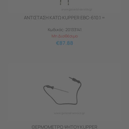
ΑΝΤΙΣΤΑΣΗ ΚΑΤΩ KUPPER EBC-610.1 =
Κωδικός:
20133141
Μη Διαθέσιμο
€
87.88
ΘΕΡΜΟΜΕΤΡΟ ΨΗΤΟΥ KUPPER