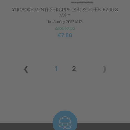
ΥΠΟΔΟΧΗ ΜΕΝΤΕΣΕ KUPPERSBUSCH ΕΕΒ-6200.8
ΜΧ =
Κωδικός:
20134112
Διαθέσιμο
€
7.80
1
2