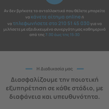
Αν δεν βρήκατε το ανταλλακτικό που θέλετε μπορείτε
κάνετε αίτημα online
να
ή
τηλεφωνήσετε στο 210 51 45 030
να
για να
μιλήσετε με εξειδικευμένο συνεργάτη μας καθημερινά
από της
7:30 έως της 15:30
H Διαδικασία μας
Διασφαλίζουμε την ποιοτική
εξυπηρέτηση σε κάθε στάδιο, με
διαφάνεια και υπευθυνότητα.