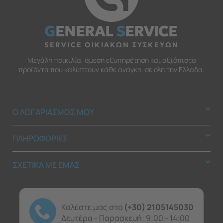
G
ENERAL
S
ERVICE
SERVICE ΟΙΚΙΑΚΩΝ ΣΥΣΚΕΥΩΝ
Μεγάλη ποικιλία, άμεση εξυπηρέτηση και αξιόπιστα
προϊόντα που καλύπτουν κάθε ανάγκη, σε όλη την Ελλάδα.
Ο ΛΟΓΑΡΙΑΣΜΟΣ ΜΟΥ
ΠΛΗΡΟΦΟΡΙΕΣ
ΣΧΕΤΙΚΑ ΜΕ ΕΜΑΣ
Καλέστε μας στο
(+30) 2105145030
Δευτέρα - Παρασκευή: 9:00 - 14:00