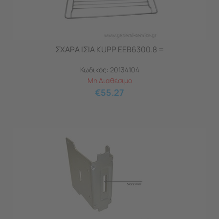
ΣΧΑΡΑ ΙΣΙΑ KUPP EEB6300.8 =
Κωδικός:
20134104
Μη Διαθέσιμο
€
55.27