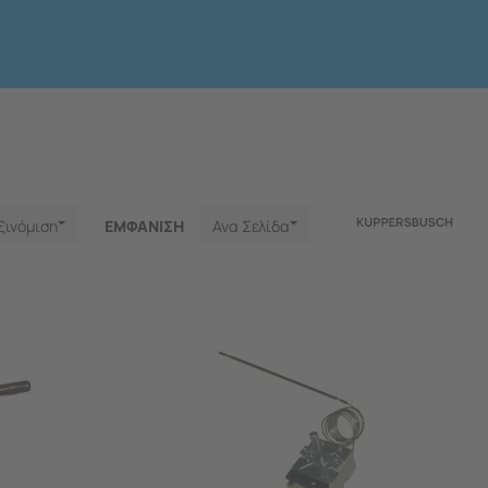
ξινόμιση
ΕΜΦΑNΙΣΗ
Ανα Σελίδα