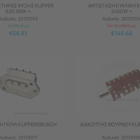
ΣΤΗΡΑΣ ΨΥΞΗΣ KUPPER
ΑΝΤΙΣΤΑΣΗ ΚΥΚΛΙΚΗ 
620.0MX =
2400W =
Κωδικός:
20133053
Κωδικός:
2013305
Διαθέσιμο
Μη Διαθέσιμο
€
56.61
€
145.66
Η ΓΚΡΙΛ KUPPERSBUSCH
ΔΙΑΚΟΠΤΗΣ ΦΟΥΡΝΟΥ KUP
Κωδικός:
20133077
Κωδικός:
2013309