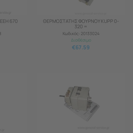
EEH 670
ΘΕΡΜΟΣΤΑΤΗΣ ΦΟΥΡΝΟΥ KUPP 0-
320 =
8
Κωδικός:
20133024
Διαθέσιμο
€
67.59