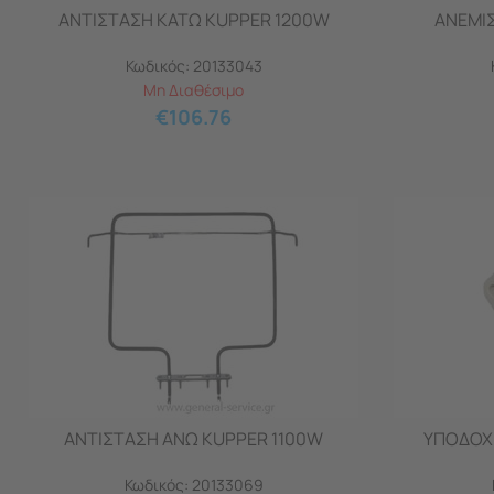
ΑΝΤΙΣΤΑΣΗ ΚΑΤΩ KUPPER 1200W
ΑΝΕΜΙ
Κωδικός:
20133043
Μη Διαθέσιμο
€
106.76
ΑΝΤΙΣΤΑΣΗ ΑΝΩ KUPPER 1100W
ΥΠΟΔΟΧ
Κωδικός:
20133069