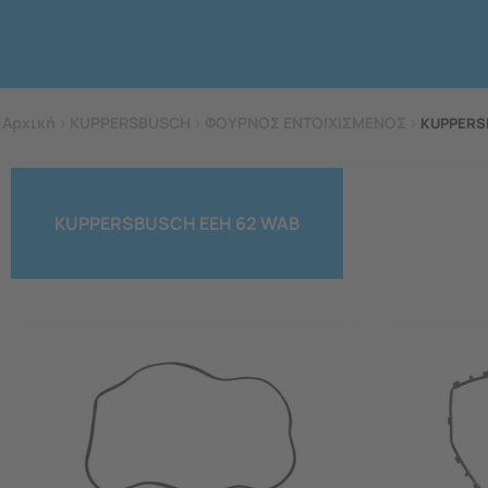
Αρχική
>
KUPPERSBUSCH
>
ΦΟΥΡΝΟΣ ΕΝΤΟΙΧΙΣΜΕΝΟΣ
>
KUPPERS
KUPPERSBUSCH EEH 62 WAB