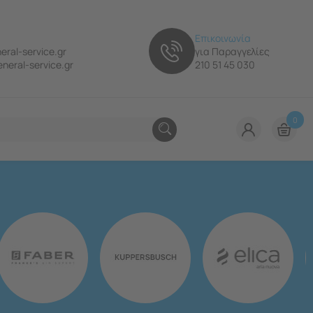
Επικοινωνία
eral-service.gr
για Παραγγελίες
neral-service.gr
210 51 45 030
0