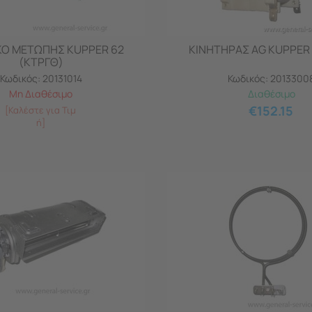
ΚΟ ΜΕΤΩΠΗΣ KUPPER 62
ΚΙΝΗΤΗΡΑΣ AG KUPPER 
(ΚΤΡΓΘ)
Κωδικός:
20131014
Κωδικός:
2013300
Μη Διαθέσιμο
Διαθέσιμο
€
152.15
[Καλέστε για Τιμ
ή]