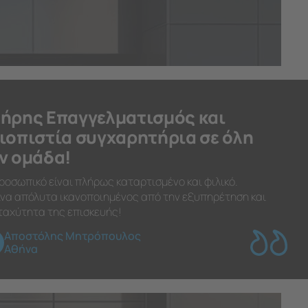
ήρης Επαγγελματισμός και
ιοπιστία συγχαρητήρια σε όλη
ν ομάδα!
ροσωπικό είναι πλήρως καταρτισμένο και φιλικό.
να απόλυτα ικανοποιημένος από την εξυπηρέτηση και
ταχύτητα της επισκευής!
Αποστόλης Μητρόπουλος
Αθήνα