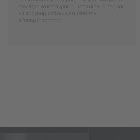
email για να καταγράψουμε το αίτημά σας και
να προγραμματίσουμε άμεσα την
εξυπηρέτησή σας.