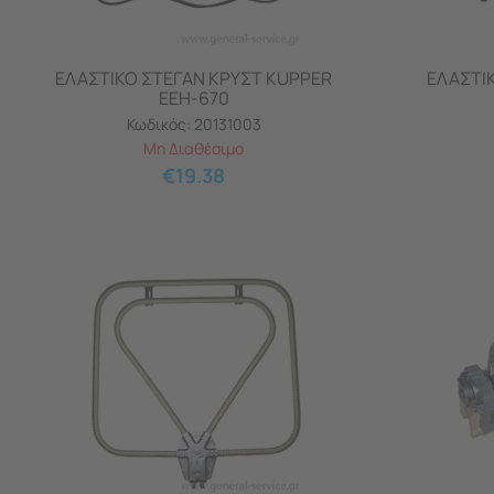
ΕΛΑΣΤΙΚΟ ΣΤΕΓΑΝ ΚΡΥΣΤ KUPPER
ΕΛΑΣΤΙ
EEH-670
Κωδικός:
20131003
Μη Διαθέσιμο
€
19.38