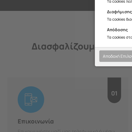
Σ
Τα cookies λε
Διαφήμιση
Τα cookies δι
Απόδοσης
Τα cookies στ
Διασφαλίζουμε την ποι
Αποδοχή Επιλ
01
Επικοινωνία
Επικοινωνήστε μαζί μας τηλεφωνικά ή μέσω