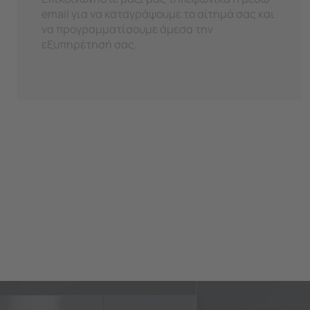
email για να καταγράψουμε το αίτημά σας και
να προγραμματίσουμε άμεσα την
εξυπηρέτησή σας.