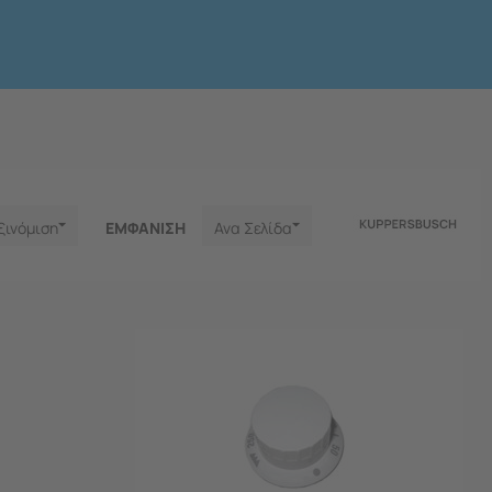
ξινόμιση
ΕΜΦΑNΙΣΗ
Ανα Σελίδα