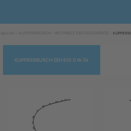
Αρχική
>
KUPPERSBUSCH
>
ΦΟΥΡΝΟΣ ΕΝΤΟΙΧΙΣΜΕΝΟΣ
>
KUPPERSB
KUPPERSBUSCH EEH 610.0 W-34