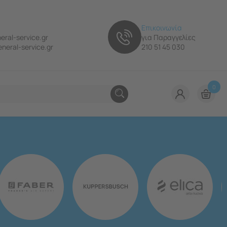
Επικοινωνία
eral-service.gr
για Παραγγελίες
neral-service.gr
210 51 45 030
0