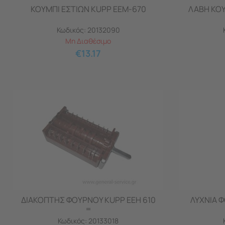
ΚΟΥΜΠΙ ΕΣΤΙΩΝ KUPP EEM-670
ΛΑΒΗ ΚΟΥ
Κωδικός:
20132090
Μη Διαθέσιμο
€
13.17
ΔΙΑΚΟΠΤΗΣ ΦΟΥΡΝΟΥ KUPP EEH 610
ΛΥΧΝΙΑ 
=
Κωδικός:
20133018