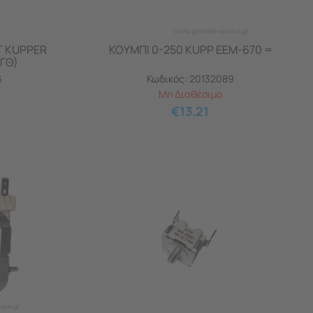
Τ KUPPER
ΚΟΥΜΠΙ 0-250 KUPP EEM-670 =
ΓΘ)
6
Κωδικός:
20132089
Μη Διαθέσιμο
€
13.21