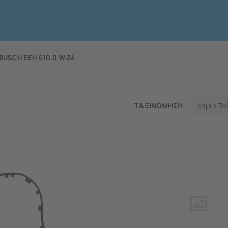
USCH EEH 610.0 W-34
ΤΑΞΙΝΟΜΗΣΗ
Καμία Τα