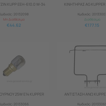
ΖΙΝ KUPP EEH-610.0 W-34
ΚΙΝΗΤΗΡΑΣ AG KUPPER 
Κωδικός:
20132098
Κωδικός:
2013300
Μη Διαθέσιμο
Διαθέσιμο
€
44.62
€
177.15
ΦΟΥΡΝΟΥ 25W E14 KUPPER
ΑΝΤΙΣΤΑΣΗ ΑΝΩ KUPPE
Κωδικός:
20133066
Κωδικός:
2013306