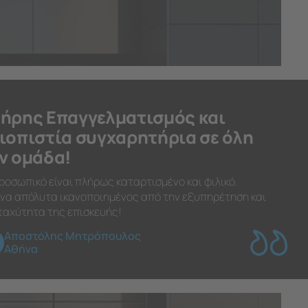
ήρης Επαγγελματισμός και
ιοπιστία συγχαρητήρια σε όλη
ν ομάδα!
ροσωπικό είναι πλήρως καταρτισμένο και φιλικό.
να απόλυτα ικανοποιημένος από την εξυπηρέτηση και
ταχύτητα της επισκευής!
Αποστόλης Μητρόπουλος
Αθήνα