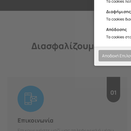
Σ
Τα cookies λε
Διαφήμιση
Τα cookies δι
Απόδοσης
Τα cookies στ
Διασφαλίζουμε την ποι
Αποδοχή Επιλ
01
Επικοινωνία
Επικοινωνήστε μαζί μας τηλεφωνικά ή μέσω