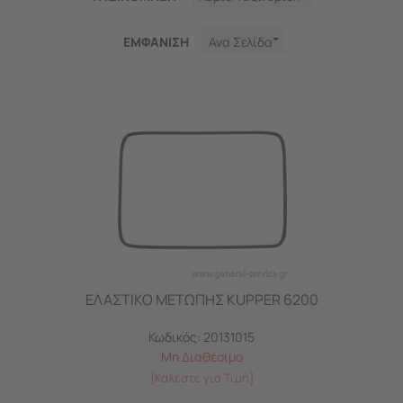
ΕΜΦΑNΙΣΗ
Ανα Σελίδα
ΕΛΑΣΤΙΚΟ ΜΕΤΩΠΗΣ KUPPER 6200
Κωδικός:
20131015
Μη Διαθέσιμο
[Καλέστε για Τιμή]