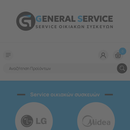
G
ENERAL
S
ERVICE
SERVICE ΟΙΚΙΑΚΩΝ ΣΥΣΚΕΥΩΝ
0
Service οικιακών συσκευών