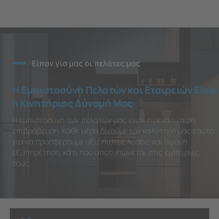
Είπαν για μας οι πελάτες μας
Η Εμπιστοσύνη Πελατών και Εταιρειών Είναι
η Κινητήριος Δύναμή Μας
Η εμπιστοσύνη των πελατών μας είναι η μεγαλύτερη
επιβράβευση. Κάθε μέρα δίνουμε τον καλύτερό μας εαυτό
για να προσφέρουμε αξιόπιστες λύσεις και άψογη
εξυπηρέτηση, κάτι που αποτυπώνεται στις εμπειρίες
τους.