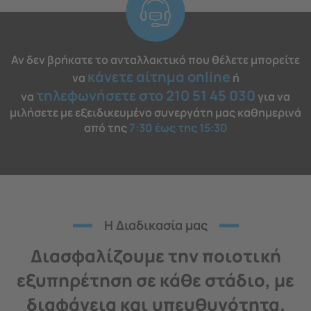
Αν δεν βρήκατε το ανταλλακτικό που θέλετε μπορείτε
κάνετε αίτημα online
να
ή
τηλεφωνήσετε στο 210 51 45 030
να
για να
μιλήσετε με εξειδικευμένο συνεργάτη μας καθημερινά
από της
7:30 έως της 15:30
H Διαδικασία μας
Διασφαλίζουμε την ποιοτική
εξυπηρέτηση σε κάθε στάδιο, με
διαφάνεια και υπευθυνότητα.