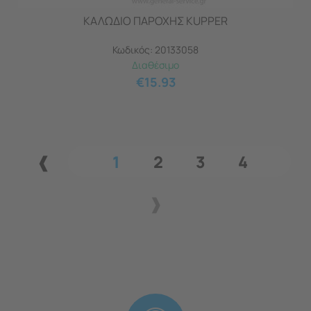
ΚΑΛΩΔΙΟ ΠΑΡΟΧΗΣ KUPPER
Κωδικός:
20133058
Διαθέσιμο
€
15.93
1
2
3
4