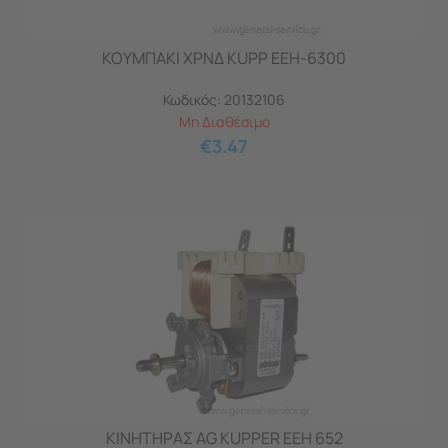
ΚΟΥΜΠΑΚΙ ΧΡΝΔ KUPP EEH-6300
Κωδικός:
20132106
Μη Διαθέσιμο
€
3.47
ΚΙΝΗΤΗΡΑΣ AG KUPPER EEH 652