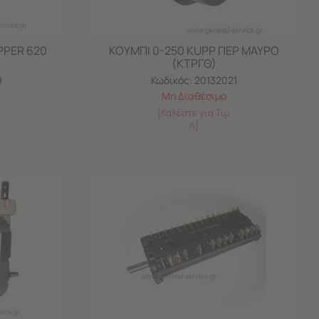
PPER 620
ΚΟΥΜΠΙ 0-250 KUPP ΠΕΡ ΜΑΥΡΟ
(ΚΤΡΓΘ)
9
Κωδικός:
20132021
Μη Διαθέσιμο
[Καλέστε για Τιμ
ή]