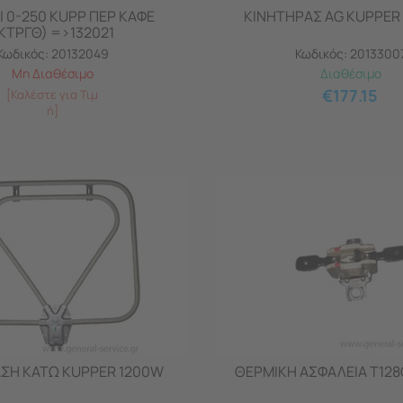
 0-250 KUPP ΠΕΡ ΚΑΦΕ
ΚΙΝΗΤΗΡΑΣ AG KUPPER 
ΚΤΡΓΘ) =>132021
Κωδικός:
20132049
Κωδικός:
2013300
Μη Διαθέσιμο
Διαθέσιμο
€
177.15
[Καλέστε για Τιμ
ή]
ΣΗ ΚΑΤΩ KUPPER 1200W
ΘΕΡΜΙΚΗ ΑΣΦΑΛΕΙΑ Τ128