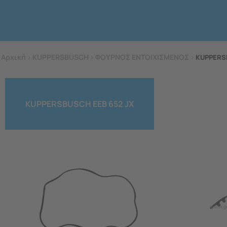
Αρχική
>
KUPPERSBUSCH
>
ΦΟΥΡΝΟΣ ΕΝΤΟΙΧΙΣΜΕΝΟΣ
>
KUPPERS
KUPPERSBUSCH EEB 652 JX