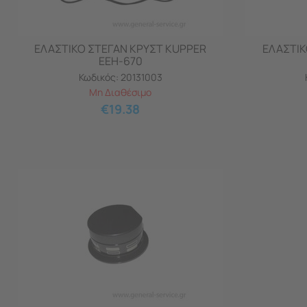
ΕΛΑΣΤΙΚΟ ΣΤΕΓΑΝ ΚΡΥΣΤ KUPPER
ΕΛΑΣΤΙΚ
EEH-670
Κωδικός:
20131003
Μη Διαθέσιμο
€
19.38