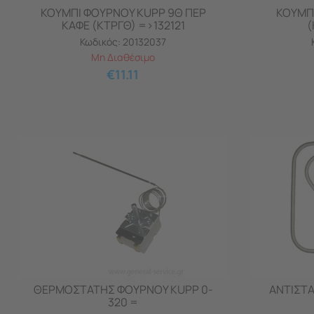
ΚΟΥΜΠΙ ΦΟΥΡΝΟΥ KUPP 9Θ ΠΕΡ
ΚΟΥΜΠΙ
ΚΑΦΕ (ΚΤΡΓΘ) =>132121
(
Κωδικός:
20132037
Μη Διαθέσιμο
€
11.11
ΘΕΡΜΟΣΤΑΤΗΣ ΦΟΥΡΝΟΥ KUPP 0-
ΑΝΤΙΣΤΑ
320 =