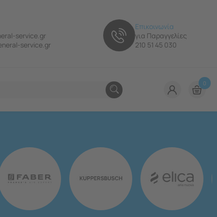
Επικοινωνία
eral-service.gr
για Παραγγελίες
neral-service.gr
210 51 45 030
0