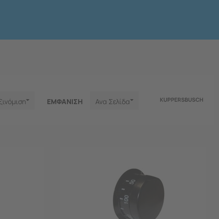
ξινόμιση
ΕΜΦΑNΙΣΗ
Ανα Σελίδα