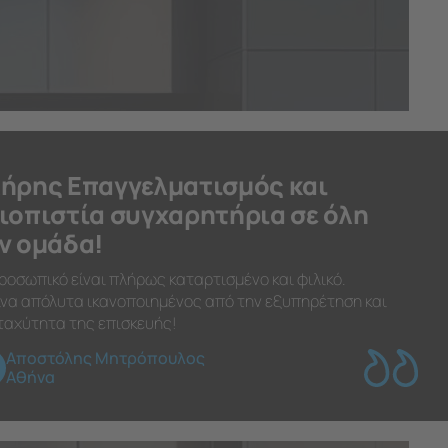
ήρης Επαγγελματισμός και
ιοπιστία συγχαρητήρια σε όλη
ν ομάδα!
ροσωπικό είναι πλήρως καταρτισμένο και φιλικό.
να απόλυτα ικανοποιημένος από την εξυπηρέτηση και
ταχύτητα της επισκευής!
Αποστόλης Μητρόπουλος
Αθήνα