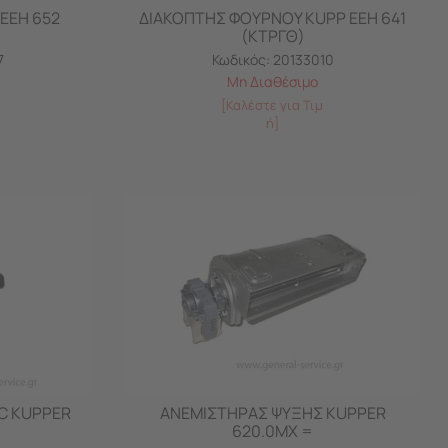
EEH 652
ΔΙΑΚΟΠΤΗΣ ΦΟΥΡΝΟΥ KUPP EEH 641
(ΚΤΡΓΘ)
7
Κωδικός:
20133010
Μη Διαθέσιμο
[Καλέστε για Τιμ
ή]
C KUPPER
ΑΝΕΜΙΣΤΗΡΑΣ ΨΥΞΗΣ KUPPER
620.0MX =