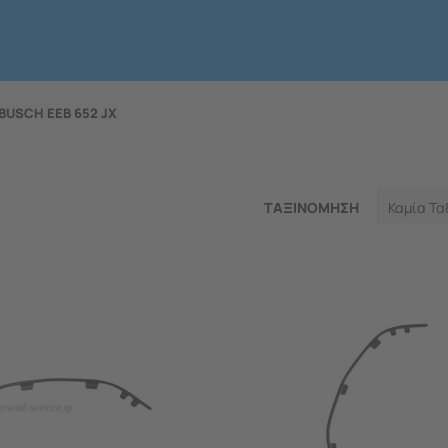
BUSCH EEB 652 JX
ΤΑΞΙΝΟΜΗΣΗ
Καμία Τα