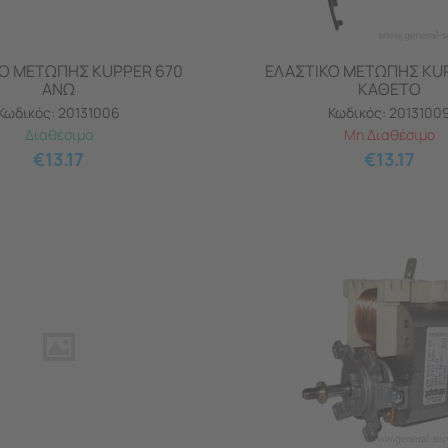
Ο ΜΕΤΩΠΗΣ KUPPER 670
ΕΛΑΣΤΙΚΟ ΜΕΤΩΠΗΣ KU
ΑΝΩ
ΚΑΘΕΤΟ
Κωδικός:
20131006
Κωδικός:
2013100
Διαθέσιμο
Μη Διαθέσιμο
€
13.17
€
13.17