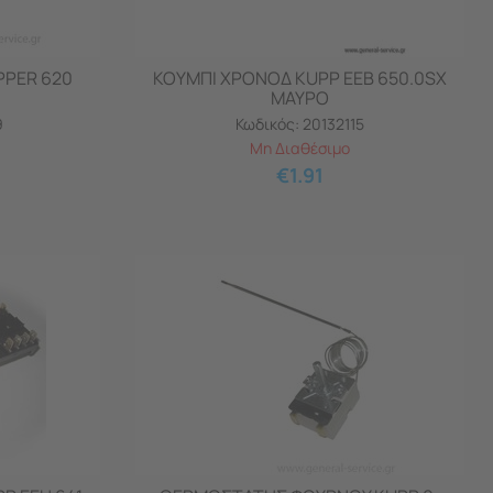
PPER 620
ΚΟΥΜΠΙ ΧΡΟΝΟΔ KUPP EEB 650.0SX
ΜΑΥΡΟ
9
Κωδικός:
20132115
Μη Διαθέσιμο
€
1.91