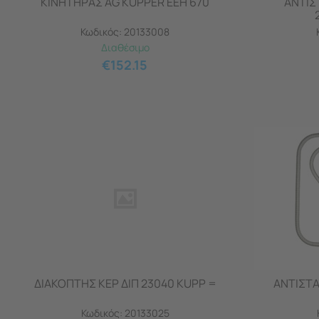
ΚΙΝΗΤΗΡΑΣ AG KUPPER EEH 670
ΑΝΤΙΣ
Κωδικός:
20133008
Διαθέσιμο
€
152.15
ΔΙΑΚΟΠΤΗΣ ΚΕΡ ΔΙΠ 23040 KUPP =
ΑΝΤΙΣΤΑ
Κωδικός:
20133025