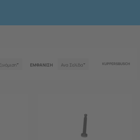
ξινόμιση
ΕΜΦΑNΙΣΗ
Ανα Σελίδα