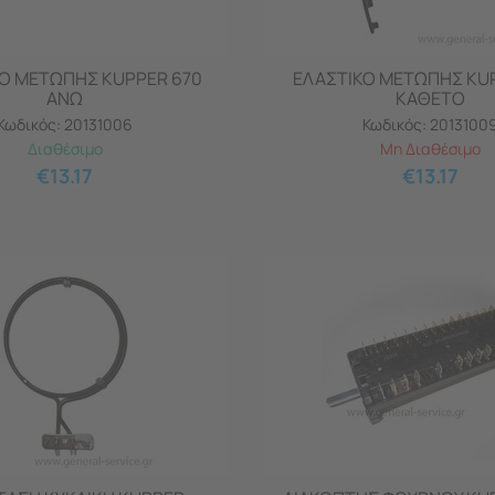
Ο ΜΕΤΩΠΗΣ KUPPER 670
ΕΛΑΣΤΙΚΟ ΜΕΤΩΠΗΣ KU
ΑΝΩ
ΚΑΘΕΤΟ
Κωδικός:
20131006
Κωδικός:
2013100
Διαθέσιμο
Μη Διαθέσιμο
€
13.17
€
13.17