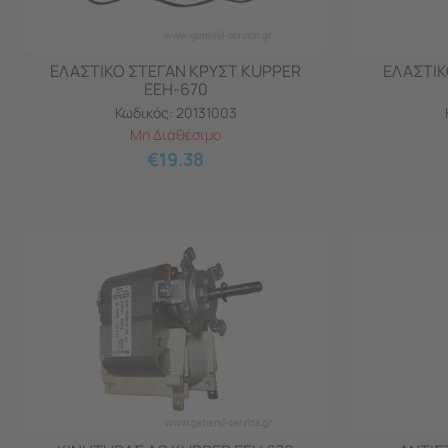
ΕΛΑΣΤΙΚΟ ΣΤΕΓΑΝ ΚΡΥΣΤ KUPPER
ΕΛΑΣΤΙΚ
EEH-670
Κωδικός:
20131003
Μη Διαθέσιμο
€
19.38