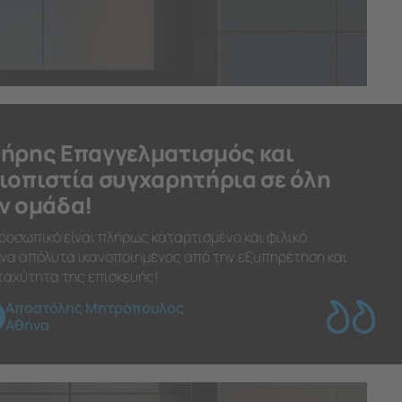
ήρης Επαγγελματισμός και
ιοπιστία συγχαρητήρια σε όλη
ν ομάδα!
ροσωπικό είναι πλήρως καταρτισμένο και φιλικό.
να απόλυτα ικανοποιημένος από την εξυπηρέτηση και
ταχύτητα της επισκευής!
Αποστόλης Μητρόπουλος
Αθήνα