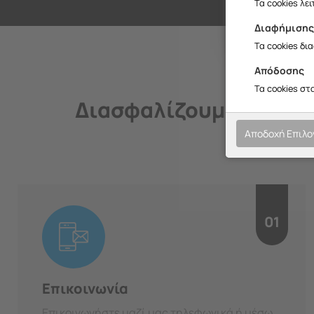
Σ
Τα cookies λε
Διαφήμιση
Τα cookies δι
Απόδοσης
Τα cookies στ
Διασφαλίζουμε την ποι
Αποδοχή Επιλ
01
Επικοινωνία
Επικοινωνήστε μαζί μας τηλεφωνικά ή μέσω