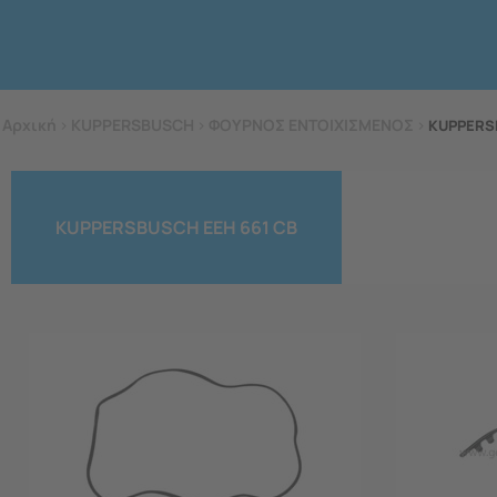
Αρχική
>
KUPPERSBUSCH
>
ΦΟΥΡΝΟΣ ΕΝΤΟΙΧΙΣΜΕΝΟΣ
>
KUPPERS
KUPPERSBUSCH EEH 661 CB