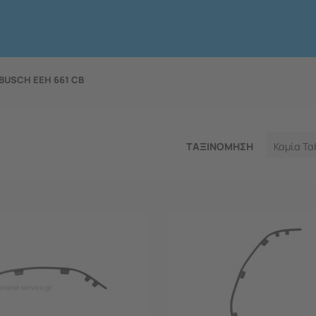
BUSCH EEH 661 CB
ΤΑΞΙΝΟΜΗΣΗ
Καμία Τα