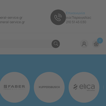
Επικοινωνία
eral-service.gr
για Παραγγελίες
neral-service.gr
210 51 45 030
0