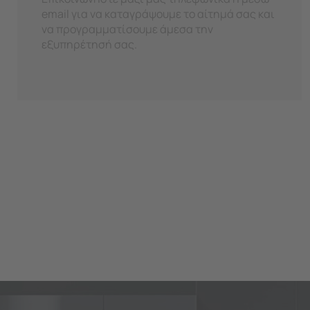
email για να καταγράψουμε το αίτημά σας και
να προγραμματίσουμε άμεσα την
εξυπηρέτησή σας.