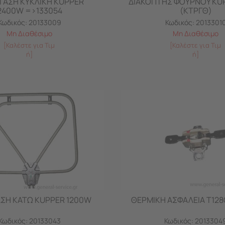
ΤΑΣΗ ΚΥΚΛΙΚΗ KUPPER
ΔΙΑΚΟΠΤΗΣ ΦΟΥΡΝΟΥ KUP
2400W =>133054
(ΚΤΡΓΘ)
Κωδικός:
20133009
Κωδικός:
2013301
Μη Διαθέσιμο
Μη Διαθέσιμο
[Καλέστε για Τιμ
[Καλέστε για Τιμ
ή]
ή]
ΣΗ ΚΑΤΩ KUPPER 1200W
ΘΕΡΜΙΚΗ ΑΣΦΑΛΕΙΑ Τ128
Κωδικός:
20133043
Κωδικός:
2013304