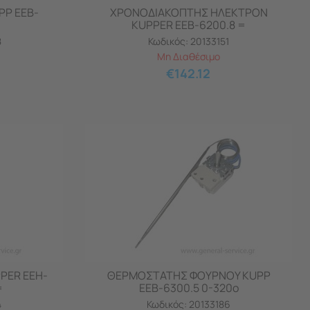
PP EEB-
ΧΡΟΝΟΔΙΑΚΟΠΤΗΣ ΗΛΕΚΤΡΟΝ
KUPPER EEB-6200.8 =
8
Κωδικός:
20133151
Μη Διαθέσιμο
€
142.12
PER EEH-
ΘΕΡΜΟΣΤΑΤΗΣ ΦΟΥΡΝΟΥ KUPP
=
EEB-6300.5 0-320ο
4
Κωδικός:
20133186