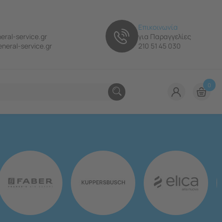
Επικοινωνία
eral-service.gr
για Παραγγελίες
neral-service.gr
210 51 45 030
0