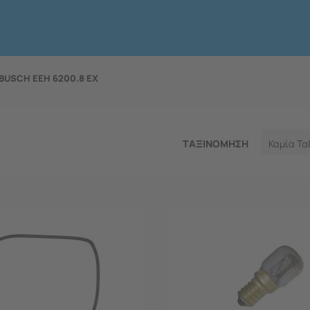
BUSCH EEH 6200.8 EX
ΤΑΞΙΝΟΜΗΣΗ
Καμία Τα