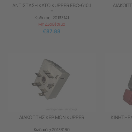
ΑΝΤΙΣΤΑΣΗ ΚΑΤΩ KUPPER EBC-610.1
ΔΙΑΚΟΠΤ
=
Κωδικός:
20133141
Μη Διαθέσιμο
€
87.88
ΔΙΑΚΟΠΤΗΣ ΚΕΡ ΜΟΝ KUPPER
ΚΙΝΗΤΗΡΑ
Κωδικός:
20133160