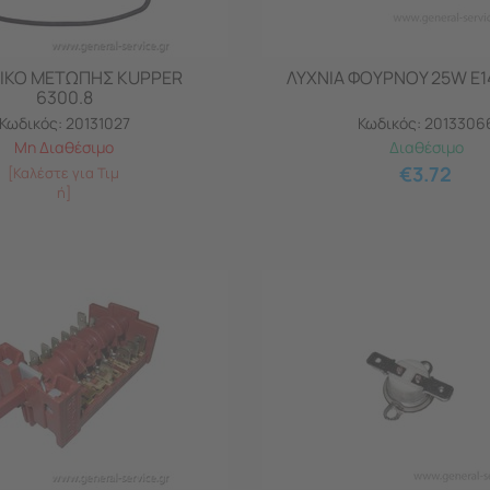
ΙΚΟ ΜΕΤΩΠΗΣ KUPPER
ΛΥΧΝΙΑ ΦΟΥΡΝΟΥ 25W E1
6300.8
Κωδικός:
20131027
Κωδικός:
2013306
Μη Διαθέσιμο
Διαθέσιμο
€
3.72
[Καλέστε για Τιμ
ή]