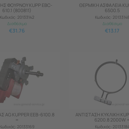
ΗΣ ΦΟΥΡΝΟΥ KUPP EBC-
ΘΕΡΜΙΚΗ ΑΣΦΑΛΕΙΑ KU
610.1 (800811)
6500.5
Κωδικός:
20133142
Κωδικός:
2013314
Διαθέσιμο
Διαθέσιμο
€
31.76
€
13.17
Σ AG KUPPER EEB-6100.8
ΑΝΤΙΣΤΑΣΗ ΚΥΚΛΙΚΗ KUP
=
6200.8 2000W 
Κωδικός:
20133169
Κωδικός:
2013318