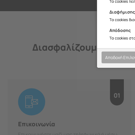
Σ
Τα cookies λε
Διαφήμιση
Τα cookies δι
Απόδοσης
Τα cookies στ
Διασφαλίζουμε την ποι
Αποδοχή Επιλ
01
Επικοινωνία
Επικοινωνήστε μαζί μας τηλεφωνικά ή μέσω