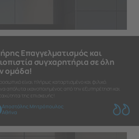
ήρης Επαγγελματισμός και
ιοπιστία συγχαρητήρια σε όλη
ν ομάδα!
ροσωπικό είναι πλήρως καταρτισμένο και φιλικό.
να απόλυτα ικανοποιημένος από την εξυπηρέτηση και
ταχύτητα της επισκευής!
Αποστόλης Μητρόπουλος
Αθήνα