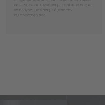
email για να καταγράψουμε το αίτημά σας και
να προγραμματίσουμε άμεσα την
εξυπηρέτησή σας.