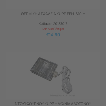
ΘΕΡΜΙΚΗ ΑΣΦΑΛΕΙΑ KUPP EEH-610 =
Κωδικός:
20133017
Μη Διαθέσιμο
€
14.90
ΝΤΟΥΙ ΦΟΥΡΝΟΥ KUPP + ΛΥΧΝΙΑ ΑΛΟΓΟΝOY