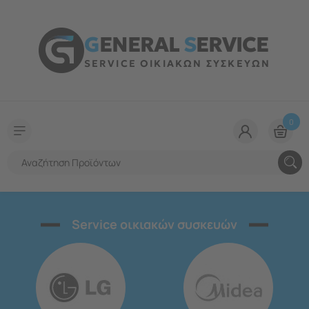
G
ENERAL
S
ERVICE
SERVICE ΟΙΚΙΑΚΩΝ ΣΥΣΚΕΥΩΝ
0
Service οικιακών συσκευών