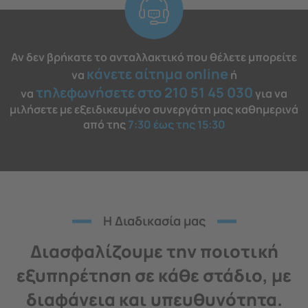
Αν δεν βρήκατε το ανταλλακτικό που θέλετε μπορείτε
κάνετε αίτημα online
να
ή
τηλεφωνήσετε στο 210 51 45 030
να
για να
μιλήσετε με εξειδικευμένο συνεργάτη μας καθημερινά
από της
7:30 έως της 15:30
H Διαδικασία μας
Διασφαλίζουμε την ποιοτική
εξυπηρέτηση σε κάθε στάδιο, με
διαφάνεια και υπευθυνότητα.