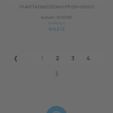
ΠΛΑΚΕΤΑ ΕΝΔΕΙΞΕΩΝ KUPP EEH-6600.0
Κωδικός:
20133080
Διαθέσιμο
€
142.13
1
2
3
4