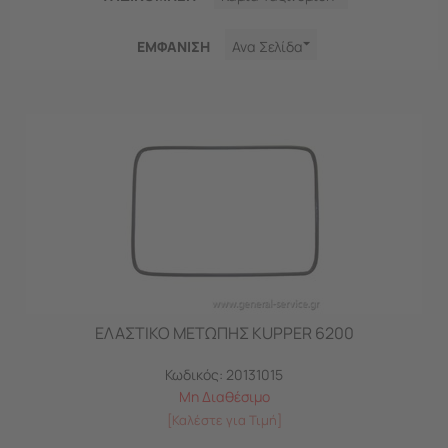
ΕΜΦΑNΙΣΗ
Ανα Σελίδα
ΕΛΑΣΤΙΚΟ ΜΕΤΩΠΗΣ KUPPER 6200
Κωδικός:
20131015
Μη Διαθέσιμο
[Καλέστε για Τιμή]