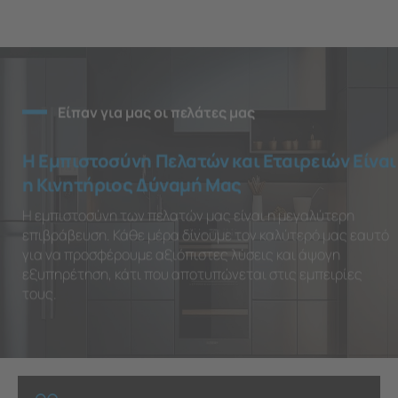
Είπαν για μας οι πελάτες μας
Η Εμπιστοσύνη Πελατών και Εταιρειών Είναι
η Κινητήριος Δύναμή Μας
Η εμπιστοσύνη των πελατών μας είναι η μεγαλύτερη
επιβράβευση. Κάθε μέρα δίνουμε τον καλύτερό μας εαυτό
για να προσφέρουμε αξιόπιστες λύσεις και άψογη
εξυπηρέτηση, κάτι που αποτυπώνεται στις εμπειρίες
τους.