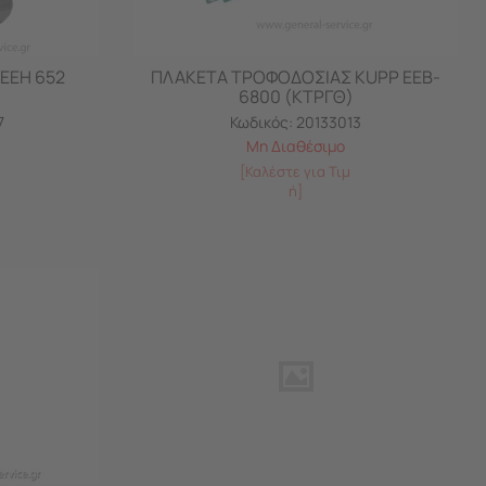
EEH 652
ΠΛΑΚΕΤΑ ΤΡΟΦΟΔΟΣΙΑΣ KUPP EEB-
6800 (ΚΤΡΓΘ)
7
Κωδικός:
20133013
Μη Διαθέσιμο
[Καλέστε για Τιμ
ή]