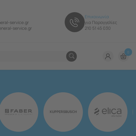
Επικοινωνία
eral-service.gr
για Παραγγελίες
neral-service.gr
210 51 45 030
0