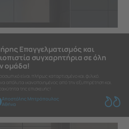
ήρης Επαγγελματισμός και
ιοπιστία συγχαρητήρια σε όλη
ν ομάδα!
ροσωπικό είναι πλήρως καταρτισμένο και φιλικό.
να απόλυτα ικανοποιημένος από την εξυπηρέτηση και
ταχύτητα της επισκευής!
Αποστόλης Μητρόπουλος
Αθήνα