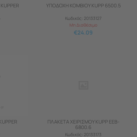
 KUPPER
ΥΠΟΔΟΧΗ ΚΟΜΒIOY KUPP 6500.5
6
Κωδικός:
20133127
Μη Διαθέσιμο
€
24.09
KUPPER
ΠΛΑΚΕΤΑ ΧΕΙΡΙΣΜΟΥ KUPP EEB-
6800.6
2
Κωδικός:
20133173