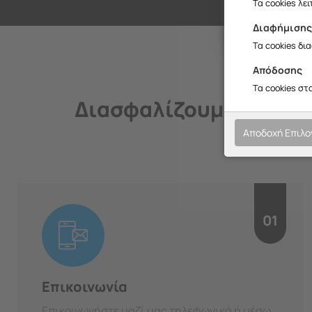
Σ
Τα cookies λε
Διαφήμιση
Τα cookies δι
Απόδοσης
Τα cookies στ
Διασφαλίζουμε την ποι
Αποδοχή Επιλ
01
Επικοινωνία
Επικοινωνήστε μαζί μας τηλεφωνικά ή μέσω