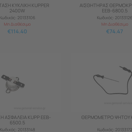
ΤΑΣΗ ΚΥΚΛΙΚΗ KUPPER
ΑΙΣΘΗΤΗΡΑΣ ΘΕΡΜΟΚΡ
2400W
EEB-6800.5
Κωδικός:
20133106
Κωδικός:
2013312
Μη Διαθέσιμο
Μη Διαθέσιμο
€
114.40
€
74.47
Η ΑΣΦΑΛΕΙΑ KUPP EEB-
ΘΕΡΜΟΜΕΤΡΟ ΨΗΤΟΥ 
6500.5
Κωδικός:
20133148
Κωδικός:
2013317