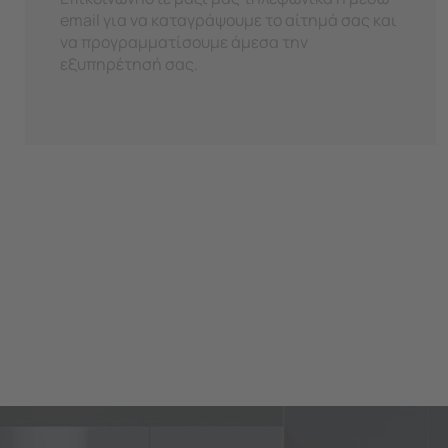
email για να καταγράψουμε το αίτημά σας και
να προγραμματίσουμε άμεσα την
εξυπηρέτησή σας.