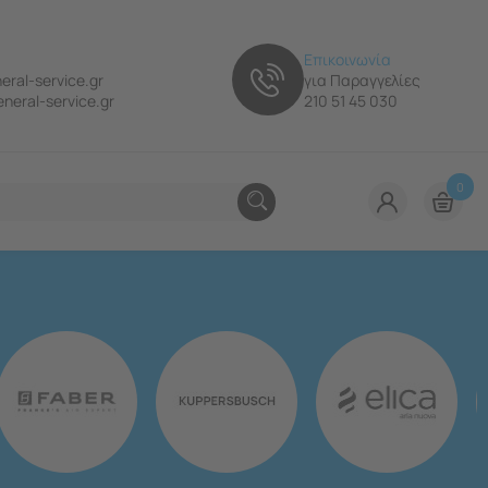
Επικοινωνία
eral-service.gr
για Παραγγελίες
neral-service.gr
210 51 45 030
0