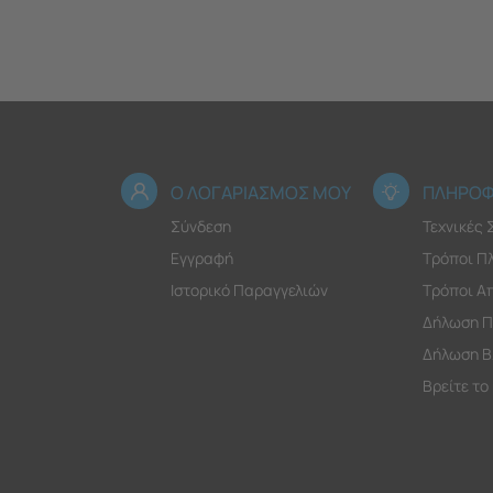
Ο ΛΟΓΑΡΙΑΣΜΟΣ ΜΟΥ
ΠΛΗΡΟΦ
Σύνδεση
Τεχνικές
Εγγραφή
Τρόποι Π
Ιστορικό Παραγγελιών
Τρόποι Α
Δήλωση Π
Δήλωση Β
Βρείτε το