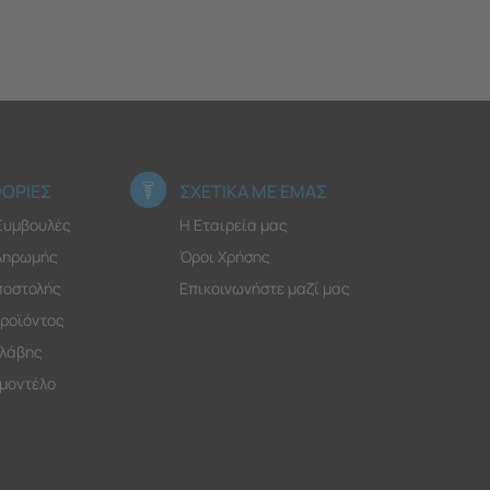
ΟΡΙΕΣ
ΣΧΕΤΙΚΑ ΜΕ ΕΜΑΣ
 Συμβουλές
Η Εταιρεία μας
ληρωμής
Όροι Χρήσης
ποστολής
Επικοινωνήστε μαζί μας
ροϊόντος
λάβης
 μοντέλο