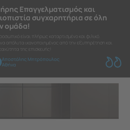
ήρης Επαγγελματισμός και
ιοπιστία συγχαρητήρια σε όλη
ν ομάδα!
ροσωπικό είναι πλήρως καταρτισμένο και φιλικό.
να απόλυτα ικανοποιημένος από την εξυπηρέτηση και
ταχύτητα της επισκευής!
Αποστόλης Μητρόπουλος
Αθήνα