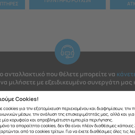
ΠΛΥΝΤΗΡΙΟ ΡΟΥΧΩΝ
ΙΠΤΗΡΕΣ
ΑΤ
το ανταλλακτικό που θέλετε μπορείτε να
κάνετ
 να μιλήσετε με εξειδικευμένο συνεργάτη μας
ιούμε Cookies!
 cookies για την εξατομίκευση περιεχομένου και διαφημίσεων, την 
ινωνικών μέσων, την ανάλυση της επισκεψιμότητάς μας, αλλά και για
 μία κορυφαία και απροβλημάτιστη εμπειρία περιήγησης.
H Διαδικασία μας
μόνο τα απαραίτητα cookies, δεν θα είναι πλέον διαθέσιμες κάποιες 
εξαρτώνται από τα cookies τρίτων. Για να έχετε διαθέσιμες όλες τις λε