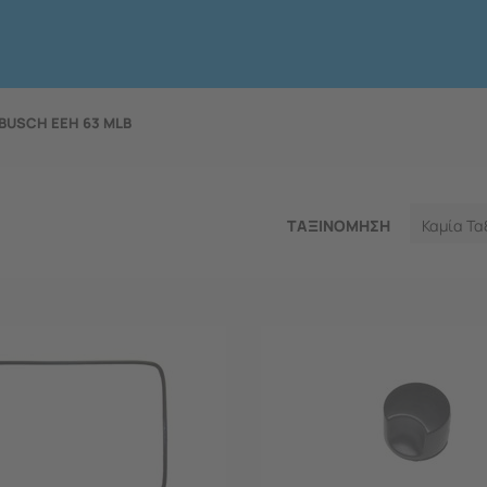
BUSCH EEH 63 MLB
ΤΑΞΙΝΟΜΗΣΗ
Καμία Τα