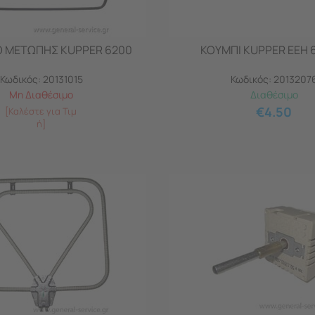
Ο ΜΕΤΩΠΗΣ KUPPER 6200
ΚΟΥΜΠΙ KUPPER EEH 
Κωδικός:
20131015
Κωδικός:
2013207
Μη Διαθέσιμο
Διαθέσιμο
€
4.50
[Καλέστε για Τιμ
ή]