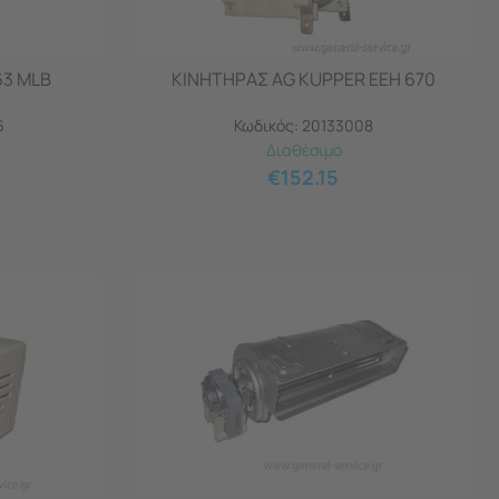
63 MLB
ΚΙΝΗΤΗΡΑΣ AG KUPPER EEH 670
6
Κωδικός:
20133008
Διαθέσιμο
€
152.15