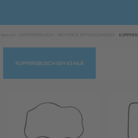
Αρχική
>
KUPPERSBUSCH
>
ΦΟΥΡΝΟΣ ΕΝΤΟΙΧΙΣΜΕΝΟΣ
>
KUPPERS
KUPPERSBUSCH EEH 63 MLB