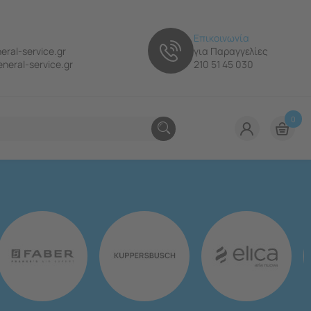
Επικοινωνία
eral-service.gr
για Παραγγελίες
neral-service.gr
210 51 45 030
0