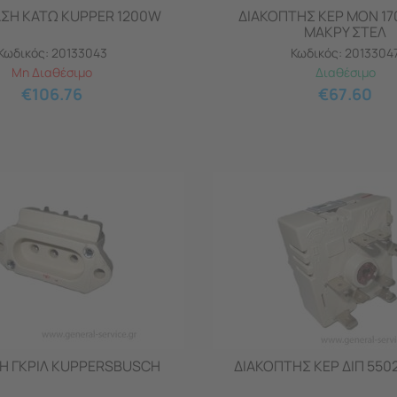
ΣΗ ΚΑΤΩ KUPPER 1200W
ΔΙΑΚΟΠΤΗΣ ΚΕΡ ΜΟΝ 17
ΜΑΚΡΥ ΣΤΕΛ
Κωδικός:
20133043
Κωδικός:
2013304
Μη Διαθέσιμο
Διαθέσιμο
€
106.76
€
67.60
Η ΓΚΡΙΛ KUPPERSBUSCH
ΔΙΑΚΟΠΤΗΣ ΚΕΡ ΔΙΠ 550