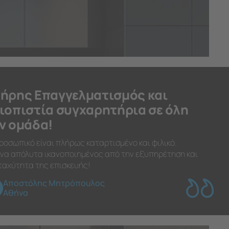
ήρης Επαγγελματισμός και
ιοπιστία συγχαρητήρια σε όλη
ν ομάδα!
ροσωπικό είναι πλήρως καταρτισμένο και φιλικό.
να απόλυτα ικανοποιημένος από την εξυπηρέτηση και
ταχύτητα της επισκευής!
Αποστόλης Μητρόπουλος
Αθήνα