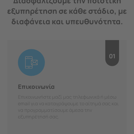
Διασφαλίζουμε την ποιοτική
εξυπηρέτηση σε κάθε στάδιο, με
διαφάνεια και υπευθυνότητα.
01
Επικοινωνία
Επικοινωνήστε μαζί μας τηλεφωνικά ή μέσω
email για να καταγράψουμε το αίτημά σας και
να προγραμματίσουμε άμεσα την
εξυπηρέτησή σας.