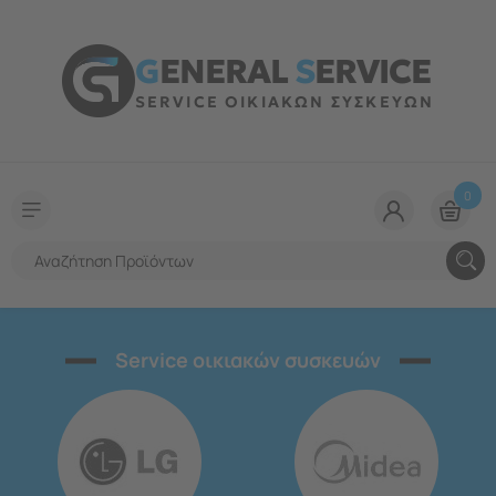
G
ENERAL
S
ERVICE
SERVICE ΟΙΚΙΑΚΩΝ ΣΥΣΚΕΥΩΝ
0
Service οικιακών συσκευών