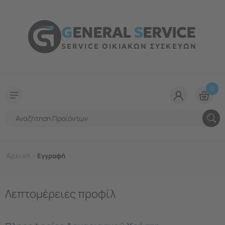
G
ENERAL
S
ERVICE
SERVICE ΟΙΚΙΑΚΩΝ ΣΥΣΚΕΥΩΝ
0
Αρχική
>
Εγγραφή
Λεπτομέρειες προφίλ