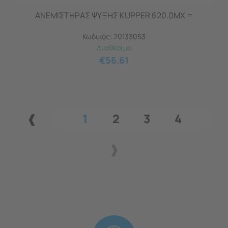
ΑΝΕΜΙΣΤΗΡΑΣ ΨΥΞΗΣ KUPPER 620.0MX =
Κωδικός:
20133053
Διαθέσιμο
€
56.61
1
2
3
4