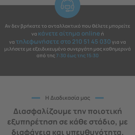
Αν δεν βρήκατε το ανταλλακτικό που θέλετε μπορείτε
κάνετε αίτημα online
να
ή
τηλεφωνήσετε στο 210 51 45 030
να
για να
μιλήσετε με εξειδικευμένο συνεργάτη μας καθημερινά
από της
7:30 έως της 15:30
H Διαδικασία μας
Διασφαλίζουμε την ποιοτική
εξυπηρέτηση σε κάθε στάδιο, με
διαφάνεια και υπευθυνότητα.