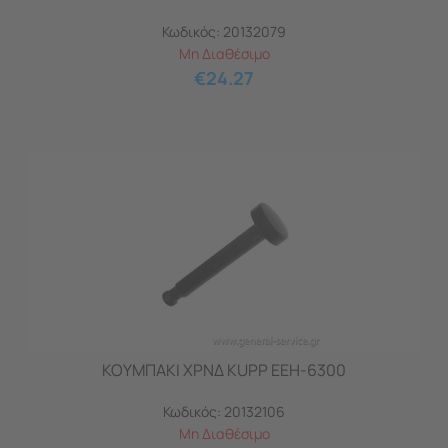
Κωδικός:
20132079
Μη Διαθέσιμο
€
24.27
ΚΟΥΜΠΑΚΙ ΧΡΝΔ KUPP EEH-6300
Κωδικός:
20132106
Μη Διαθέσιμο