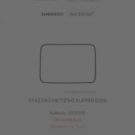
ΕΜΦΑNΙΣΗ
Ανα Σελίδα
ΕΛΑΣΤΙΚΟ ΜΕΤΩΠΗΣ KUPPER 6200
Κωδικός:
20131015
Μη Διαθέσιμο
[Καλέστε για Τιμή]