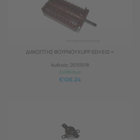
ΔΙΑΚΟΠΤΗΣ ΦΟΥΡΝΟΥ KUPP EEH 610 =
Κωδικός:
20133018
Διαθέσιμο
€
106.24