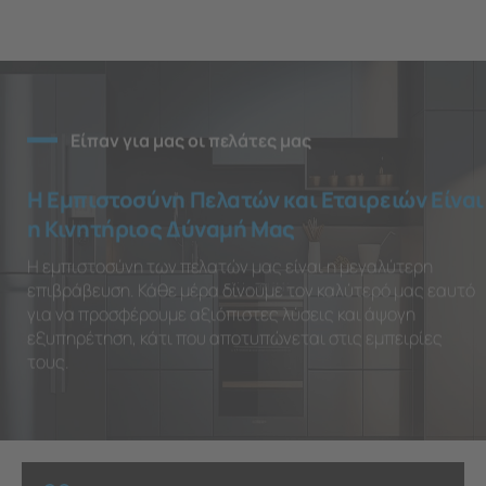
Είπαν για μας οι πελάτες μας
Η Εμπιστοσύνη Πελατών και Εταιρειών Είναι
η Κινητήριος Δύναμή Μας
Η εμπιστοσύνη των πελατών μας είναι η μεγαλύτερη
επιβράβευση. Κάθε μέρα δίνουμε τον καλύτερό μας εαυτό
για να προσφέρουμε αξιόπιστες λύσεις και άψογη
εξυπηρέτηση, κάτι που αποτυπώνεται στις εμπειρίες
τους.