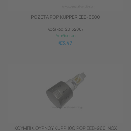
ΡΟΖΕΤΑ POP KUPPER EEB-6500
Κωδικός:
20132067
Διαθέσιμο
€
3.47
ΚΟΥΜΠΙ ΦΟΥΡΝΟΥ KUPP 10Θ POP ΕΕΒ-960 INOX