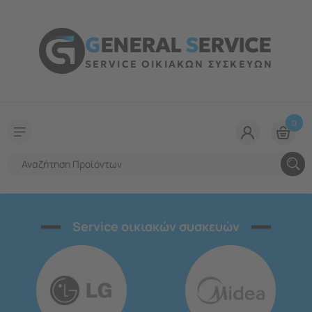
G
ENERAL
S
ERVICE
SERVICE ΟΙΚΙΑΚΩΝ ΣΥΣΚΕΥΩΝ
0
Service οικιακών συσκευών