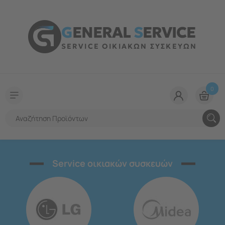
G
ENERAL
S
ERVICE
SERVICE ΟΙΚΙΑΚΩΝ ΣΥΣΚΕΥΩΝ
0
Service οικιακών συσκευών