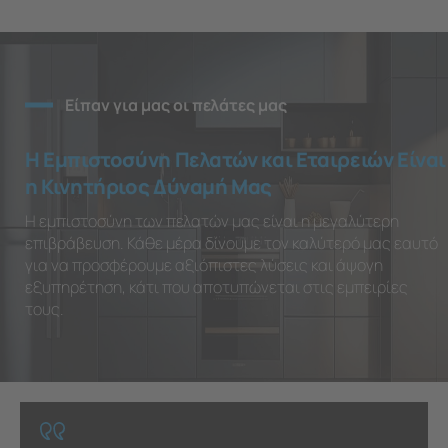
Είπαν για μας οι πελάτες μας
Η Εμπιστοσύνη Πελατών και Εταιρειών Είναι
η Κινητήριος Δύναμή Μας
Η εμπιστοσύνη των πελατών μας είναι η μεγαλύτερη
επιβράβευση. Κάθε μέρα δίνουμε τον καλύτερό μας εαυτό
για να προσφέρουμε αξιόπιστες λύσεις και άψογη
εξυπηρέτηση, κάτι που αποτυπώνεται στις εμπειρίες
τους.