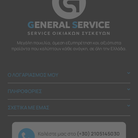
G
ENERAL
S
ERVICE
SERVICE ΟΙΚΙΑΚΩΝ ΣΥΣΚΕΥΩΝ
Μεγάλη ποικιλία, άμεση εξυπηρέτηση και αξιόπιστα
προϊόντα που καλύπτουν κάθε ανάγκη, σε όλη την Ελλάδα.
Ο ΛΟΓΑΡΙΑΣΜΟΣ ΜΟΥ
ΠΛΗΡΟΦΟΡΙΕΣ
ΣΧΕΤΙΚΑ ΜΕ ΕΜΑΣ
Καλέστε μας στο
(+30) 2105145030