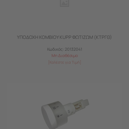
ΥΠΟΔΟΧΗ ΚΟΜΒΙΟΥ KUPP ΦΩΤΙΖΩΜ (ΚΤΡΓΘ)
Κωδικός:
20132041
Μη Διαθέσιμο
[Καλέστε για Τιμή]