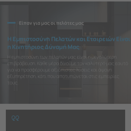
Είπαν για μας οι πελάτες μας
Η Εμπιστοσύνη Πελατών και Εταιρειών Είναι
η Κινητήριος Δύναμή Μας
Η εμπιστοσύνη των πελατών μας είναι η μεγαλύτερη
επιβράβευση. Κάθε μέρα δίνουμε τον καλύτερό μας εαυτό
για να προσφέρουμε αξιόπιστες λύσεις και άψογη
εξυπηρέτηση, κάτι που αποτυπώνεται στις εμπειρίες
τους.