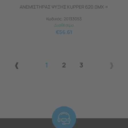
ΑΝΕΜΙΣΤΗΡΑΣ ΨΥΞΗΣ KUPPER 620.0MX =
Κωδικός:
20133053
Διαθέσιμο
€
56.61
1
2
3