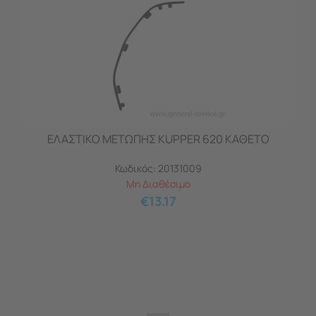
ΕΛΑΣΤΙΚΟ ΜΕΤΩΠΗΣ KUPPER 620 ΚΑΘΕΤΟ
Κωδικός:
20131009
Μη Διαθέσιμο
€
13.17