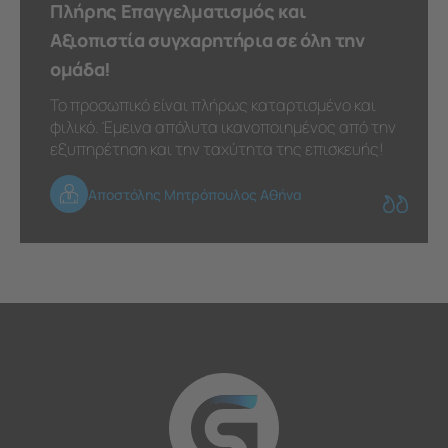
Πλήρης Επαγγελματισμός και
Αξιοπιστία συγχαρητήρια σε όλη την
ομάδα!
Το προσωπικό είναι πλήρως καταρτισμένο και
φιλικό. Έμεινα απόλυτα ικανοποιημένος από την
εξυπηρέτηση και την ταχύτητα της επισκευής!
Αποστόλης Μητρόπουλος Αθήνα