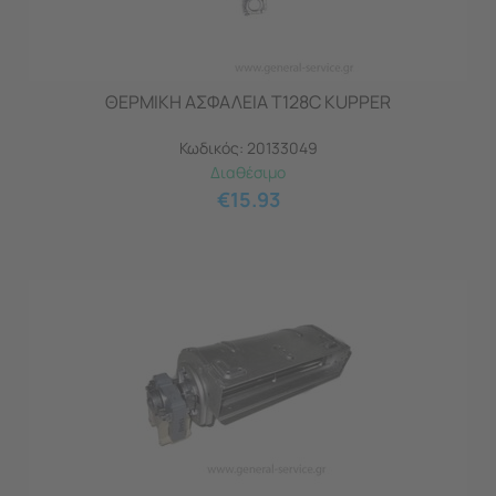
ΘΕΡΜΙΚΗ ΑΣΦΑΛΕΙΑ Τ128C KUPPER
Κωδικός:
20133049
Διαθέσιμο
€
15.93