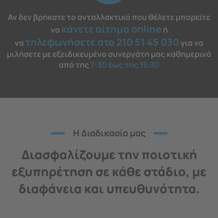
Αν δεν βρήκατε το ανταλλακτικό που θέλετε μπορείτε
κάνετε αίτημα online
να
ή
τηλεφωνήσετε στο 210 51 45 030
να
για να
μιλήσετε με εξειδικευμένο συνεργάτη μας καθημερινά
από της
7:30 έως της 15:30
H Διαδικασία μας
Διασφαλίζουμε την ποιοτική
εξυπηρέτηση σε κάθε στάδιο, με
διαφάνεια και υπευθυνότητα.