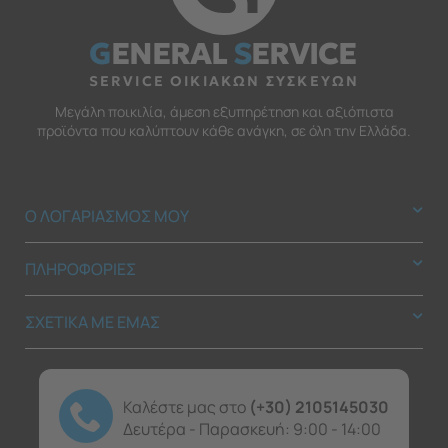
G
ENERAL
S
ERVICE
SERVICE ΟΙΚΙΑΚΩΝ ΣΥΣΚΕΥΩΝ
Μεγάλη ποικιλία, άμεση εξυπηρέτηση και αξιόπιστα
προϊόντα που καλύπτουν κάθε ανάγκη, σε όλη την Ελλάδα.
Ο ΛΟΓΑΡΙΑΣΜΟΣ ΜΟΥ
ΠΛΗΡΟΦΟΡΙΕΣ
ΣΧΕΤΙΚΑ ΜΕ ΕΜΑΣ
Καλέστε μας στο
(+30) 2105145030
Δευτέρα - Παρασκευή: 9:00 - 14:00