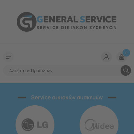
G
ENERAL
S
ERVICE
SERVICE ΟΙΚΙΑΚΩΝ ΣΥΣΚΕΥΩΝ
0
Service οικιακών συσκευών