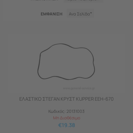
ΕΜΦΑNΙΣΗ
Ανα Σελίδα
ΕΛΑΣΤΙΚΟ ΣΤΕΓΑΝ ΚΡΥΣΤ KUPPER EEH-670
Κωδικός:
20131003
Μη Διαθέσιμο
€
19.38