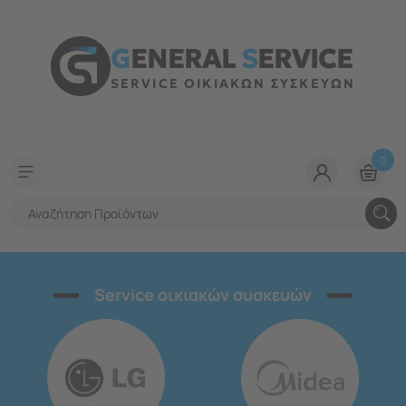
G
ENERAL
S
ERVICE
SERVICE ΟΙΚΙΑΚΩΝ ΣΥΣΚΕΥΩΝ
0
Service οικιακών συσκευών