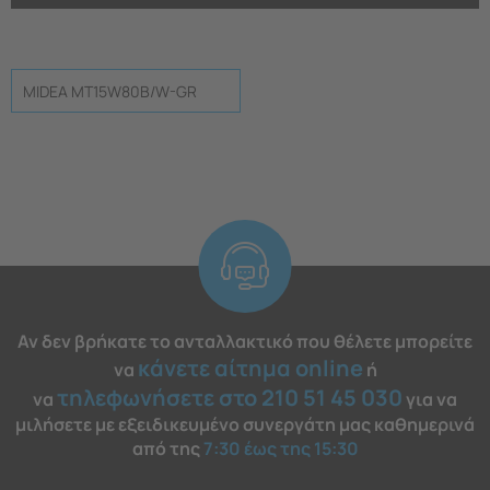
MIDEA MT15W80B/W-GR
Αν δεν βρήκατε το ανταλλακτικό που θέλετε μπορείτε
κάνετε αίτημα online
να
ή
τηλεφωνήσετε στο 210 51 45 030
να
για να
μιλήσετε με εξειδικευμένο συνεργάτη μας καθημερινά
από της
7:30 έως της 15:30