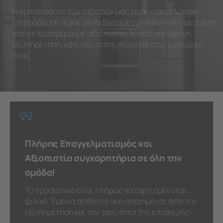
Η εμπιστοσύνη των πελατών μας είναι η μεγαλύτερη
επιβράβευση. Κάθε μέρα δίνουμε τον καλύτερό μας εαυτό
για να προσφέρουμε αξιόπιστες λύσεις και άψογη
εξυπηρέτηση, κάτι που αποτυπώνεται στις εμπειρίες
τους.
Πλήρης Επαγγελματισμός και
Αξιοπιστία συγχαρητήρια σε όλη την
ομάδα!
Το προσωπικό είναι πλήρως καταρτισμένο και
φιλικό. Έμεινα απόλυτα ικανοποιημένος από την
εξυπηρέτηση και την ταχύτητα της επισκευής!