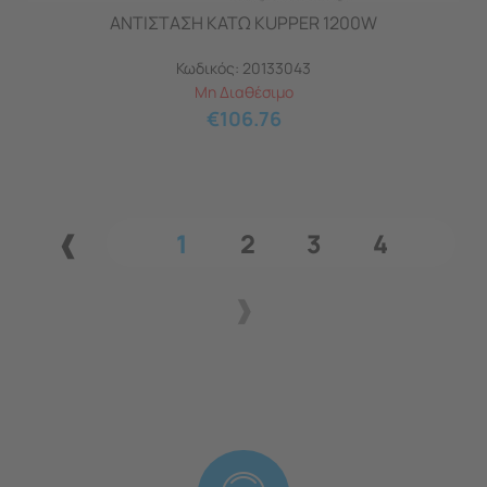
ΑΝΤΙΣΤΑΣΗ ΚΑΤΩ KUPPER 1200W
Κωδικός:
20133043
Μη Διαθέσιμο
€
106.76
1
2
3
4