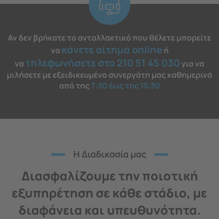
Αν δεν βρήκατε το ανταλλακτικό που θέλετε μπορείτε
κάνετε αίτημα online
να
ή
τηλεφωνήσετε στο 210 51 45 030
να
για να
μιλήσετε με εξειδικευμένο συνεργάτη μας καθημερινά
από της
7:30 έως της 15:30
H Διαδικασία μας
Διασφαλίζουμε την ποιοτική
εξυπηρέτηση σε κάθε στάδιο, με
διαφάνεια και υπευθυνότητα.