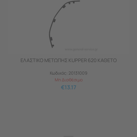
ΕΛΑΣΤΙΚΟ ΜΕΤΩΠΗΣ KUPPER 620 ΚΑΘΕΤΟ
Κωδικός:
20131009
Μη Διαθέσιμο
€
13.17