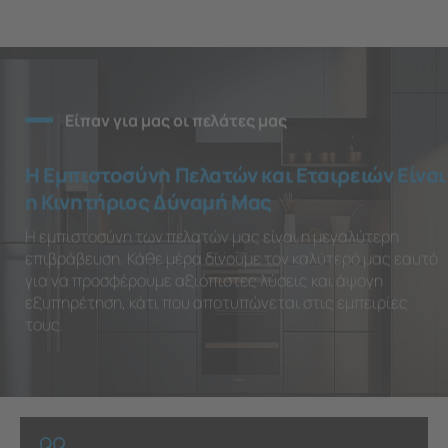
Είπαν για μας οι πελάτες μας
Η Εμπιστοσύνη Πελατών και Εταιρειών Είναι
η Κινητήριος Δύναμή Μας
Η εμπιστοσύνη των πελατών μας είναι η μεγαλύτερη
επιβράβευση. Κάθε μέρα δίνουμε τον καλύτερό μας εαυτό
για να προσφέρουμε αξιόπιστες λύσεις και άψογη
εξυπηρέτηση, κάτι που αποτυπώνεται στις εμπειρίες
τους.