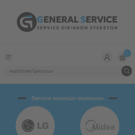
G
ENERAL
S
ERVICE
SERVICE ΟΙΚΙΑΚΩΝ ΣΥΣΚΕΥΩΝ
0
Service οικιακών συσκευών