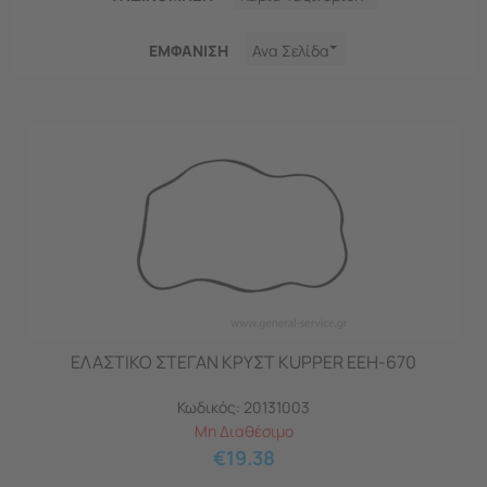
ΕΜΦΑNΙΣΗ
Ανα Σελίδα
ΕΛΑΣΤΙΚΟ ΣΤΕΓΑΝ ΚΡΥΣΤ KUPPER EEH-670
Κωδικός:
20131003
Μη Διαθέσιμο
€
19.38