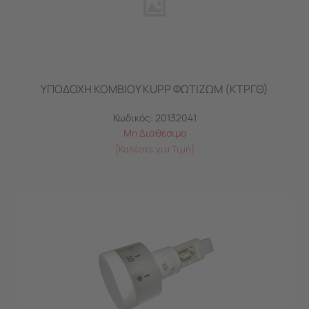
ΥΠΟΔΟΧΗ ΚΟΜΒΙΟΥ KUPP ΦΩΤΙΖΩΜ (ΚΤΡΓΘ)
Κωδικός:
20132041
Μη Διαθέσιμο
[Καλέστε για Τιμή]