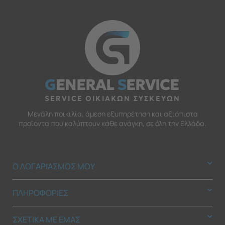
G
ENERAL
S
ERVICE
SERVICE ΟΙΚΙΑΚΩΝ ΣΥΣΚΕΥΩΝ
Μεγάλη ποικιλία, άμεση εξυπηρέτηση και αξιόπιστα
προϊόντα που καλύπτουν κάθε ανάγκη, σε όλη την Ελλάδα.
Ο ΛΟΓΑΡΙΑΣΜΟΣ ΜΟΥ
ΠΛΗΡΟΦΟΡΙΕΣ
ΣΧΕΤΙΚΑ ΜΕ ΕΜΑΣ