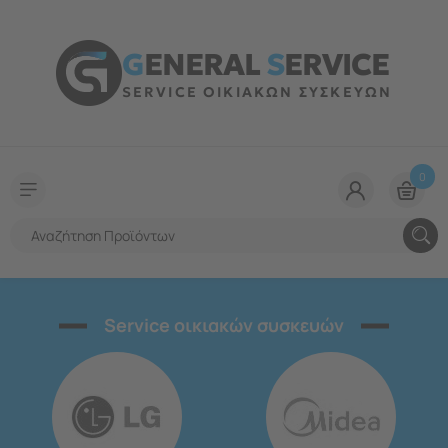
G
ENERAL
S
ERVICE
SERVICE ΟΙΚΙΑΚΩΝ ΣΥΣΚΕΥΩΝ
0
Service οικιακών συσκευών