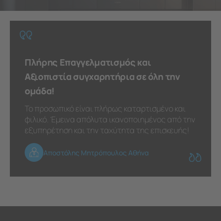
Πλήρης Επαγγελματισμός και
Αξιοπιστία συγχαρητήρια σε όλη την
ομάδα!
Το προσωπικό είναι πλήρως καταρτισμένο και
φιλικό. Έμεινα απόλυτα ικανοποιημένος από την
εξυπηρέτηση και την ταχύτητα της επισκευής!
Αποστόλης Μητρόπουλος Αθήνα