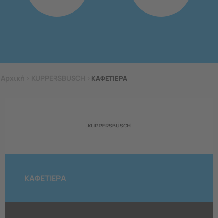
Αρχική
>
KUPPERSBUSCH
>
ΚΑΦΕΤΙΕΡΑ
ΚΑΦΕΤΙΕΡΑ