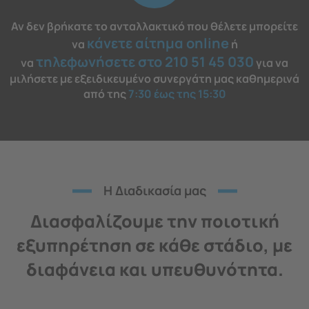
Αν δεν βρήκατε το ανταλλακτικό που θέλετε μπορείτε
κάνετε αίτημα online
να
ή
τηλεφωνήσετε στο 210 51 45 030
να
για να
μιλήσετε με εξειδικευμένο συνεργάτη μας καθημερινά
από της
7:30 έως της 15:30
H Διαδικασία μας
Διασφαλίζουμε την ποιοτική
εξυπηρέτηση σε κάθε στάδιο, με
διαφάνεια και υπευθυνότητα.