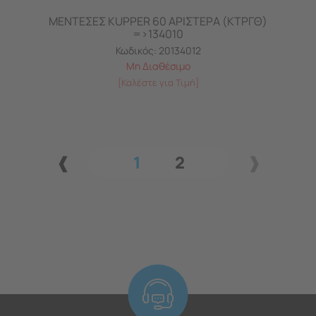
ΜΕΝΤΕΣΕΣ KUPPER 60 ΑΡΙΣΤΕΡA (ΚΤΡΓΘ)
=>134010
Κωδικός:
20134012
Μη Διαθέσιμο
[Καλέστε για Τιμή]
1
2