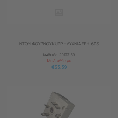
ΝΤΟΥΙ ΦΟΥΡΝΟΥ KUPP + ΛΥΧΝΙΑ EEH-60S
Κωδικός:
20133159
Μη Διαθέσιμο
€
53.39