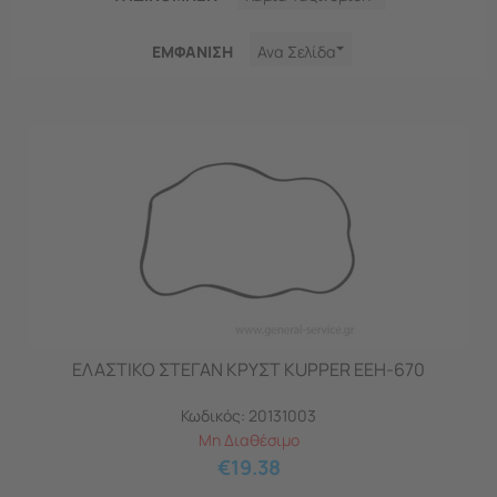
ΕΜΦΑNΙΣΗ
Ανα Σελίδα
ΕΛΑΣΤΙΚΟ ΣΤΕΓΑΝ ΚΡΥΣΤ KUPPER EEH-670
Κωδικός:
20131003
Μη Διαθέσιμο
€
19.38