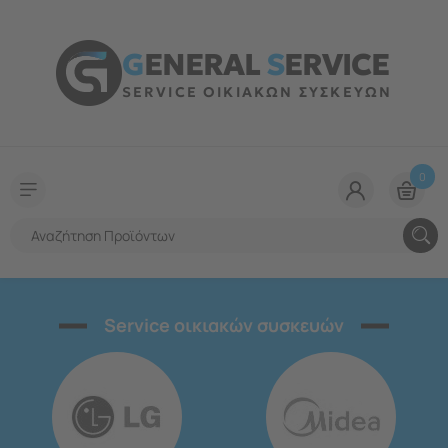
G
ENERAL
S
ERVICE
SERVICE ΟΙΚΙΑΚΩΝ ΣΥΣΚΕΥΩΝ
0
Service οικιακών συσκευών