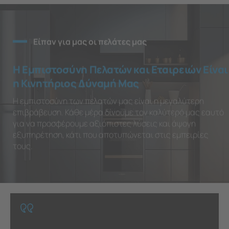
Είπαν για μας οι πελάτες μας
Η Εμπιστοσύνη Πελατών και Εταιρειών Είναι
η Κινητήριος Δύναμή Μας
Η εμπιστοσύνη των πελατών μας είναι η μεγαλύτερη
επιβράβευση. Κάθε μέρα δίνουμε τον καλύτερό μας εαυτό
για να προσφέρουμε αξιόπιστες λύσεις και άψογη
εξυπηρέτηση, κάτι που αποτυπώνεται στις εμπειρίες
τους.