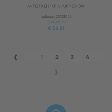
ΑΝΤΙΣΤΑΣΗ ΓΚΡΙΛ KUPP 3340W
Κωδικός:
20133028
Διαθέσιμο
€
159.81
1
2
3
4