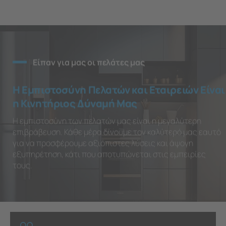
Είπαν για μας οι πελάτες μας
Η Εμπιστοσύνη Πελατών και Εταιρειών Είναι
η Κινητήριος Δύναμή Μας
Η εμπιστοσύνη των πελατών μας είναι η μεγαλύτερη
επιβράβευση. Κάθε μέρα δίνουμε τον καλύτερό μας εαυτό
για να προσφέρουμε αξιόπιστες λύσεις και άψογη
εξυπηρέτηση, κάτι που αποτυπώνεται στις εμπειρίες
τους.