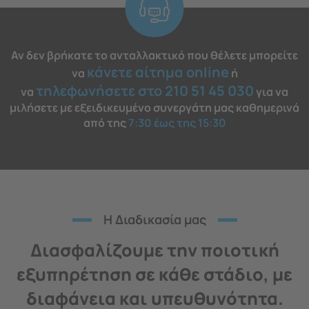
Αν δεν βρήκατε το ανταλλακτικό που θέλετε μπορείτε
κάνετε αίτημα online
να
ή
τηλεφωνήσετε στο 210 51 45 030
να
για να
μιλήσετε με εξειδικευμένο συνεργάτη μας καθημερινά
από της
7:30 έως της 15:30
H Διαδικασία μας
Διασφαλίζουμε την ποιοτική
εξυπηρέτηση σε κάθε στάδιο, με
διαφάνεια και υπευθυνότητα.