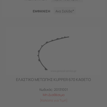
ΕΜΦΑNΙΣΗ
Ανα Σελίδα
ΕΛΑΣΤΙΚΟ ΜΕΤΩΠΗΣ KUPPER 670 ΚΑΘΕΤΟ
Κωδικός:
20131001
Μη Διαθέσιμο
[Καλέστε για Τιμή]