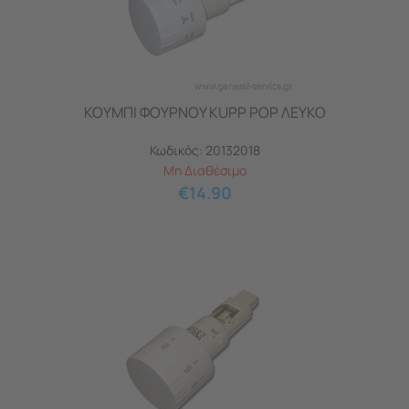
ΚΟΥΜΠΙ ΦΟΥΡΝΟΥ KUPP POP ΛΕΥΚΟ
Κωδικός:
20132018
Μη Διαθέσιμο
€
14.90