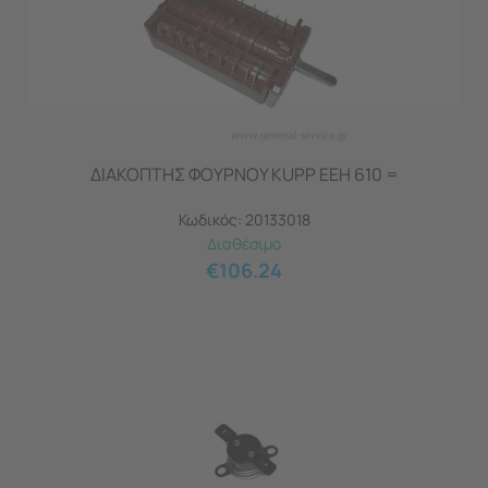
ΔΙΑΚΟΠΤΗΣ ΦΟΥΡΝΟΥ KUPP EEH 610 =
Κωδικός:
20133018
Διαθέσιμο
€
106.24