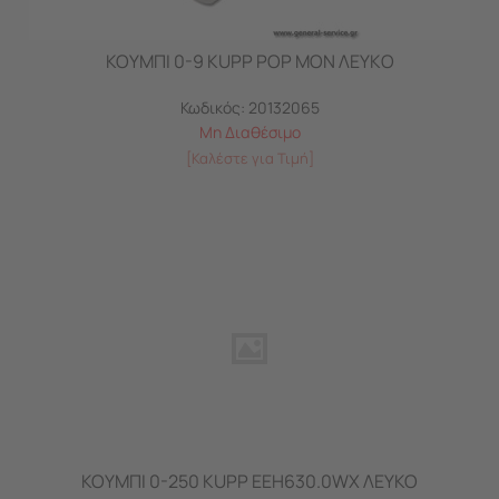
ΚΟΥΜΠΙ 0-9 KUPP POP ΜΟΝ ΛΕΥΚO
Κωδικός:
20132065
Μη Διαθέσιμο
[Καλέστε για Τιμή]
ΚΟΥΜΠΙ 0-250 KUPP EEH630.0WX ΛΕΥΚΟ