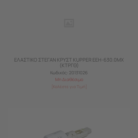
ΕΛΑΣΤΙΚΟ ΣΤΕΓΑΝ ΚΡΥΣΤ KUPPER ΕΕΗ-630.0ΜΧ
(ΚΤΡΓΘ)
Κωδικός:
20131026
Μη Διαθέσιμο
[Καλέστε για Τιμή]