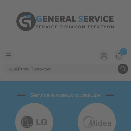
G
ENERAL
S
ERVICE
SERVICE ΟΙΚΙΑΚΩΝ ΣΥΣΚΕΥΩΝ
0
Service οικιακών συσκευών