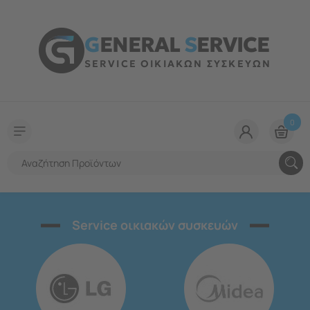
G
ENERAL
S
ERVICE
SERVICE ΟΙΚΙΑΚΩΝ ΣΥΣΚΕΥΩΝ
0
Service οικιακών συσκευών