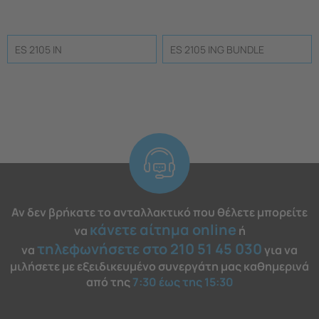
ES 2105 IN
ES 2105 ING BUNDLE
Αν δεν βρήκατε το ανταλλακτικό που θέλετε μπορείτε
κάνετε αίτημα online
να
ή
τηλεφωνήσετε στο 210 51 45 030
να
για να
μιλήσετε με εξειδικευμένο συνεργάτη μας καθημερινά
από της
7:30 έως της 15:30