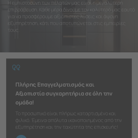
Η εμπιστοσύνη των πελατών μας είναι η μεγαλύτερη
επιβράβευση. Κάθε μέρα δίνουμε τον καλύτερό μας εαυτό
για να προσφέρουμε αξιόπιστες λύσεις και άψογη
εξυπηρέτηση, κάτι που αποτυπώνεται στις εμπειρίες
τους.
Πλήρης Επαγγελματισμός και
Αξιοπιστία συγχαρητήρια σε όλη την
ομάδα!
Το προσωπικό είναι πλήρως καταρτισμένο και
φιλικό. Έμεινα απόλυτα ικανοποιημένος από την
εξυπηρέτηση και την ταχύτητα της επισκευής!