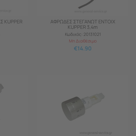
ΑΣ KUPPER
ΑΦΡΩΔΕΣ ΣΤΕΓΑΝΩΤ ΕΝΤΟΙΧ
KUPPER 3,4m
8
Κωδικός:
20131021
Μη Διαθέσιμο
€
14.90