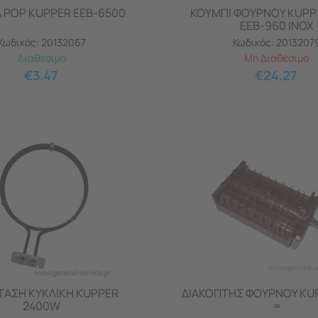
 POP KUPPER EEB-6500
ΚΟΥΜΠΙ ΦΟΥΡΝΟΥ KUPP
ΕΕΒ-960 INOX
Κωδικός:
20132067
Κωδικός:
2013207
Διαθέσιμο
Μη Διαθέσιμο
€
3.47
€
24.27
ΤΑΣΗ ΚΥΚΛΙΚΗ KUPPER
ΔΙΑΚΟΠΤΗΣ ΦΟΥΡΝΟΥ KUP
2400W
=