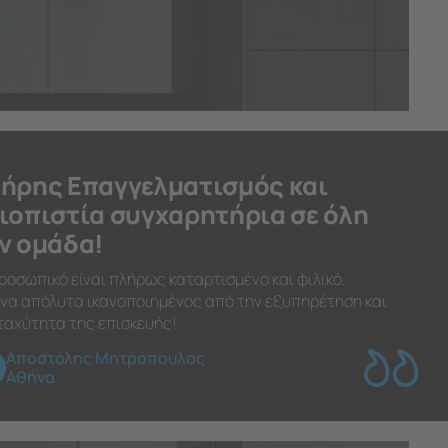
ήρης Επαγγελματισμός και
ιοπιστία συγχαρητήρια σε όλη
ν ομάδα!
ροσωπικό είναι πλήρως καταρτισμένο και φιλικό.
να απόλυτα ικανοποιημένος από την εξυπηρέτηση και
ταχύτητα της επισκευής!
Αποστόλης Μητρόπουλος
Αθήνα