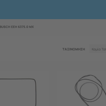
BUSCH EEH 6375.0 MX
ΤΑΞΙΝΟΜΗΣΗ
Καμία Τα