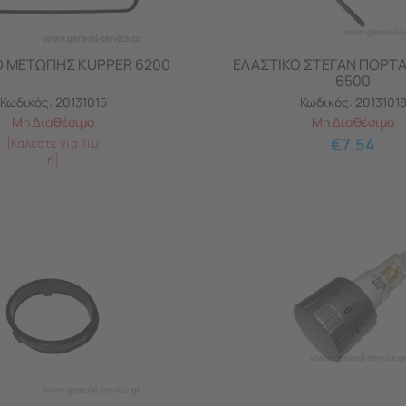
Ο ΜΕΤΩΠΗΣ KUPPER 6200
ΕΛΑΣΤΙΚΟ ΣΤΕΓΑΝ ΠΟΡΤ
6500
Κωδικός:
20131015
Κωδικός:
2013101
Μη Διαθέσιμο
Μη Διαθέσιμο
€
7.54
[Καλέστε για Τιμ
ή]