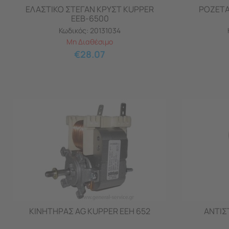
ΕΛΑΣΤΙΚΟ ΣΤΕΓΑΝ ΚΡΥΣΤ KUPPER
ΡΟΖΕΤΑ
ΕΕB-6500
Κωδικός:
20131034
Μη Διαθέσιμο
€
28.07
ΚΙΝΗΤΗΡΑΣ AG KUPPER EEH 652
ΑΝΤΙΣ