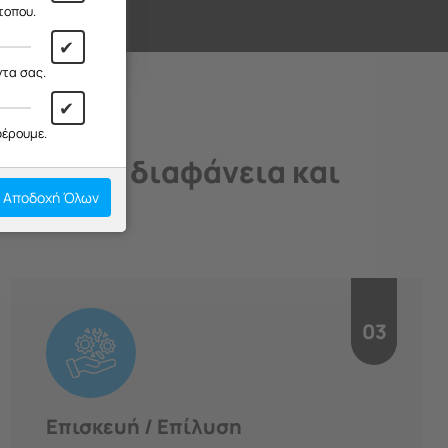
ι!
τοπου.
✔
ντα σας.
✔
φέρουμε.
άδιο, με διαφάνεια και
Αποδοχή Όλων
03
Επισκευή / Επίλυση