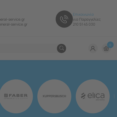
Επικοινωνία
eral-service.gr
για Παραγγελίες
neral-service.gr
210 51 45 030
0