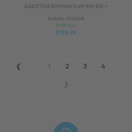
ΔΙΑΚΟΠΤΗΣ ΦΟΥΡΝΟΥ KUPP EEH 610 =
Κωδικός:
20133018
Διαθέσιμο
€
106.24
1
2
3
4