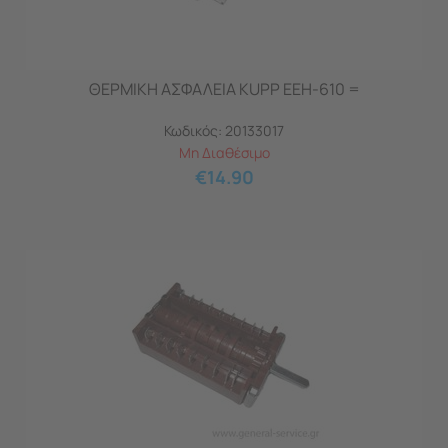
ΘΕΡΜΙΚΗ ΑΣΦΑΛΕΙΑ KUPP EEH-610 =
Κωδικός:
20133017
Μη Διαθέσιμο
€
14.90