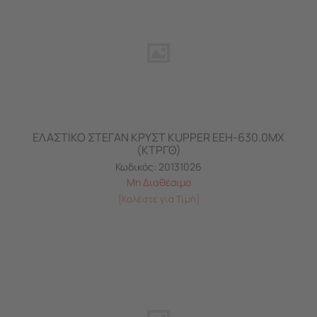
ΕΛΑΣΤΙΚΟ ΣΤΕΓΑΝ ΚΡΥΣΤ KUPPER ΕΕΗ-630.0ΜΧ
(ΚΤΡΓΘ)
Κωδικός:
20131026
Μη Διαθέσιμο
[Καλέστε για Τιμή]