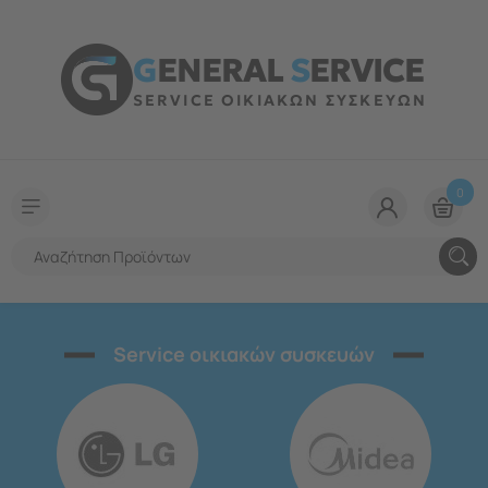
G
ENERAL
S
ERVICE
SERVICE ΟΙΚΙΑΚΩΝ ΣΥΣΚΕΥΩΝ
0
Service οικιακών συσκευών