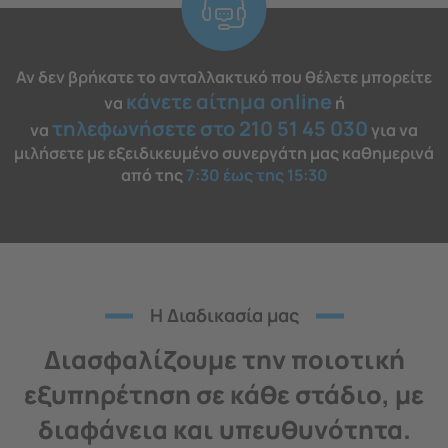
Αν δεν βρήκατε το ανταλλακτικό που θέλετε μπορείτε
κάνετε αίτημα online
να
ή
τηλεφωνήσετε στο 210 51 45 030
να
για να
μιλήσετε με εξειδικευμένο συνεργάτη μας καθημερινά
από της
7:30 έως της 15:30
H Διαδικασία μας
Διασφαλίζουμε την ποιοτική
εξυπηρέτηση σε κάθε στάδιο, με
διαφάνεια και υπευθυνότητα.