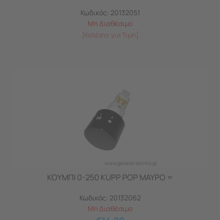
Κωδικός:
20132051
Μη Διαθέσιμο
[Καλέστε για Τιμή]
ΚΟΥΜΠΙ 0-250 KUPP POP ΜΑΥΡΟ =
Κωδικός:
20132062
Μη Διαθέσιμο