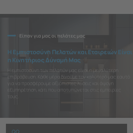
Είπαν για μας οι πελάτες μας
Η Εμπιστοσύνη Πελατών και Εταιρειών Είναι
η Κινητήριος Δύναμή Μας
Η εμπιστοσύνη των πελατών μας είναι η μεγαλύτερη
επιβράβευση. Κάθε μέρα δίνουμε τον καλύτερό μας εαυτό
για να προσφέρουμε αξιόπιστες λύσεις και άψογη
εξυπηρέτηση, κάτι που αποτυπώνεται στις εμπειρίες
τους.