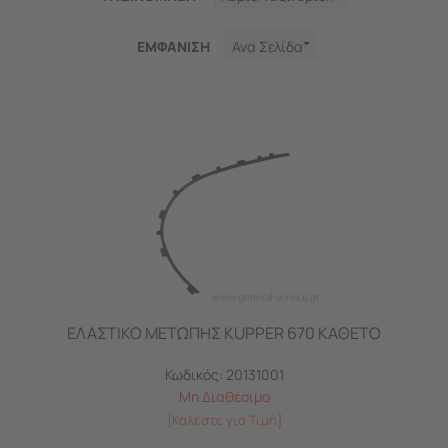
ΕΜΦΑNΙΣΗ
Ανα Σελίδα
ΕΛΑΣΤΙΚΟ ΜΕΤΩΠΗΣ KUPPER 670 ΚΑΘΕΤΟ
Κωδικός:
20131001
Μη Διαθέσιμο
[Καλέστε για Τιμή]