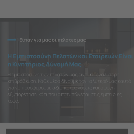
Είπαν για μας οι πελάτες μας
Η Εμπιστοσύνη Πελατών και Εταιρειών Είναι
η Κινητήριος Δύναμή Μας
Η εμπιστοσύνη των πελατών μας είναι η μεγαλύτερη
επιβράβευση. Κάθε μέρα δίνουμε τον καλύτερό μας εαυτό
για να προσφέρουμε αξιόπιστες λύσεις και άψογη
εξυπηρέτηση, κάτι που αποτυπώνεται στις εμπειρίες
τους.