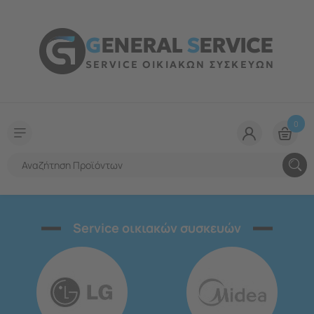
G
ENERAL
S
ERVICE
SERVICE ΟΙΚΙΑΚΩΝ ΣΥΣΚΕΥΩΝ
0
Service οικιακών συσκευών