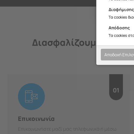
Διαφήμιση
Τα cookies δι
Απόδοσης
Τα cookies στ
Διασφαλίζουμε την ποι
Αποδοχή Επιλ
01
Επικοινωνία
Επικοινωνήστε μαζί μας τηλεφωνικά ή μέσω