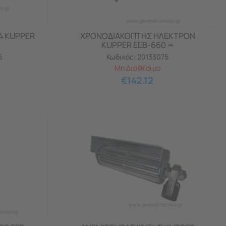
4 KUPPER
ΧΡΟΝΟΔΙΑΚΟΠΤΗΣ ΗΛΕΚΤΡΟΝ
KUPPER EEB-660 =
6
Κωδικός:
20133075
Μη Διαθέσιμο
€
142.12