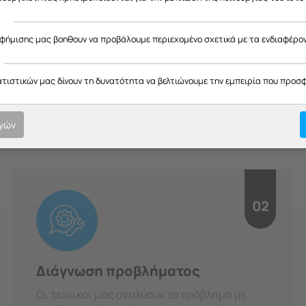
ς
αφήμισης μας βοηθουν να προβάλουμε περιεχομένο σχετικά με τα ενδιαφέρο
H Διαδικασία μας
ατιστικών μας δίνουν τη δυνατότητα να βελτιώνουμε την εμπειρία που προσ
οτική εξυπηρέτηση σε κάθε στ
υπευθυνότητα.
ογών
02
Διάγνωση προβλήματος
Οι τεχνικοί μας αναλύουν το πρόβλημα με