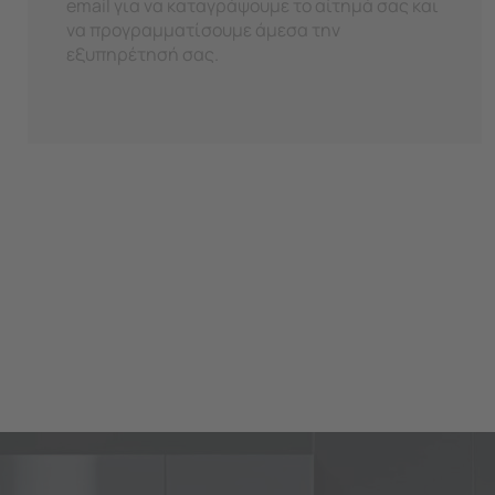
email για να καταγράψουμε το αίτημά σας και
να προγραμματίσουμε άμεσα την
εξυπηρέτησή σας.