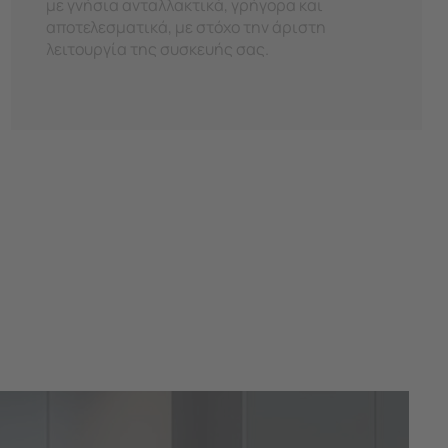
με γνήσια ανταλλακτικά, γρήγορα και
αποτελεσματικά, με στόχο την άριστη
λειτουργία της συσκευής σας.