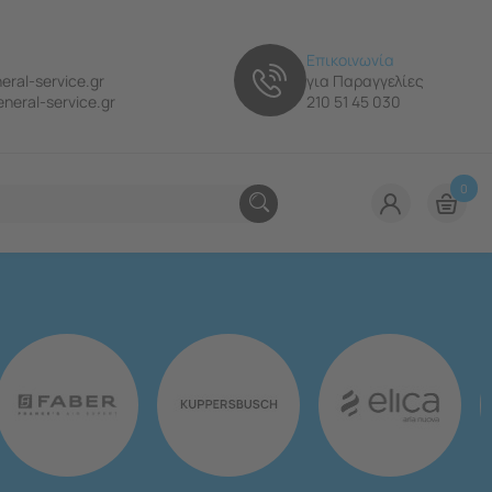
Επικοινωνία
eral-service.gr
για Παραγγελίες
neral-service.gr
210 51 45 030
0