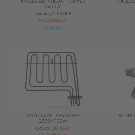
ΑΝΤΙΣΤΑΣΗ ΚΥΚΛΙΚΗ KUPPER
ΥΠΟΔΟΧΗ
2400W
Κωδικός:
20133106
Μη Διαθέσιμο
€
114.40
ΑΝΤΙΣΤΑΣΗ ΓΚΡΙΛ KUPP
ΦΤΕΡΩ
2300+1100W
Κωδικός:
20133204
Μη Διαθέσιμο