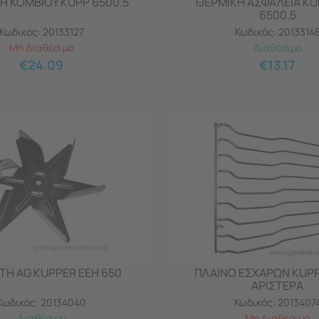
 ΚΟΜΒIOY KUPP 6500.5
ΘΕΡΜΙΚΗ ΑΣΦΑΛΕΙΑ KU
6500.5
Κωδικός:
20133127
Κωδικός:
2013314
Μη Διαθέσιμο
Διαθέσιμο
€
24.09
€
13.17
ΤΗ AG KUPPER EEH 650
ΠΛΑΙΝΟ ΕΣΧΑΡΩΝ KUPP
ΑΡΙΣΤΕΡΑ
Κωδικός:
20134040
Κωδικός:
2013407
Διαθέσιμο
Μη Διαθέσιμο