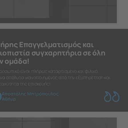
ήρης Επαγγελματισμός και
ιοπιστία συγχαρητήρια σε όλη
ν ομάδα!
ροσωπικό είναι πλήρως καταρτισμένο και φιλικό.
να απόλυτα ικανοποιημένος από την εξυπηρέτηση και
ταχύτητα της επισκευής!
Αποστόλης Μητρόπουλος
Αθήνα