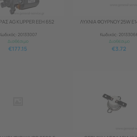
ΡΑΣ AG KUPPER EEH 652
ΛΥΧΝΙΑ ΦΟΥΡΝΟΥ 25W E1
Κωδικός:
20133007
Κωδικός:
2013306
Διαθέσιμο
Διαθέσιμο
€
177.15
€
3.72