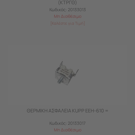
(ΚΤΡΓΘ)
Κωδικός:
20133013
Μη Διαθέσιμο
[Καλέστε για Τιμή]
ΘΕΡΜΙΚΗ ΑΣΦΑΛΕΙΑ KUPP EEH-610 =
Κωδικός:
20133017
Μη Διαθέσιμο