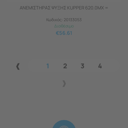
ΑΝΕΜΙΣΤΗΡΑΣ ΨΥΞΗΣ KUPPER 620.0MX =
Κωδικός:
20133053
Διαθέσιμο
€
56.61
1
2
3
4