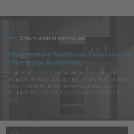
Είπαν για μας οι πελάτες μας
Η Εμπιστοσύνη Πελατών και Εταιρειών Είναι
η Κινητήριος Δύναμή Μας
Η εμπιστοσύνη των πελατών μας είναι η μεγαλύτερη
επιβράβευση. Κάθε μέρα δίνουμε τον καλύτερό μας εαυτό
για να προσφέρουμε αξιόπιστες λύσεις και άψογη
εξυπηρέτηση, κάτι που αποτυπώνεται στις εμπειρίες
τους.