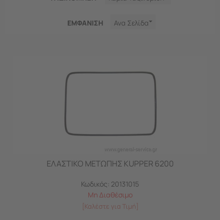
ΕΜΦΑNΙΣΗ
Ανα Σελίδα
ΕΛΑΣΤΙΚΟ ΜΕΤΩΠΗΣ KUPPER 6200
Κωδικός:
20131015
Μη Διαθέσιμο
[Καλέστε για Τιμή]