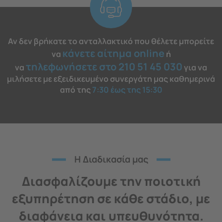
Αν δεν βρήκατε το ανταλλακτικό που θέλετε μπορείτε
κάνετε αίτημα online
να
ή
τηλεφωνήσετε στο 210 51 45 030
να
για να
μιλήσετε με εξειδικευμένο συνεργάτη μας καθημερινά
από της
7:30 έως της 15:30
H Διαδικασία μας
Διασφαλίζουμε την ποιοτική
εξυπηρέτηση σε κάθε στάδιο, με
διαφάνεια και υπευθυνότητα.