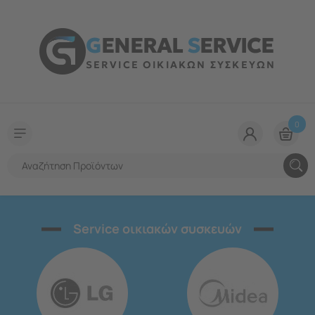
G
ENERAL
S
ERVICE
SERVICE ΟΙΚΙΑΚΩΝ ΣΥΣΚΕΥΩΝ
0
Service οικιακών συσκευών