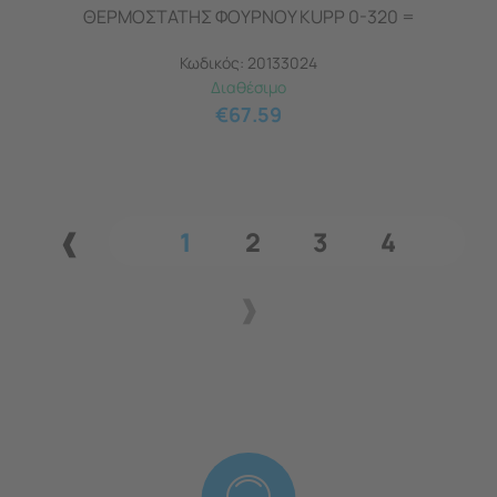
ΘΕΡΜΟΣΤΑΤΗΣ ΦΟΥΡΝΟΥ KUPP 0-320 =
Κωδικός:
20133024
Διαθέσιμο
€
67.59
1
2
3
4