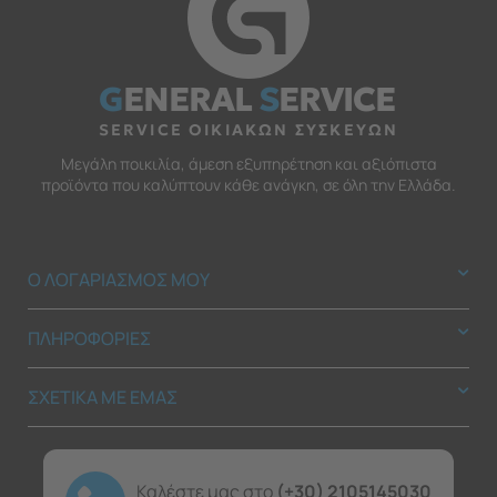
G
ENERAL
S
ERVICE
SERVICE ΟΙΚΙΑΚΩΝ ΣΥΣΚΕΥΩΝ
Μεγάλη ποικιλία, άμεση εξυπηρέτηση και αξιόπιστα
προϊόντα που καλύπτουν κάθε ανάγκη, σε όλη την Ελλάδα.
Ο ΛΟΓΑΡΙΑΣΜΟΣ ΜΟΥ
ΠΛΗΡΟΦΟΡΙΕΣ
ΣΧΕΤΙΚΑ ΜΕ ΕΜΑΣ
Καλέστε μας στο
(+30) 2105145030