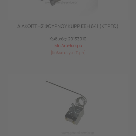
ΔΙΑΚΟΠΤΗΣ ΦΟΥΡΝΟΥ KUPP EEH 641 (ΚΤΡΓΘ)
Κωδικός:
20133010
Μη Διαθέσιμο
[Καλέστε για Τιμή]