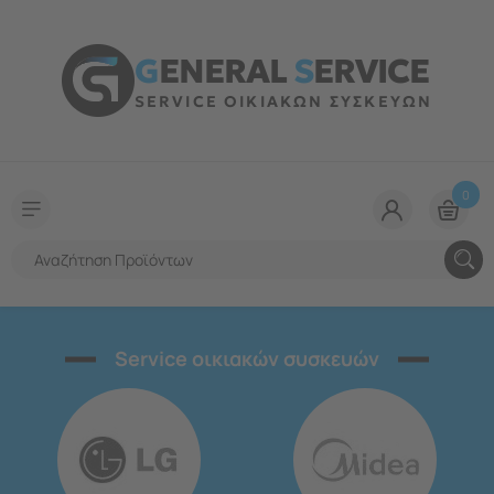
G
ENERAL
S
ERVICE
SERVICE ΟΙΚΙΑΚΩΝ ΣΥΣΚΕΥΩΝ
0
Service οικιακών συσκευών