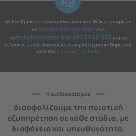
Αν δεν βρήκατε το ανταλλακτικό που θέλετε μπορείτε
κάνετε αίτημα online
να
ή
τηλεφωνήσετε στο 210 51 45 030
να
για να
μιλήσετε με εξειδικευμένο συνεργάτη μας καθημερινά
από της
7:30 έως της 15:30
H Διαδικασία μας
Διασφαλίζουμε την ποιοτική
εξυπηρέτηση σε κάθε στάδιο, με
διαφάνεια και υπευθυνότητα.