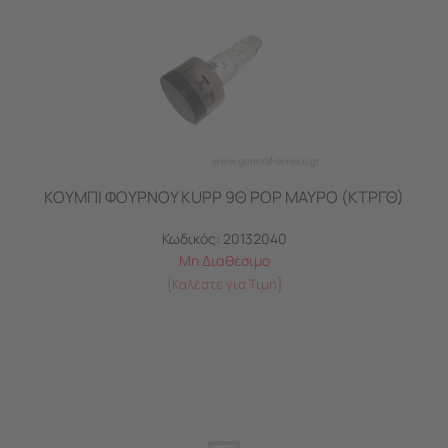
ΚΟΥΜΠΙ ΦΟΥΡΝΟΥ KUPP 9Θ POP MAYΡΟ (ΚΤΡΓΘ)
Κωδικός:
20132040
Μη Διαθέσιμο
[Καλέστε για Τιμή]