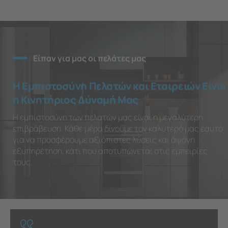
Είπαν για μας οι πελάτες μας
Η Εμπιστοσύνη Πελατών και Εταιρειών Είναι
η Κινητήριος Δύναμή Μας
Η εμπιστοσύνη των πελατών μας είναι η μεγαλύτερη
επιβράβευση. Κάθε μέρα δίνουμε τον καλύτερό μας εαυτό
για να προσφέρουμε αξιόπιστες λύσεις και άψογη
εξυπηρέτηση, κάτι που αποτυπώνεται στις εμπειρίες
τους.