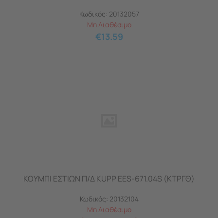
Κωδικός:
20132057
Μη Διαθέσιμο
€
13.59
ΚΟΥΜΠΙ ΕΣΤΙΩΝ Π/Δ KUPP EES-671.04S (ΚΤΡΓΘ)
Κωδικός:
20132104
Μη Διαθέσιμο