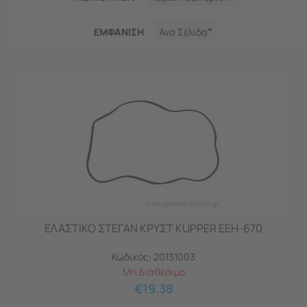
ΕΜΦΑNΙΣΗ
Ανα Σελίδα
ΕΛΑΣΤΙΚΟ ΣΤΕΓΑΝ ΚΡΥΣΤ KUPPER EEH-670
Κωδικός:
20131003
Μη Διαθέσιμο
€
19.38