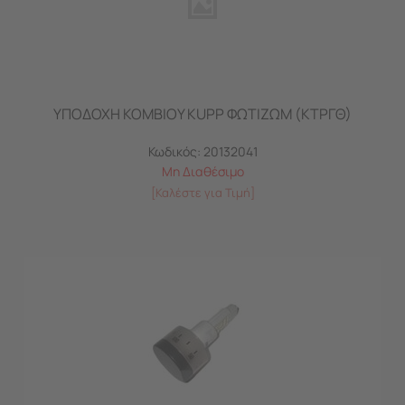
ΥΠΟΔΟΧΗ ΚΟΜΒΙΟΥ KUPP ΦΩΤΙΖΩΜ (ΚΤΡΓΘ)
Κωδικός:
20132041
Μη Διαθέσιμο
[Καλέστε για Τιμή]