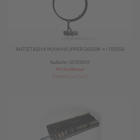
ΑΝΤΙΣΤΑΣΗ ΚΥΚΛΙΚΗ KUPPER 2400W =>133054
Κωδικός:
20133009
Μη Διαθέσιμο
[Καλέστε για Τιμή]