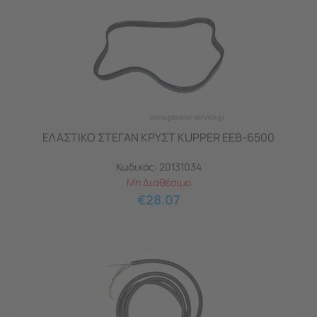
ΕΛΑΣΤΙΚΟ ΣΤΕΓΑΝ ΚΡΥΣΤ KUPPER ΕΕB-6500
Κωδικός:
20131034
Μη Διαθέσιμο
€
28.07