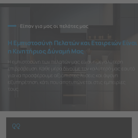
Είπαν για μας οι πελάτες μας
Η Εμπιστοσύνη Πελατών και Εταιρειών Είναι
η Κινητήριος Δύναμή Μας
Η εμπιστοσύνη των πελατών μας είναι η μεγαλύτερη
επιβράβευση. Κάθε μέρα δίνουμε τον καλύτερό μας εαυτό
για να προσφέρουμε αξιόπιστες λύσεις και άψογη
εξυπηρέτηση, κάτι που αποτυπώνεται στις εμπειρίες
τους.