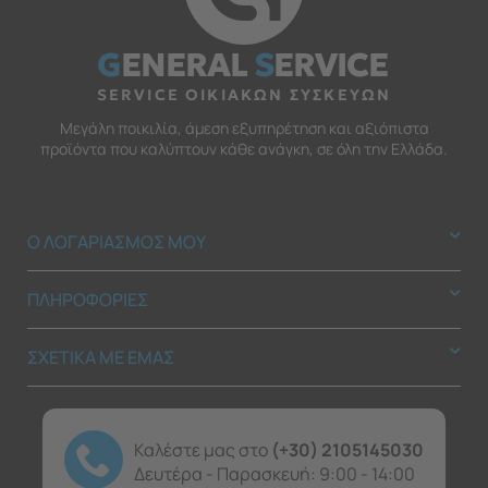
G
ENERAL
S
ERVICE
SERVICE ΟΙΚΙΑΚΩΝ ΣΥΣΚΕΥΩΝ
Μεγάλη ποικιλία, άμεση εξυπηρέτηση και αξιόπιστα
προϊόντα που καλύπτουν κάθε ανάγκη, σε όλη την Ελλάδα.
Ο ΛΟΓΑΡΙΑΣΜΟΣ ΜΟΥ
ΠΛΗΡΟΦΟΡΙΕΣ
ΣΧΕΤΙΚΑ ΜΕ ΕΜΑΣ
Καλέστε μας στο
(+30) 2105145030
Δευτέρα - Παρασκευή: 9:00 - 14:00