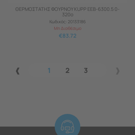
ΘΕΡΜΟΣΤΑΤΗΣ ΦΟΥΡΝΟΥ KUPP EEB-6300.5 0-
320ο
Κωδικός:
20133186
Μη Διαθέσιμο
€
83.72
1
2
3