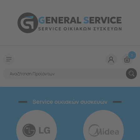
G
ENERAL
S
ERVICE
SERVICE ΟΙΚΙΑΚΩΝ ΣΥΣΚΕΥΩΝ
0
Service οικιακών συσκευών