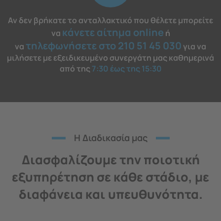
Αν δεν βρήκατε το ανταλλακτικό που θέλετε μπορείτε
κάνετε αίτημα online
να
ή
τηλεφωνήσετε στο 210 51 45 030
να
για να
μιλήσετε με εξειδικευμένο συνεργάτη μας καθημερινά
από της
7:30 έως της 15:30
H Διαδικασία μας
Διασφαλίζουμε την ποιοτική
εξυπηρέτηση σε κάθε στάδιο, με
διαφάνεια και υπευθυνότητα.