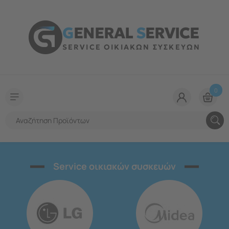
G
ENERAL
S
ERVICE
SERVICE ΟΙΚΙΑΚΩΝ ΣΥΣΚΕΥΩΝ
0
Service οικιακών συσκευών