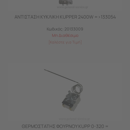
ΑΝΤΙΣΤΑΣΗ ΚΥΚΛΙΚΗ KUPPER 2400W =>133054
Κωδικός:
20133009
Μη Διαθέσιμο
[Καλέστε για Τιμή]
ΘΕΡΜΟΣΤΑΤΗΣ ΦΟΥΡΝΟΥ KUPP 0-320 =