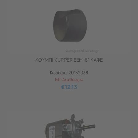
ΚΟΥΜΠΙ KUPPER EEH-61 ΚΑΦΕ
Κωδικός:
20132038
Μη Διαθέσιμο
€
12.13