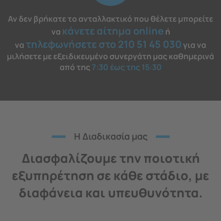
Αν δεν βρήκατε το ανταλλακτικό που θέλετε μπορείτε
κάνετε αίτημα online
να
ή
τηλεφωνήσετε στο 210 51 45 030
να
για να
μιλήσετε με εξειδικευμένο συνεργάτη μας καθημερινά
από της
7:30 έως της 15:30
H Διαδικασία μας
Διασφαλίζουμε την ποιοτική
εξυπηρέτηση σε κάθε στάδιο, με
διαφάνεια και υπευθυνότητα.