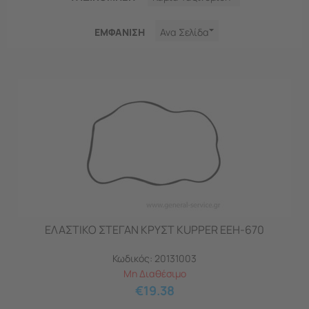
ΕΜΦΑNΙΣΗ
Ανα Σελίδα
ΕΛΑΣΤΙΚΟ ΣΤΕΓΑΝ ΚΡΥΣΤ KUPPER EEH-670
Κωδικός:
20131003
Μη Διαθέσιμο
€
19.38