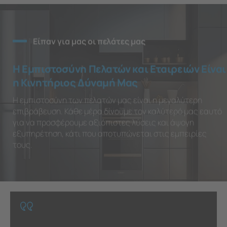
Είπαν για μας οι πελάτες μας
Η Εμπιστοσύνη Πελατών και Εταιρειών Είναι
η Κινητήριος Δύναμή Μας
Η εμπιστοσύνη των πελατών μας είναι η μεγαλύτερη
επιβράβευση. Κάθε μέρα δίνουμε τον καλύτερό μας εαυτό
για να προσφέρουμε αξιόπιστες λύσεις και άψογη
εξυπηρέτηση, κάτι που αποτυπώνεται στις εμπειρίες
τους.