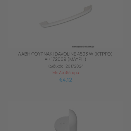
ΛΑΒΗ ΦΟΥΡΝAKI DAVOLINE 4503 W (ΚΤΡΓΘ)
=>172069 (ΜΑΥΡΗ)
Κωδικός:
20172024
Μη Διαθέσιμο
€
4.12