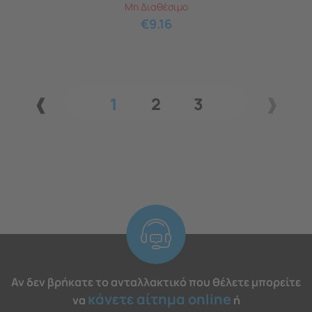
Μη Διαθέσιμο
€
9.16
1
2
3
Αν δεν βρήκατε το ανταλλακτικό που θέλετε μπορείτε
κάνετε αίτημα online
να
ή