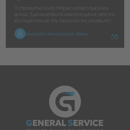
Το προσωπικό είναι πλήρως καταρτισμένο και
φιλικό. Έμεινα απόλυτα ικανοποιημένος από την
εξυπηρέτηση και την ταχύτητα της επισκευής!
Αποστόλης Μητρόπουλος Αθήνα
G
ENERAL
S
ERVICE