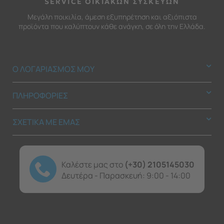
SERVICE ΟΙΚΙΑΚΩΝ ΣΥΣΚΕΥΩΝ
Μεγάλη ποικιλία, άμεση εξυπηρέτηση και αξιόπιστα
προϊόντα που καλύπτουν κάθε ανάγκη, σε όλη την Ελλάδα.
Ο ΛΟΓΑΡΙΑΣΜΟΣ ΜΟΥ
ΠΛΗΡΟΦΟΡΙΕΣ
ΣΧΕΤΙΚΑ ΜΕ ΕΜΑΣ
Καλέστε μας στο
(+30) 2105145030
Δευτέρα - Παρασκευή: 9:00 - 14:00