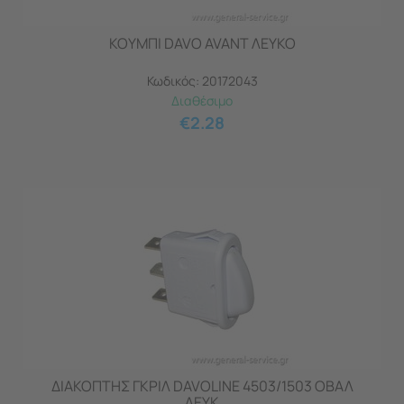
ΚΟΥΜΠΙ DAVO AVANT ΛΕΥΚΟ
Κωδικός:
20172043
Διαθέσιμο
€
2.28
ΔΙΑΚΟΠΤΗΣ ΓΚΡΙΛ DAVOLINE 4503/1503 ΟΒΑΛ
ΛΕΥΚ