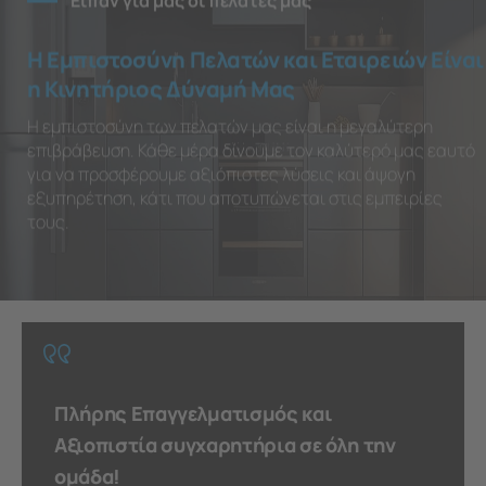
Είπαν για μας οι πελάτες μας
Η Εμπιστοσύνη Πελατών και Εταιρειών Είναι
η Κινητήριος Δύναμή Μας
Η εμπιστοσύνη των πελατών μας είναι η μεγαλύτερη
επιβράβευση. Κάθε μέρα δίνουμε τον καλύτερό μας εαυτό
για να προσφέρουμε αξιόπιστες λύσεις και άψογη
εξυπηρέτηση, κάτι που αποτυπώνεται στις εμπειρίες
τους.
Πλήρης Επαγγελματισμός και
Αξιοπιστία συγχαρητήρια σε όλη την
ομάδα!