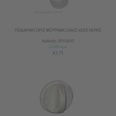
ΠΟΔΑΡΑΚΙ ΟΡΙΖ ΦΟΥΡΝAKI DAVO 4503 ΛΕΥΚΟ
Κωδικός:
20172037
Διαθέσιμο
€
1.71