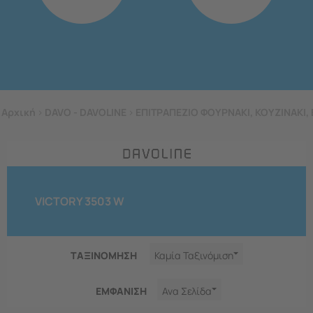
Αρχική
>
DAVO - DAVOLINE
>
ΕΠΙΤΡΑΠΕΖΙΟ ΦΟΥΡΝΑΚΙ, ΚΟΥΖΙΝΑΚΙ, 
VICTORY 3503 W
ΤΑΞΙΝΟΜΗΣΗ
Καμία Ταξινόμιση
ΕΜΦΑNΙΣΗ
Ανα Σελίδα