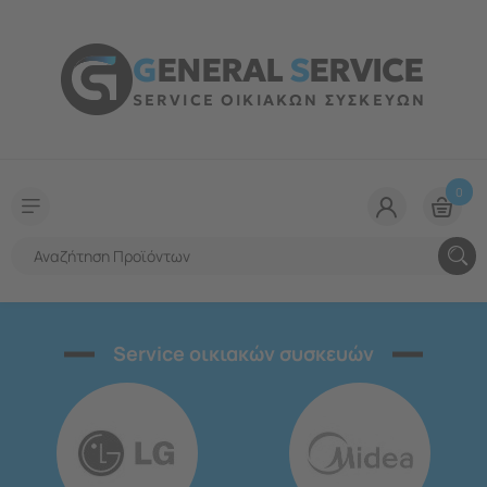
G
ENERAL
S
ERVICE
SERVICE ΟΙΚΙΑΚΩΝ ΣΥΣΚΕΥΩΝ
0
Service οικιακών συσκευών