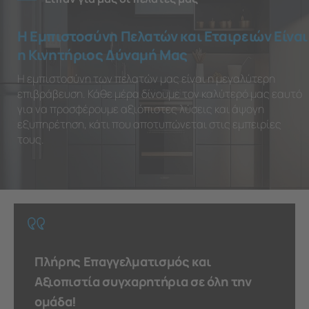
Η Εμπιστοσύνη Πελατών και Εταιρειών Είναι
η Κινητήριος Δύναμή Μας
Η εμπιστοσύνη των πελατών μας είναι η μεγαλύτερη
επιβράβευση. Κάθε μέρα δίνουμε τον καλύτερό μας εαυτό
για να προσφέρουμε αξιόπιστες λύσεις και άψογη
εξυπηρέτηση, κάτι που αποτυπώνεται στις εμπειρίες
τους.
Πλήρης Επαγγελματισμός και
Αξιοπιστία συγχαρητήρια σε όλη την
ομάδα!