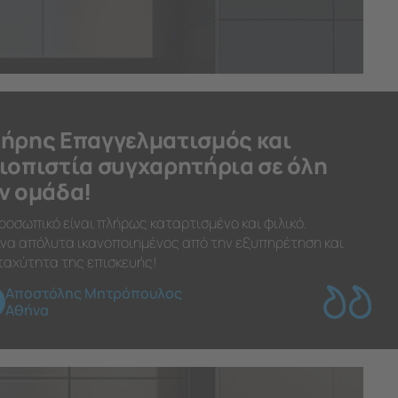
ήρης Επαγγελματισμός και
ιοπιστία συγχαρητήρια σε όλη
ν ομάδα!
ροσωπικό είναι πλήρως καταρτισμένο και φιλικό.
να απόλυτα ικανοποιημένος από την εξυπηρέτηση και
ταχύτητα της επισκευής!
Αποστόλης Μητρόπουλος
Αθήνα