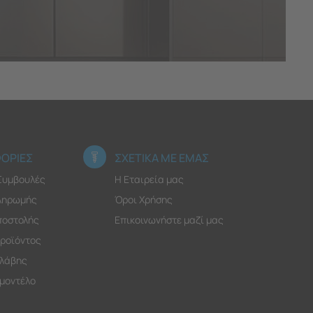
ΟΡΙΕΣ
ΣΧΕΤΙΚΑ ΜΕ ΕΜΑΣ
 Συμβουλές
Η Εταιρεία μας
ληρωμής
Όροι Χρήσης
ποστολής
Επικοινωνήστε μαζί μας
ροϊόντος
λάβης
 μοντέλο