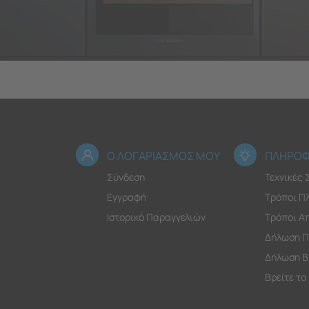
Ο ΛΟΓΑΡΙΑΣΜΟΣ ΜΟΥ
ΠΛΗΡΟΦ
Σύνδεση
Τεχνικές
Εγγραφή
Τρόποι Π
Ιστορικό Παραγγελιών
Τρόποι Α
Δήλωση Π
Δήλωση Β
Βρείτε το