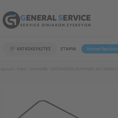
G
ENERAL
S
ERVICE
SERVICE ΟΙΚΙΑΚΩΝ ΣΥΣΚΕΥΩΝ
ΚΑΤΑΣΚΕΥΑΣΤΕΣ
ΕΤΑΙΡΙΑ
Ζήτηση Προϊόντ
Αρχική
>
DAVO - DAVOLINE
>
ΕΠΙΤΡΑΠΕΖΙΟ ΦΟΥΡΝΑΚΙ, ΚΟΥΖΙΝΑΚΙ, 