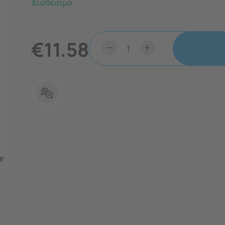
Διαθέσιμο
€
11.58
−
+