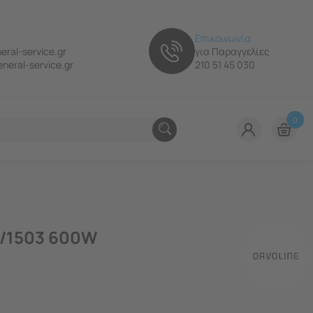
Επικοινωνία
eral-service.gr
για Παραγγελίες
neral-service.gr
210 51 45 030
0
3/1503 600W