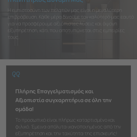
Η εμπιστοσύνη των πελατών μας είναι η μεγαλύτερη
επιβράβευση. Κάθε μέρα δίνουμε τον καλύτερό μας εαυτό
για να προσφέρουμε αξιόπιστες λύσεις και άψογη
εξυπηρέτηση, κάτι που αποτυπώνεται στις εμπειρίες
τους.
Πλήρης Επαγγελματισμός και
Αξιοπιστία συγχαρητήρια σε όλη την
ομάδα!
Το προσωπικό είναι πλήρως καταρτισμένο και
φιλικό. Έμεινα απόλυτα ικανοποιημένος από την
εξυπηρέτηση και την ταχύτητα της επισκευής!