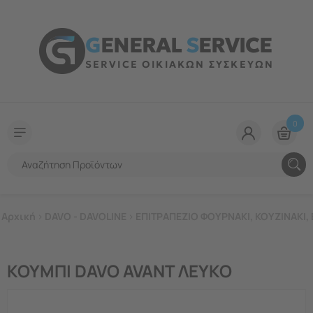
G
ENERAL
S
ERVICE
SERVICE ΟΙΚΙΑΚΩΝ ΣΥΣΚΕΥΩΝ
0
Αρχική
>
DAVO - DAVOLINE
>
ΕΠΙΤΡΑΠΕΖΙΟ ΦΟΥΡΝΑΚΙ, ΚΟΥΖΙΝΑΚΙ, 
ΚΟΥΜΠΙ DAVO AVANT ΛΕΥΚΟ