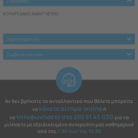
Περιγραφη
ΚΟΥΜΠΙ DAVO AVANT ΛΕΥΚΟ
Χαρακτηριστικά
Συμβατά μοντέλα
Αν δεν βρήκατε το ανταλλακτικό που θέλετε μπορείτε
κάνετε αίτημα online
να
ή
τηλεφωνήσετε στο 210 51 45 030
να
για να
μιλήσετε με εξειδικευμένο συνεργάτη μας καθημερινά
από της
7:30 έως της 15:30