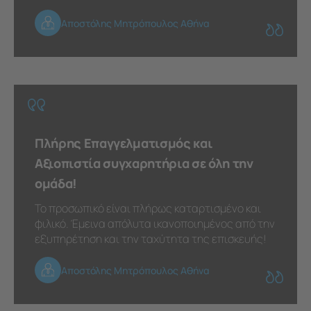
Αποστόλης Μητρόπουλος Αθήνα
Πλήρης Επαγγελματισμός και
Αξιοπιστία συγχαρητήρια σε όλη την
ομάδα!
Το προσωπικό είναι πλήρως καταρτισμένο και
φιλικό. Έμεινα απόλυτα ικανοποιημένος από την
εξυπηρέτηση και την ταχύτητα της επισκευής!
Αποστόλης Μητρόπουλος Αθήνα