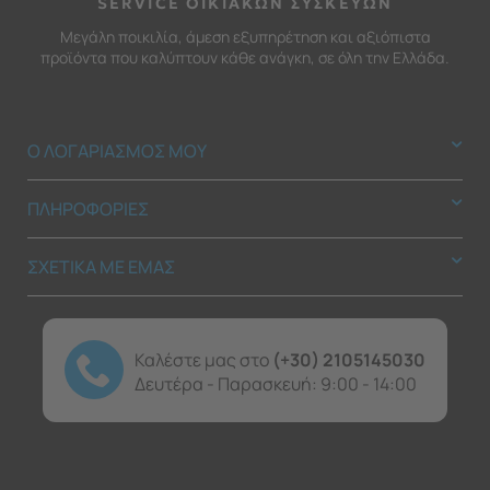
SERVICE ΟΙΚΙΑΚΩΝ ΣΥΣΚΕΥΩΝ
Μεγάλη ποικιλία, άμεση εξυπηρέτηση και αξιόπιστα
προϊόντα που καλύπτουν κάθε ανάγκη, σε όλη την Ελλάδα.
Ο ΛΟΓΑΡΙΑΣΜΟΣ ΜΟΥ
ΠΛΗΡΟΦΟΡΙΕΣ
ΣΧΕΤΙΚΑ ΜΕ ΕΜΑΣ
Καλέστε μας στο
(+30) 2105145030
Δευτέρα - Παρασκευή: 9:00 - 14:00