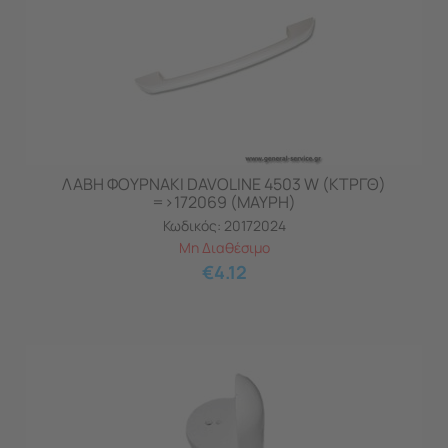
ΛΑΒΗ ΦΟΥΡΝAKI DAVOLINE 4503 W (ΚΤΡΓΘ)
=>172069 (ΜΑΥΡΗ)
Κωδικός:
20172024
Μη Διαθέσιμο
€
4.12