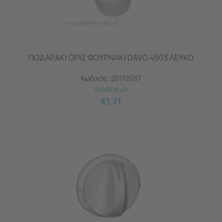
ΠΟΔΑΡΑΚΙ ΟΡΙΖ ΦΟΥΡΝAKI DAVO 4503 ΛΕΥΚΟ
Κωδικός:
20172037
Διαθέσιμο
€
1.71