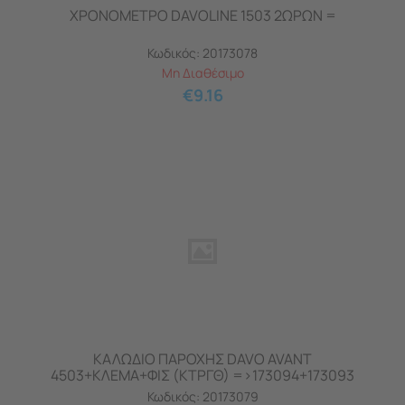
ΧΡΟΝΟΜΕΤΡΟ DAVOLINE 1503 2ΩΡΩΝ =
Κωδικός:
20173078
Μη Διαθέσιμο
€
9.16
ΚΑΛΩΔΙΟ ΠΑΡΟΧΗΣ DAVO AVANT
4503+ΚΛΕΜΑ+ΦΙΣ (ΚΤΡΓΘ) =>173094+173093
Κωδικός:
20173079