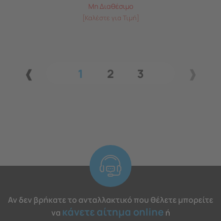
Μη Διαθέσιμο
[Καλέστε για Τιμή]
1
2
3
Αν δεν βρήκατε το ανταλλακτικό που θέλετε μπορείτε
κάνετε αίτημα online
να
ή