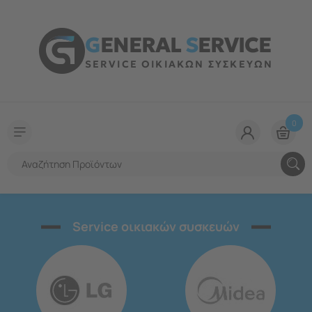
G
ENERAL
S
ERVICE
SERVICE ΟΙΚΙΑΚΩΝ ΣΥΣΚΕΥΩΝ
0
Service οικιακών συσκευών