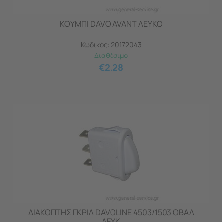
ΚΟΥΜΠΙ DAVO AVANT ΛΕΥΚΟ
Κωδικός:
20172043
Διαθέσιμο
€
2.28
ΔΙΑΚΟΠΤΗΣ ΓΚΡΙΛ DAVOLINE 4503/1503 ΟΒΑΛ
ΛΕΥΚ