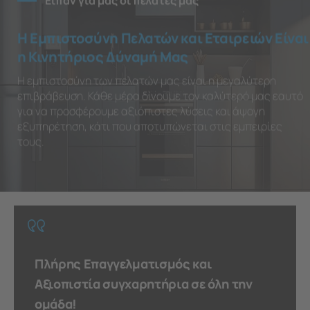
Είπαν για μας οι πελάτες μας
Η Εμπιστοσύνη Πελατών και Εταιρειών Είναι
η Κινητήριος Δύναμή Μας
Η εμπιστοσύνη των πελατών μας είναι η μεγαλύτερη
επιβράβευση. Κάθε μέρα δίνουμε τον καλύτερό μας εαυτό
για να προσφέρουμε αξιόπιστες λύσεις και άψογη
εξυπηρέτηση, κάτι που αποτυπώνεται στις εμπειρίες
τους.
Πλήρης Επαγγελματισμός και
Αξιοπιστία συγχαρητήρια σε όλη την
ομάδα!