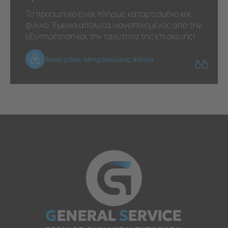
Το προσωπικό είναι πλήρως καταρτισμένο και
φιλικό. Έμεινα απόλυτα ικανοποιημένος από την
εξυπηρέτηση και την ταχύτητα της επισκευής!
Αποστόλης Μητρόπουλος Αθήνα
G
ENERAL
S
ERVICE