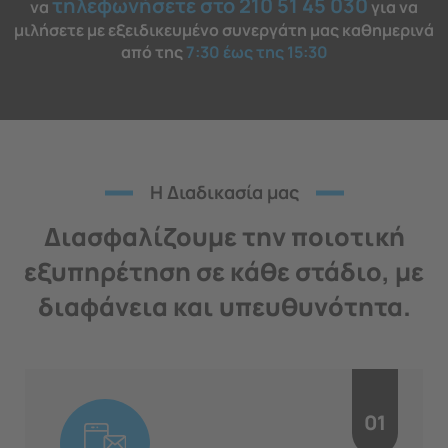
τηλεφωνήσετε στο 210 51 45 030
να
για να
μιλήσετε με εξειδικευμένο συνεργάτη μας καθημερινά
από της
7:30 έως της 15:30
H Διαδικασία μας
Διασφαλίζουμε την ποιοτική
εξυπηρέτηση σε κάθε στάδιο, με
διαφάνεια και υπευθυνότητα.
01