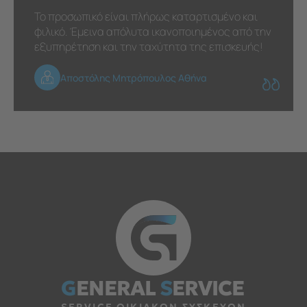
Το προσωπικό είναι πλήρως καταρτισμένο και
φιλικό. Έμεινα απόλυτα ικανοποιημένος από την
εξυπηρέτηση και την ταχύτητα της επισκευής!
Αποστόλης Μητρόπουλος Αθήνα
G
ENERAL
S
ERVICE