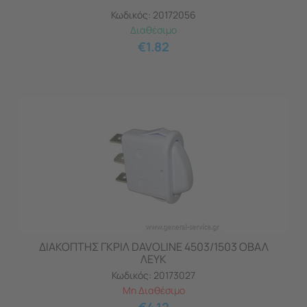
Κωδικός:
20172056
Διαθέσιμο
€
1.82
ΔΙΑΚΟΠΤΗΣ ΓΚΡΙΛ DAVOLINE 4503/1503 ΟΒΑΛ
ΛΕΥΚ
Κωδικός:
20173027
Μη Διαθέσιμο