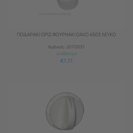
ΠΟΔΑΡΑΚΙ ΟΡΙΖ ΦΟΥΡΝAKI DAVO 4503 ΛΕΥΚΟ
Κωδικός:
20172037
Διαθέσιμο
€
1.71