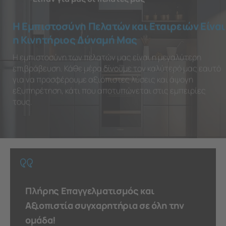
Η Εμπιστοσύνη Πελατών και Εταιρειών Είναι
η Κινητήριος Δύναμή Μας
Η εμπιστοσύνη των πελατών μας είναι η μεγαλύτερη
επιβράβευση. Κάθε μέρα δίνουμε τον καλύτερό μας εαυτό
για να προσφέρουμε αξιόπιστες λύσεις και άψογη
εξυπηρέτηση, κάτι που αποτυπώνεται στις εμπειρίες
τους.
Πλήρης Επαγγελματισμός και
Αξιοπιστία συγχαρητήρια σε όλη την
ομάδα!