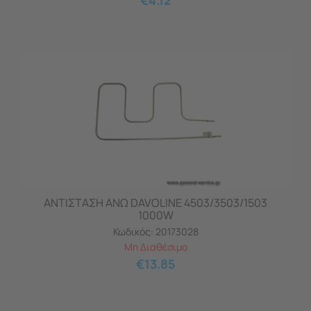
€
4.12
ΑΝΤΙΣΤΑΣΗ ΑΝΩ DAVOLINE 4503/3503/1503
1000W
Κωδικός:
20173028
Μη Διαθέσιμο
€
13.85