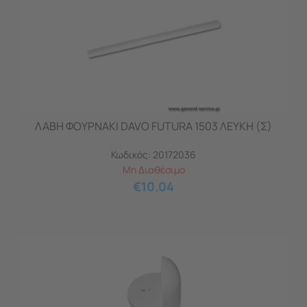
ΛΑΒΗ ΦΟΥΡΝAKI DAVO FUTURA 1503 ΛΕΥΚΗ (Σ)
Κωδικός:
20172036
Μη Διαθέσιμο
€
10.04