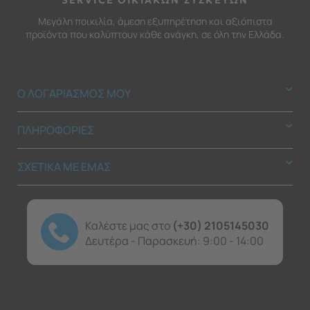
SERVICE ΟΙΚΙΑΚΩΝ ΣΥΣΚΕΥΩΝ
Μεγάλη ποικιλία, άμεση εξυπηρέτηση και αξιόπιστα
προϊόντα που καλύπτουν κάθε ανάγκη, σε όλη την Ελλάδα.
Ο ΛΟΓΑΡΙΑΣΜΟΣ ΜΟΥ
ΠΛΗΡΟΦΟΡΙΕΣ
ΣΧΕΤΙΚΑ ΜΕ ΕΜΑΣ
Καλέστε μας στο
(+30) 2105145030
Δευτέρα - Παρασκευή: 9:00 - 14:00