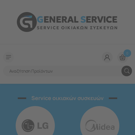
G
ENERAL
S
ERVICE
SERVICE ΟΙΚΙΑΚΩΝ ΣΥΣΚΕΥΩΝ
0
Service οικιακών συσκευών