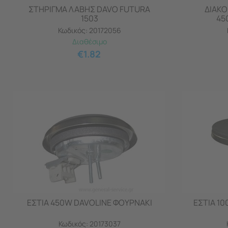
ΣΤΗΡΙΓΜΑ ΛΑΒΗΣ DAVO FUTURA
ΔΙΑΚΟ
1503
45
Κωδικός:
20172056
Διαθέσιμο
€
1.82
ΕΣΤΙΑ 450W DAVOLINE ΦΟΥΡΝΑΚΙ
ΕΣΤΙΑ 1
Κωδικός:
20173037