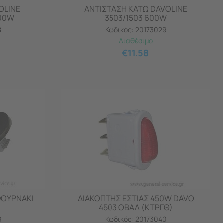
OLINE
ΑΝΤΙΣΤΑΣΗ ΚΑΤΩ DAVOLINE
000W
3503/1503 600W
8
Κωδικός:
20173029
Διαθέσιμο
€
11.58
ΦΟΥΡΝΑΚΙ
ΔΙΑΚΟΠΤΗΣ ΕΣΤΙΑΣ 450W DAVO
4503 ΟΒΑΛ (ΚΤΡΓΘ)
9
Κωδικός:
20173040