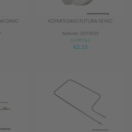
KI DAVO
ΚΟΥΜΠΙ DAVO FUTURA ΛΕΥΚΟ
7
Κωδικός:
20172039
Διαθέσιμο
€
2.23