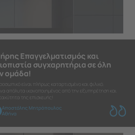
ήρης Επαγγελματισμός και
ιοπιστία συγχαρητήρια σε όλη
ν ομάδα!
ροσωπικό είναι πλήρως καταρτισμένο και φιλικό.
να απόλυτα ικανοποιημένος από την εξυπηρέτηση και
ταχύτητα της επισκευής!
Αποστόλης Μητρόπουλος
Αθήνα