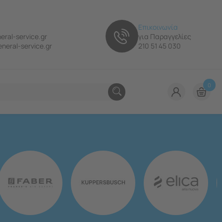
Επικοινωνία
eral-service.gr
για Παραγγελίες
neral-service.gr
210 51 45 030
0