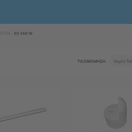
ΕΣΤΙΑ
>
EC 450 W
ΤΑΞΙΝΟΜΗΣΗ
Καμία Τα