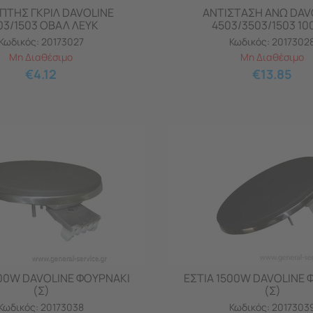
ΠΤΗΣ ΓΚΡΙΛ DAVOLINE
ΑΝΤΙΣΤΑΣΗ ΑΝΩ DAV
03/1503 ΟΒΑΛ ΛΕΥΚ
4503/3503/1503 1
Κωδικός:
20173027
Κωδικός:
2017302
Μη Διαθέσιμο
Μη Διαθέσιμο
€
4.12
€
13.85
000W DAVOLINE ΦΟΥΡΝΑΚΙ
ΕΣΤΙΑ 1500W DAVOLINE 
(Σ)
(Σ)
Κωδικός:
20173038
Κωδικός:
2017303