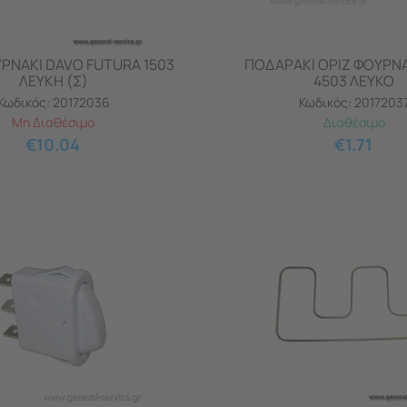
ΡΝAKI DAVO FUTURA 1503
ΠΟΔΑΡΑΚΙ ΟΡΙΖ ΦΟΥΡΝA
ΛΕΥΚΗ (Σ)
4503 ΛΕΥΚΟ
Κωδικός:
20172036
Κωδικός:
2017203
Μη Διαθέσιμο
Διαθέσιμο
€
10.04
€
1.71