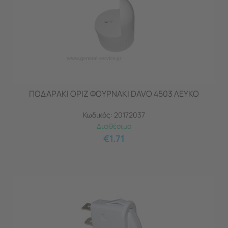
ΠΟΔΑΡΑΚΙ ΟΡΙΖ ΦΟΥΡΝAKI DAVO 4503 ΛΕΥΚΟ
Κωδικός:
20172037
Διαθέσιμο
€
1.71