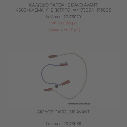
ΚΑΛΩΔΙΟ ΠΑΡΟΧΗΣ DAVO AVANT
4503+ΚΛΕΜΑ+ΦΙΣ (ΚΤΡΓΘ) =>173094+173093
Κωδικός:
20173079
Μη Διαθέσιμο
[Καλέστε για Τιμή]
ΔΙΟΔΟΣ DAVOLINE AVANT
Κωδικός:
20173088