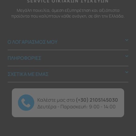
SERVICE ΟΙΚΙΑΚΩΝ ΣΥΣΚΕΥΩΝ
Μεγάλη ποικιλία, άμεση εξυπηρέτηση και αξιόπιστα
προϊόντα που καλύπτουν κάθε ανάγκη, σε όλη την Ελλάδα.
Ο ΛΟΓΑΡΙΑΣΜΟΣ ΜΟΥ
ΠΛΗΡΟΦΟΡΙΕΣ
ΣΧΕΤΙΚΑ ΜΕ ΕΜΑΣ
Καλέστε μας στο
(+30) 2105145030
Δευτέρα - Παρασκευή: 9:00 - 14:00