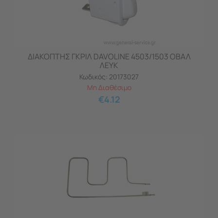
ΔΙΑΚΟΠΤΗΣ ΓΚΡΙΛ DAVOLINE 4503/1503 ΟΒΑΛ
ΛΕΥΚ
Κωδικός:
20173027
Μη Διαθέσιμο
€
4.12