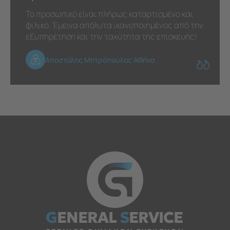
Το προσωπικό είναι πλήρως καταρτισμένο και
φιλικό. Έμεινα απόλυτα ικανοποιημένος από την
εξυπηρέτηση και την ταχύτητα της επισκευής!
Αποστόλης Μητρόπουλος Αθήνα
G
ENERAL
S
ERVICE