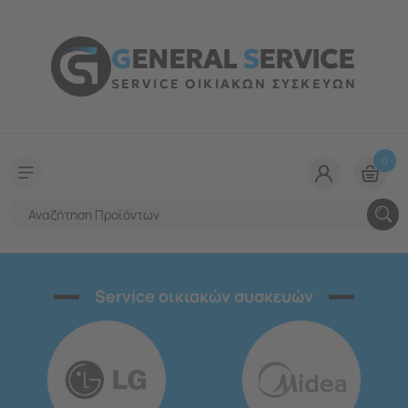
G
ENERAL
S
ERVICE
SERVICE ΟΙΚΙΑΚΩΝ ΣΥΣΚΕΥΩΝ
0
Service οικιακών συσκευών