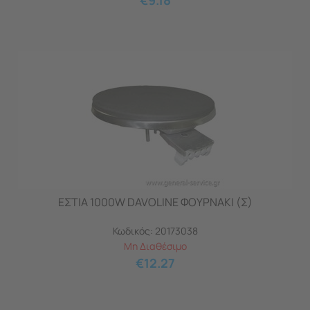
€
9.18
ΕΣΤΙΑ 1000W DAVOLINE ΦΟΥΡΝΑΚΙ (Σ)
Κωδικός:
20173038
Μη Διαθέσιμο
€
12.27