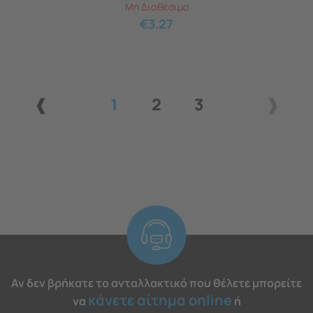
Μη Διαθέσιμο
€
3.27
1
2
3
Αν δεν βρήκατε το ανταλλακτικό που θέλετε μπορείτε
κάνετε αίτημα online
να
ή