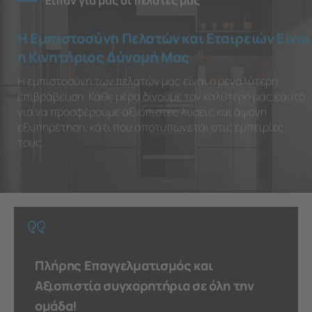
Είπαν για μας οι πελάτες μας
Η Εμπιστοσύνη Πελατών και Εταιρειών Είναι
η Κινητήριος Δύναμή Μας
Η εμπιστοσύνη των πελατών μας είναι η μεγαλύτερη
επιβράβευση. Κάθε μέρα δίνουμε τον καλύτερό μας εαυτό
για να προσφέρουμε αξιόπιστες λύσεις και άψογη
εξυπηρέτηση, κάτι που αποτυπώνεται στις εμπειρίες
τους.
Πλήρης Επαγγελματισμός και
Αξιοπιστία συγχαρητήρια σε όλη την
ομάδα!